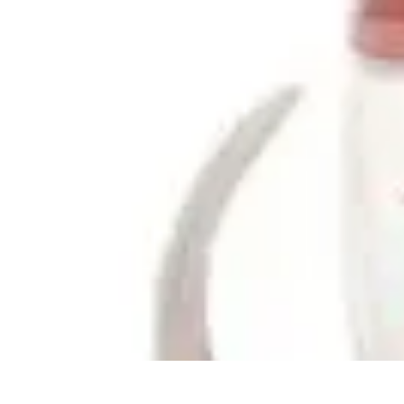
Cursos en Español
Consejos de Aprendizaje
Consejos para Elegir Cursos
Comparativa
Cur
Cursos en Español