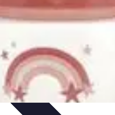
sos Intensivos
Consejos y Estrategias