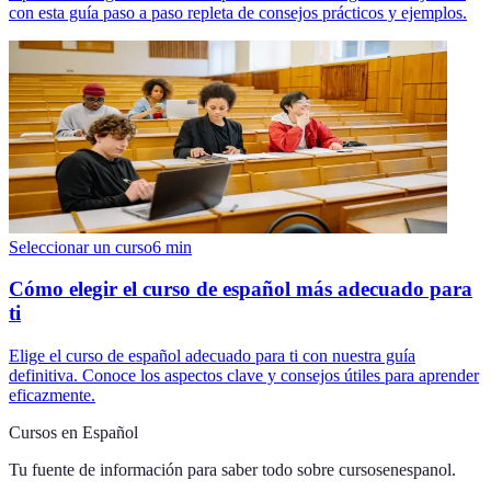
con esta guía paso a paso repleta de consejos prácticos y ejemplos.
Seleccionar un curso
6
min
Cómo elegir el curso de español más adecuado para
ti
Elige el curso de español adecuado para ti con nuestra guía
definitiva. Conoce los aspectos clave y consejos útiles para aprender
eficazmente.
Cursos en Español
Tu fuente de información para saber todo sobre
cursosenespanol
.