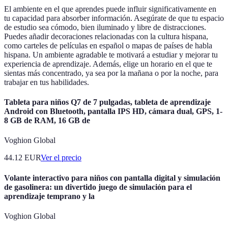
El ambiente en el que aprendes puede influir significativamente en
tu capacidad para absorber información. Asegúrate de que tu espacio
de estudio sea cómodo, bien iluminado y libre de distracciones.
Puedes añadir decoraciones relacionadas con la cultura hispana,
como carteles de películas en español o mapas de países de habla
hispana. Un ambiente agradable te motivará a estudiar y mejorar tu
experiencia de aprendizaje. Además, elige un horario en el que te
sientas más concentrado, ya sea por la mañana o por la noche, para
trabajar en tus habilidades.
Tableta para niños Q7 de 7 pulgadas, tableta de aprendizaje
Android con Bluetooth, pantalla IPS HD, cámara dual, GPS, 1-
8 GB de RAM, 16 GB de
Voghion Global
44.12
EUR
Ver el precio
Volante interactivo para niños con pantalla digital y simulación
de gasolinera: un divertido juego de simulación para el
aprendizaje temprano y la
Voghion Global