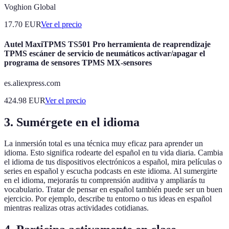
Voghion Global
17.70
EUR
Ver el precio
Autel MaxiTPMS TS501 Pro herramienta de reaprendizaje
TPMS escáner de servicio de neumáticos activar/apagar el
programa de sensores TPMS MX-sensores
es.aliexpress.com
424.98
EUR
Ver el precio
3. Sumérgete en el idioma
La inmersión total es una técnica muy eficaz para aprender un
idioma. Esto significa rodearte del español en tu vida diaria. Cambia
el idioma de tus dispositivos electrónicos a español, mira películas o
series en español y escucha podcasts en este idioma. Al sumergirte
en el idioma, mejorarás tu comprensión auditiva y ampliarás tu
vocabulario. Tratar de pensar en español también puede ser un buen
ejercicio. Por ejemplo, describe tu entorno o tus ideas en español
mientras realizas otras actividades cotidianas.