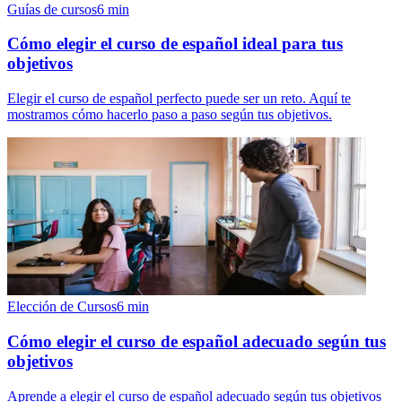
Guías de cursos
6
min
Cómo elegir el curso de español ideal para tus
objetivos
Elegir el curso de español perfecto puede ser un reto. Aquí te
mostramos cómo hacerlo paso a paso según tus objetivos.
Elección de Cursos
6
min
Cómo elegir el curso de español adecuado según tus
objetivos
Aprende a elegir el curso de español adecuado según tus objetivos