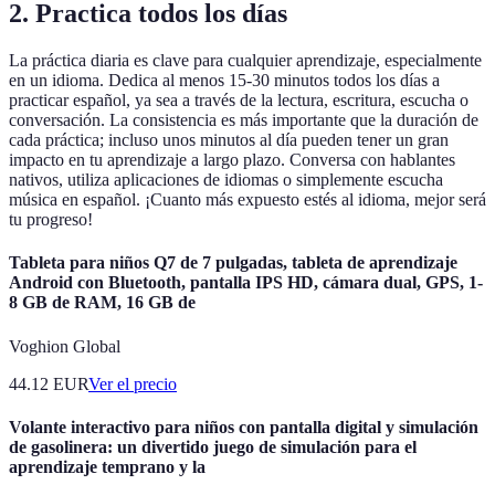
2. Practica todos los días
La práctica diaria es clave para cualquier aprendizaje, especialmente
en un idioma. Dedica al menos 15-30 minutos todos los días a
practicar español, ya sea a través de la lectura, escritura, escucha o
conversación. La consistencia es más importante que la duración de
cada práctica; incluso unos minutos al día pueden tener un gran
impacto en tu aprendizaje a largo plazo. Conversa con hablantes
nativos, utiliza aplicaciones de idiomas o simplemente escucha
música en español. ¡Cuanto más expuesto estés al idioma, mejor será
tu progreso!
Tableta para niños Q7 de 7 pulgadas, tableta de aprendizaje
Android con Bluetooth, pantalla IPS HD, cámara dual, GPS, 1-
8 GB de RAM, 16 GB de
Voghion Global
44.12
EUR
Ver el precio
Volante interactivo para niños con pantalla digital y simulación
de gasolinera: un divertido juego de simulación para el
aprendizaje temprano y la