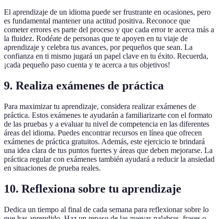
El aprendizaje de un idioma puede ser frustrante en ocasiones, pero
es fundamental mantener una actitud positiva. Reconoce que
cometer errores es parte del proceso y que cada error te acerca más a
la fluidez. Rodéate de personas que te apoyen en tu viaje de
aprendizaje y celebra tus avances, por pequeños que sean. La
confianza en ti mismo jugará un papel clave en tu éxito. Recuerda,
¡cada pequeño paso cuenta y te acerca a tus objetivos!
9. Realiza exámenes de práctica
Para maximizar tu aprendizaje, considera realizar exámenes de
práctica. Estos exámenes te ayudarán a familiarizarte con el formato
de las pruebas y a evaluar tu nivel de competencia en las diferentes
áreas del idioma. Puedes encontrar recursos en línea que ofrecen
exámenes de práctica gratuitos. Además, este ejercicio te brindará
una idea clara de tus puntos fuertes y áreas que deben mejorarse. La
práctica regular con exámenes también ayudará a reducir la ansiedad
en situaciones de prueba reales.
10. Reflexiona sobre tu aprendizaje
Dedica un tiempo al final de cada semana para reflexionar sobre lo
que has aprendido. Haz un repaso de las nuevas palabras, frases o