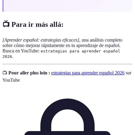
📺 Para ir más allá:
[Aprender español: estrategias eficaces]
, una análisis completo
sobre cómo mejorar rápidamente en tu aprendizaje de español.
Busca en YouTube:
estrategias para aprender español
.
2026
📺
Pour aller plus loin :
estrategias para aprender español 2026
sur
YouTube