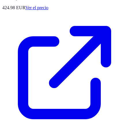
424.98
EUR
Ver el precio