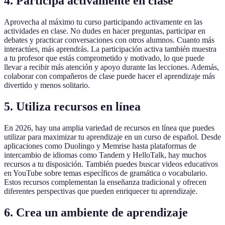
4. Participa activamente en clase
Aprovecha al máximo tu curso participando activamente en las
actividades en clase. No dudes en hacer preguntas, participar en
debates y practicar conversaciones con otros alumnos. Cuanto más
interactúes, más aprendrás. La participación activa también muestra
a tu profesor que estás comprometido y motivado, lo que puede
llevar a recibir más atención y apoyo durante las lecciones. Además,
colaborar con compañeros de clase puede hacer el aprendizaje más
divertido y menos solitario.
5. Utiliza recursos en línea
En 2026, hay una amplia variedad de recursos en línea que puedes
utilizar para maximizar tu aprendizaje en un curso de español. Desde
aplicaciones como Duolingo y Memrise hasta plataformas de
intercambio de idiomas como Tandem y HelloTalk, hay muchos
recursos a tu disposición. También puedes buscar videos educativos
en YouTube sobre temas específicos de gramática o vocabulario.
Estos recursos complementan la enseñanza tradicional y ofrecen
diferentes perspectivas que pueden enriquecer tu aprendizaje.
6. Crea un ambiente de aprendizaje