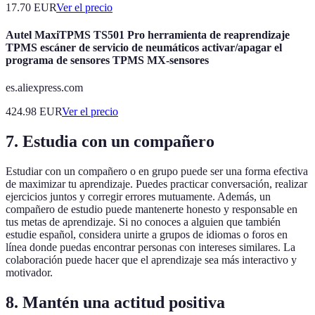
17.70
EUR
Ver el precio
Autel MaxiTPMS TS501 Pro herramienta de reaprendizaje
TPMS escáner de servicio de neumáticos activar/apagar el
programa de sensores TPMS MX-sensores
es.aliexpress.com
424.98
EUR
Ver el precio
7. Estudia con un compañero
Estudiar con un compañero o en grupo puede ser una forma efectiva
de maximizar tu aprendizaje. Puedes practicar conversación, realizar
ejercicios juntos y corregir errores mutuamente. Además, un
compañero de estudio puede mantenerte honesto y responsable en
tus metas de aprendizaje. Si no conoces a alguien que también
estudie español, considera unirte a grupos de idiomas o foros en
línea donde puedas encontrar personas con intereses similares. La
colaboración puede hacer que el aprendizaje sea más interactivo y
motivador.
8. Mantén una actitud positiva