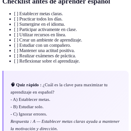
Checklist antes de aprender español
[ ] Establecer metas claras.
[ ] Practicar todos los días.
[ ] Sumergirse en el idioma.
[ ] Participar activamente en clase.
[ ] Utilizar recursos en línea.
[ ] Crear un ambiente de aprendizaje.
[ ] Estudiar con un compañero.
[ ] Mantener una actitud positiva.
[ ] Realizar exámenes de práctica.
[ ] Reflexionar sobre el aprendizaje.
🧠 Quiz rápido :
¿Cuál es la clave para maximizar tu
aprendizaje en español?
- A) Establecer metas.
- B) Estudiar solo.
- C) Ignorar errores.
Respuesta : A — Establecer metas claras ayuda a mantener
la motivación y dirección.