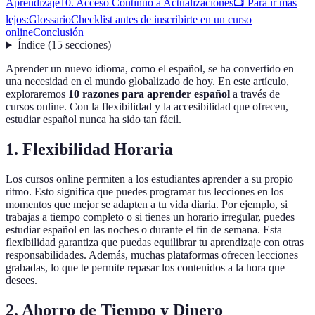
Aprendizaje
10. Acceso Continuo a Actualizaciones
📺 Para ir más
lejos:
Glossario
Checklist antes de inscribirte en un curso
online
Conclusión
Índice
(
15
secciones
)
Aprender un nuevo idioma, como el español, se ha convertido en
una necesidad en el mundo globalizado de hoy. En este artículo,
exploraremos
10 razones para aprender español
a través de
cursos online. Con la flexibilidad y la accesibilidad que ofrecen,
estudiar español nunca ha sido tan fácil.
1. Flexibilidad Horaria
Los cursos online permiten a los estudiantes aprender a su propio
ritmo. Esto significa que puedes programar tus lecciones en los
momentos que mejor se adapten a tu vida diaria. Por ejemplo, si
trabajas a tiempo completo o si tienes un horario irregular, puedes
estudiar español en las noches o durante el fin de semana. Esta
flexibilidad garantiza que puedas equilibrar tu aprendizaje con otras
responsabilidades. Además, muchas plataformas ofrecen lecciones
grabadas, lo que te permite repasar los contenidos a la hora que
desees.
2. Ahorro de Tiempo y Dinero