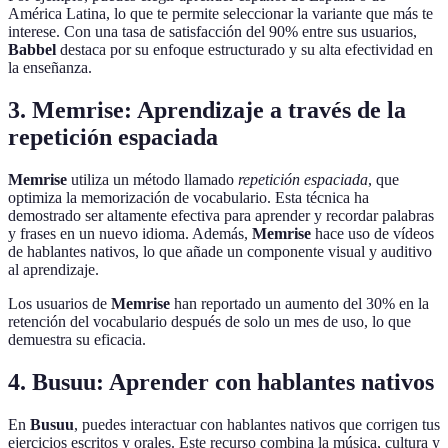
América Latina, lo que te permite seleccionar la variante que más te
interese. Con una tasa de satisfacción del 90% entre sus usuarios,
Babbel
destaca por su enfoque estructurado y su alta efectividad en
la enseñanza.
3. Memrise: Aprendizaje a través de la
repetición espaciada
Memrise
utiliza un método llamado
repetición espaciada
, que
optimiza la memorización de vocabulario. Esta técnica ha
demostrado ser altamente efectiva para aprender y recordar palabras
y frases en un nuevo idioma. Además,
Memrise
hace uso de vídeos
de hablantes nativos, lo que añade un componente visual y auditivo
al aprendizaje.
Los usuarios de
Memrise
han reportado un aumento del 30% en la
retención del vocabulario después de solo un mes de uso, lo que
demuestra su eficacia.
4. Busuu: Aprender con hablantes nativos
En
Busuu
, puedes interactuar con hablantes nativos que corrigen tus
ejercicios escritos y orales. Este recurso combina la música, cultura y