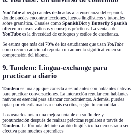
YouTube
alberga canales dedicados a la enseñanza del español,
donde puedes encontrar lecciones, juegos lingüísticos y tutoriales
sobre gramática. Canales como
SpanishDict
y
Butterfly Spanish
ofrecen recursos valiosos y consejos prácticos. La ventaja de
YouTube
es la diversidad de enfoques y estilos de enseñanza.
Se estima que más del 70% de los estudiantes que usan
YouTube
como recurso adicional reportan un aumento significativo en su
comprensión del idioma.
9. Tandem: Lingua-exchange para
practicar a diario
Tandem
es una app que conecta a estudiantes con hablantes nativos
para practicar conversaciones. La interacción regular con hablantes
nativos es esencial para afianzar conocimientos. Además, puedes
optar por videollamadas o chats escritos, según tu comodidad.
Los usuarios notan una mejora notable en su fluidez y
pronunciación después de realizar prácticas regulares a través de
Tandem
. La fórmula del intercambio lingüístico ha demostrado ser
efectiva para muchos aprendices.