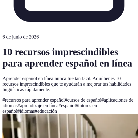
6 de junio de 2026
10 recursos imprescindibles
para aprender español en línea
Aprender español en línea nunca fue tan fácil. Aquí tienes 10
recursos imprescindibles que te ayudarán a mejorar tus habilidades
lingüísticas rápidamente.
#
recursos para aprender español
#
cursos de español
#
aplicaciones de
idiomas
#
aprendizaje en línea
#
español
#
tutores en
español
#
idiomas
#
educación