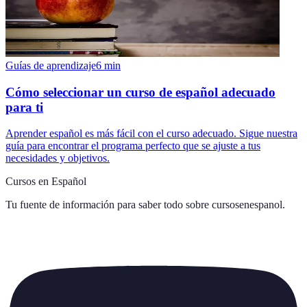
Guías de aprendizaje
6
min
Cómo seleccionar un curso de español adecuado
para ti
Aprender español es más fácil con el curso adecuado. Sigue nuestra
guía para encontrar el programa perfecto que se ajuste a tus
necesidades y objetivos.
Cursos en Español
Tu fuente de información para saber todo sobre
cursosenespanol
.