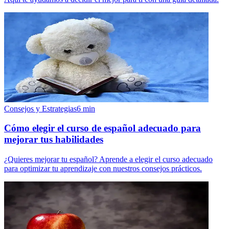
Consejos y Estrategias
6
min
Cómo elegir el curso de español adecuado para
mejorar tus habilidades
¿Quieres mejorar tu español? Aprende a elegir el curso adecuado
para optimizar tu aprendizaje con nuestros consejos prácticos.