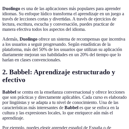
Duolingo
es una de las aplicaciones más populares para aprender
idiomas. Su enfoque lúdico transforma el aprendizaje en un juego a
través de lecciones cortas y divertidas. A través de ejercicios de
lectura, escritura, escucha y conversación, puedes practicar de
manera efectiva todos los aspectos del idioma.
Además,
Duolingo
ofrece un sistema de recompensas que incentiva
a los usuarios a seguir progresando. Según estadísticas de la
plataforma, más del 50% de los usuarios que utilizan su aplicación
diariamente mejoran sus habilidades en un 20% del tiempo que lo
harían en clases convencionales.
2. Babbel: Aprendizaje estructurado y
efectivo
Babbel
se centra en la enseñanza conversacional y ofrece lecciones
que son prácticas y directamente aplicables. Cada curso es elaborado
por lingüistas y se adapta a tu nivel de conocimiento. Una de las
características más interesantes de
Babbel
es que se enfoca en la
cultura y las expresiones locales, lo que enriquece aún más el
aprendizaje.
Por ejemplo, puedes elegir aprender español de España o de