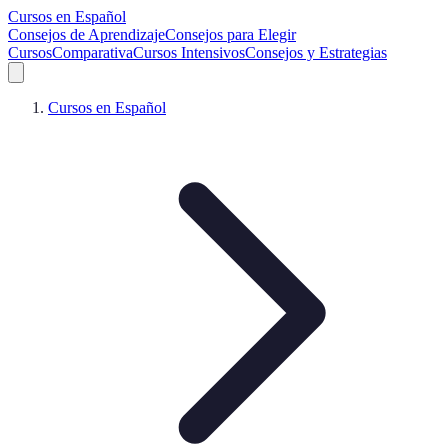
Cursos en Español
Consejos de Aprendizaje
Consejos para Elegir
Cursos
Comparativa
Cursos Intensivos
Consejos y Estrategias
Cursos en Español