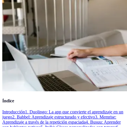
Índice
Introducción
1. Duolingo: La app que convierte el aprendizaje en un
juego
2. Babbel: Aprendizaje estructurado y efectivo
3. Memrise:
Aprendizaje a través de la repetición espaciada
4. Busuu: Aprender