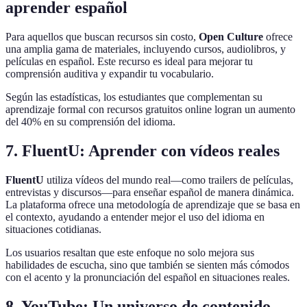
aprender español
Para aquellos que buscan recursos sin costo,
Open Culture
ofrece
una amplia gama de materiales, incluyendo cursos, audiolibros, y
películas en español. Este recurso es ideal para mejorar tu
comprensión auditiva y expandir tu vocabulario.
Según las estadísticas, los estudiantes que complementan su
aprendizaje formal con recursos gratuitos online logran un aumento
del 40% en su comprensión del idioma.
7. FluentU: Aprender con vídeos reales
FluentU
utiliza vídeos del mundo real—como trailers de películas,
entrevistas y discursos—para enseñar español de manera dinámica.
La plataforma ofrece una metodología de aprendizaje que se basa en
el contexto, ayudando a entender mejor el uso del idioma en
situaciones cotidianas.
Los usuarios resaltan que este enfoque no solo mejora sus
habilidades de escucha, sino que también se sienten más cómodos
con el acento y la pronunciación del español en situaciones reales.
8. YouTube: Un universo de contenido