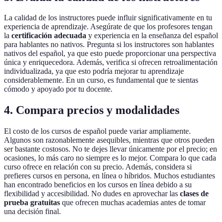
La calidad de los instructores puede influir significativamente en tu
experiencia de aprendizaje. Asegúrate de que los profesores tengan
la
certificación adecuada
y experiencia en la enseñanza del español
para hablantes no nativos. Pregunta si los instructores son hablantes
nativos del español, ya que esto puede proporcionar una perspectiva
única y enriquecedora. Además, verifica si ofrecen retroalimentación
individualizada, ya que esto podría mejorar tu aprendizaje
considerablemente. En un curso, es fundamental que te sientas
cómodo y apoyado por tu docente.
4. Compara precios y modalidades
El costo de los cursos de español puede variar ampliamente.
Algunos son razonablemente asequibles, mientras que otros pueden
ser bastante costosos. No te dejes llevar únicamente por el precio; en
ocasiones, lo más caro no siempre es lo mejor. Compara lo que cada
curso ofrece en relación con su precio. Además, considera si
prefieres cursos en persona, en línea o híbridos. Muchos estudiantes
han encontrado beneficios en los cursos en línea debido a su
flexibilidad y accesibilidad. No dudes en aprovechar las
clases de
prueba gratuitas
que ofrecen muchas academias antes de tomar
una decisión final.