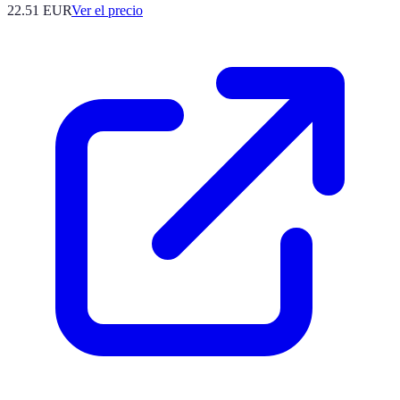
22.51
EUR
Ver el precio