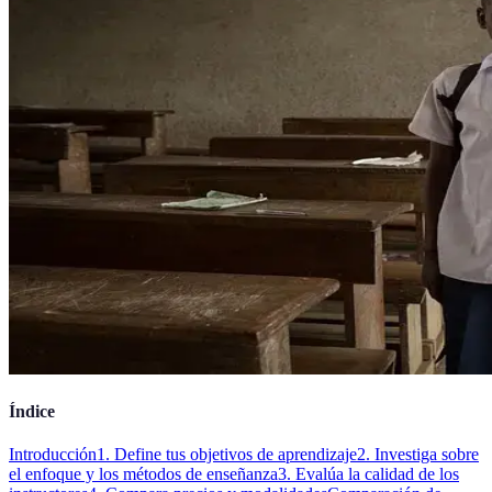
Índice
Introducción
1. Define tus objetivos de aprendizaje
2. Investiga sobre
el enfoque y los métodos de enseñanza
3. Evalúa la calidad de los