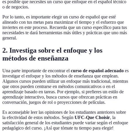
es posible que necesites un curso que enfoque en el español técnico
o de negocios.
Por lo tanto, es importante elegir un curso de español que esté
alineado con tus metas para maximizar el tiempo y el esfuerzo que
inviertes en este proceso. Recuerda que un curso específico para tus
necesidades te dará herramientas más útiles y prácticas que uno más
general.
2. Investiga sobre el enfoque y los
métodos de enseñanza
Una parte importante de encontrar el
curso de español adecuado
es
investigar el enfoque y los métodos de enseñanza que emplean.
Algunos cursos pueden utilizar un enfoque más tradicional, mientras
que otros pueden centrarse en métodos comunicativos o en el
aprendizaje basado en tareas. Por ejemplo, si prefieres un estilo de
aprendizaje interactivo, busca cursos que ofrezcan prácticas en
conversación, juegos de rol o proyecciones de películas.
Es aconsejable leer las opiniones de los estudiantes anteriores sobre
la efectividad de estos métodos. Según
UFC-Que Choisir
, la
satisfacción general de los estudiantes puede variar según el enfoque
pedagógico del curso. ¡Así que tómate tu tiempo para elegir!