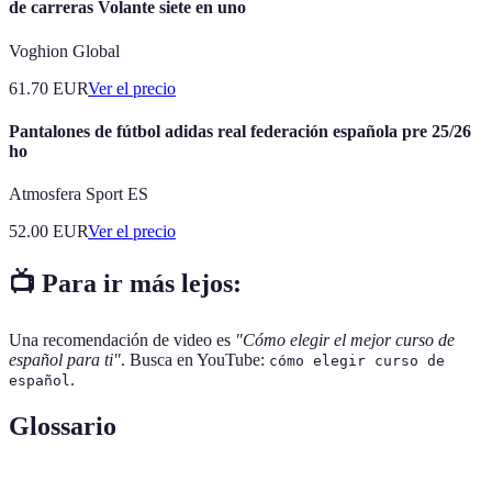
de carreras Volante siete en uno
Voghion Global
61.70
EUR
Ver el precio
Pantalones de fútbol adidas real federación española pre 25/26
ho
Atmosfera Sport ES
52.00
EUR
Ver el precio
📺 Para ir más lejos:
Una recomendación de video es
"Cómo elegir el mejor curso de
español para ti"
. Busca en YouTube:
cómo elegir curso de
.
español
Glossario