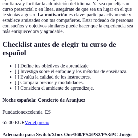
confianza y facilitar la adquisición del idioma. Ya sea que elijas un
curso presencial o en línea, asegúrate de que sea un lugar en el que
te sientas a gusto.
La motivación
es clave: participa activamente y
establece amistades con tus compañeros. Estar rodeado de personas
con sueños y objetivos similares puede hacer que la experiencia sea
más enriquecedora y agradable.
Checklist antes de elegir tu curso de
español
[ ] Define tus objetivos de aprendizaje.
[ ] Investiga sobre el enfoque y los métodos de enseñanza.
[ ] Evalúa la calidad de los instructores.
[ ] Compara precios y modalidades.
[ ] Considera el ambiente de aprendizaje.
Noche española: Concierto de Aranjuez
Fundacionexcelentia_ES
65.00
EUR
Ver el precio
Adecuado para Switch/Xbox One/360/PS4/PS2/PS3/PC Juego