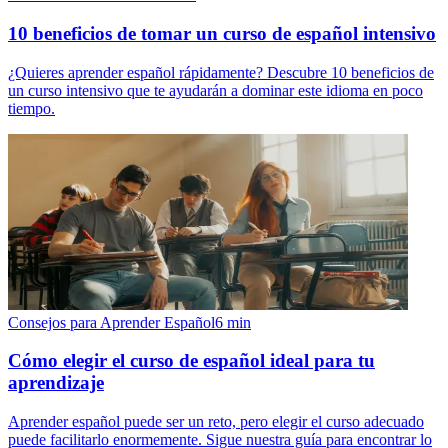
10 beneficios de tomar un curso de español intensivo
¿Quieres aprender español rápidamente? Descubre 10 beneficios de
un curso intensivo que te ayudarán a dominar este idioma en poco
tiempo.
Consejos para Aprender Español
6
min
Cómo elegir el curso de español ideal para tu
aprendizaje
Aprender español puede ser un reto, pero elegir el curso adecuado
puede facilitarlo enormemente. Sigue nuestra guía para encontrar lo