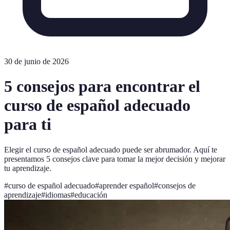
30 de junio de 2026
5 consejos para encontrar el
curso de español adecuado
para ti
Elegir el curso de español adecuado puede ser abrumador. Aquí te
presentamos 5 consejos clave para tomar la mejor decisión y mejorar
tu aprendizaje.
#
curso de español adecuado
#
aprender español
#
consejos de
aprendizaje
#
idiomas
#
educación