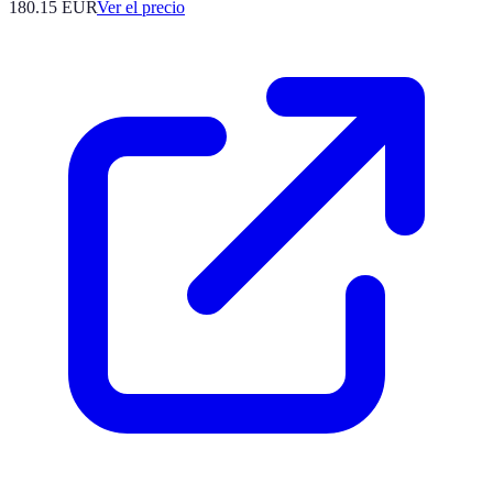
180.15
EUR
Ver el precio