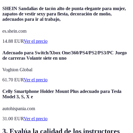
SHEIN Sandalias de tacón alto de punta elegante para mujer,
zapatos de vestir sexy para fiesta, decoración de moño,
adecuados para ir al trabajo,
es.shein.com
14.88
EUR
Ver el precio
Adecuado para Switch/Xbox One/360/PS4/PS2/PS3/PC Juego
de carreras Volante siete en uno
Voghion Global
61.70
EUR
Ver el precio
Celly Smartphone Holder Mount Plus adecuado para Tesla
Model 3, S, X e
autohispania.com
31.00
EUR
Ver el precio
3. Evalúa la calidad de los instructores