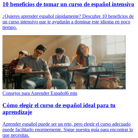
10 beneficios de tomar un curso de español intensivo
¿Quieres aprender español rápidamente? Descubre 10 beneficios de
un curso intensivo que te ayudarán a dominar este idioma en poco
tiempo.
Consejos para Aprender Español
6
min
Cómo elegir el curso de español ideal para tu
aprendizaje
Aprender español puede ser un reto, pero elegir el curso adecuado
puede facilitarlo enormemente. Sigue nuestra guía para encontrar lo
que necesitas.