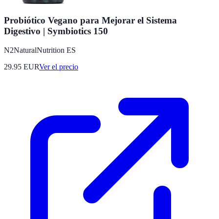
Probiótico Vegano para Mejorar el Sistema
Digestivo | Symbiotics 150
N2NaturalNutrition ES
29.95
EUR
Ver el precio