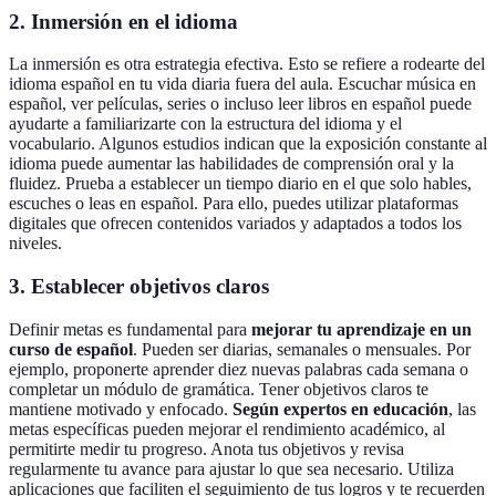
2. Inmersión en el idioma
La inmersión es otra estrategia efectiva. Esto se refiere a rodearte del
idioma español en tu vida diaria fuera del aula. Escuchar música en
español, ver películas, series o incluso leer libros en español puede
ayudarte a familiarizarte con la estructura del idioma y el
vocabulario. Algunos estudios indican que la exposición constante al
idioma puede aumentar las habilidades de comprensión oral y la
fluidez. Prueba a establecer un tiempo diario en el que solo hables,
escuches o leas en español. Para ello, puedes utilizar plataformas
digitales que ofrecen contenidos variados y adaptados a todos los
niveles.
3. Establecer objetivos claros
Definir metas es fundamental para
mejorar tu aprendizaje en un
curso de español
. Pueden ser diarias, semanales o mensuales. Por
ejemplo, proponerte aprender diez nuevas palabras cada semana o
completar un módulo de gramática. Tener objetivos claros te
mantiene motivado y enfocado.
Según expertos en educación
, las
metas específicas pueden mejorar el rendimiento académico, al
permitirte medir tu progreso. Anota tus objetivos y revisa
regularmente tu avance para ajustar lo que sea necesario. Utiliza
aplicaciones que faciliten el seguimiento de tus logros y te recuerden