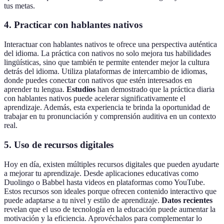
tus metas.
4. Practicar con hablantes nativos
Interactuar con hablantes nativos te ofrece una perspectiva auténtica
del idioma. La práctica con nativos no solo mejora tus habilidades
lingüísticas, sino que también te permite entender mejor la cultura
detrás del idioma. Utiliza plataformas de intercambio de idiomas,
donde puedes conectar con nativos que estén interesados en
aprender tu lengua.
Estudios
han demostrado que la práctica diaria
con hablantes nativos puede acelerar significativamente el
aprendizaje. Además, esta experiencia te brinda la oportunidad de
trabajar en tu pronunciación y comprensión auditiva en un contexto
real.
5. Uso de recursos digitales
Hoy en día, existen múltiples recursos digitales que pueden ayudarte
a mejorar tu aprendizaje. Desde aplicaciones educativas como
Duolingo o Babbel hasta videos en plataformas como YouTube.
Estos recursos son ideales porque ofrecen contenido interactivo que
puede adaptarse a tu nivel y estilo de aprendizaje.
Datos recientes
revelan que el uso de tecnología en la educación puede aumentar la
motivación y la eficiencia. Aprovéchalos para complementar lo