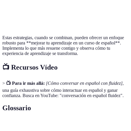
Uso de
Aprendizaje
Distracciones
recursos
Todos los niveles
interactivo
posibles
digitales
Estas estrategias, cuando se combinan, pueden ofrecer un enfoque
robusto para **mejorar tu aprendizaje en un curso de español**.
Implementa lo que más resuene contigo y observa cómo tu
experiencia de aprendizaje se transforma.
📺 Recursos Vídeo
>
📺 Para ir más allá:
[Cómo conversar en español con fluidez]
,
una guía exhaustiva sobre cómo interactuar en español y ganar
confianza. Busca en YouTube: "conversación en español fluidez".
Glossario
Terme
Définition