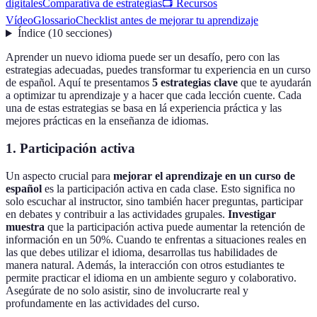
digitales
Comparativa de estrategias
📺 Recursos
Vídeo
Glossario
Checklist antes de mejorar tu aprendizaje
Índice
(
10
secciones
)
Aprender un nuevo idioma puede ser un desafío, pero con las
estrategias adecuadas, puedes transformar tu experiencia en un curso
de español. Aquí te presentamos
5 estrategias clave
que te ayudarán
a optimizar tu aprendizaje y a hacer que cada lección cuente. Cada
una de estas estrategias se basa en lá experiencia práctica y las
mejores prácticas en la enseñanza de idiomas.
1. Participación activa
Un aspecto crucial para
mejorar el aprendizaje en un curso de
español
es la participación activa en cada clase. Esto significa no
solo escuchar al instructor, sino también hacer preguntas, participar
en debates y contribuir a las actividades grupales.
Investigar
muestra
que la participación activa puede aumentar la retención de
información en un 50%. Cuando te enfrentas a situaciones reales en
las que debes utilizar el idioma, desarrollas tus habilidades de
manera natural. Además, la interacción con otros estudiantes te
permite practicar el idioma en un ambiente seguro y colaborativo.
Asegúrate de no solo asistir, sino de involucrarte real y
profundamente en las actividades del curso.