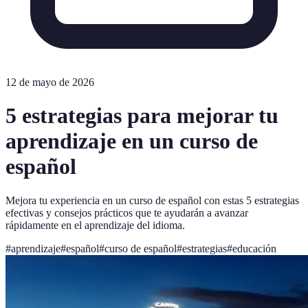
12 de mayo de 2026
5 estrategias para mejorar tu
aprendizaje en un curso de
español
Mejora tu experiencia en un curso de español con estas 5 estrategias
efectivas y consejos prácticos que te ayudarán a avanzar
rápidamente en el aprendizaje del idioma.
#
aprendizaje
#
español
#
curso de español
#
estrategias
#
educación