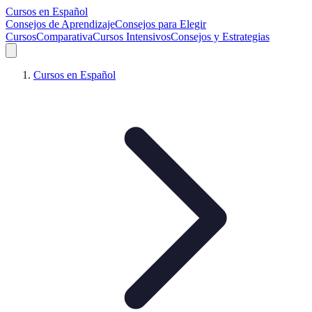
Cursos en Español
Consejos de Aprendizaje
Consejos para Elegir
Cursos
Comparativa
Cursos Intensivos
Consejos y Estrategias
Cursos en Español