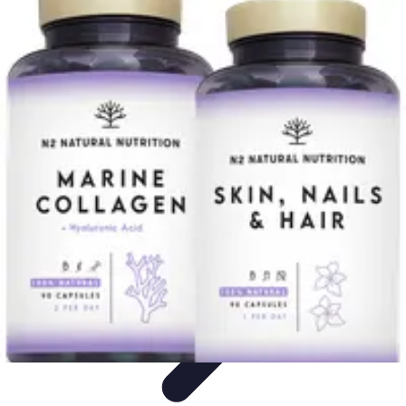
Cursos en Español
Consejos de Aprendizaje
Consejos para Elegir
Cursos
Comparativa
Cursos Intensivos
Consejos y Estrategias
Cursos en Español