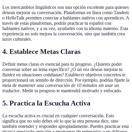
Los intercambios lingüísticos son una opción excelente para quienes
desean mejorar su conversación. Plataformas en línea como Tandem
o HelloTalk permiten conectar a hablantes nativos con aprendices. A
través de estas plataformas, podrás practicar tu español con
hablantes nativos, y a su vez, ayudarles con tu idioma materno. Esta
experiencia no solo mejora la conversación, sino que también crea
lazos culturales.
4. Establece Metas Claras
Definir metas claras es esencial para tu progreso. ¿Quieres poder
conversar sobre un tema específico? ¿O tal vez deseas mejorar tu
fluidez en situaciones cotidianas? Establecer objetivos concretos te
proporcionará un sentido de dirección. Por ejemplo, podrías fijarte la
meta de
mantener una conversación de 10 minutos sin usar un
traductor
. Medir tu progreso te mantendrá motivado y enfocado.
5. Practica la Escucha Activa
La escucha activa es crucial en cualquier conversación. Esto
significa que no solo debes oír lo que la otra persona dice, sino
también entender y responder apropiadamente. Puedes practicar esta
técnica prestando atención a programas de entrevistas o en diálogos