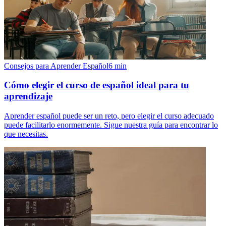
Consejos para Aprender Español
6
min
Cómo elegir el curso de español ideal para tu
aprendizaje
Aprender español puede ser un reto, pero elegir el curso adecuado
puede facilitarlo enormemente. Sigue nuestra guía para encontrar lo
que necesitas.