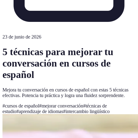
23 de junio de 2026
5 técnicas para mejorar tu
conversación en cursos de
español
Mejora tu conversación en cursos de español con estas 5 técnicas
efectivas. Potencia tu práctica y logra una fluidez sorprendente.
#
cursos de español
#
mejorar conversación
#
técnicas de
estudio
#
aprendizaje de idiomas
#
intercambio lingüístico