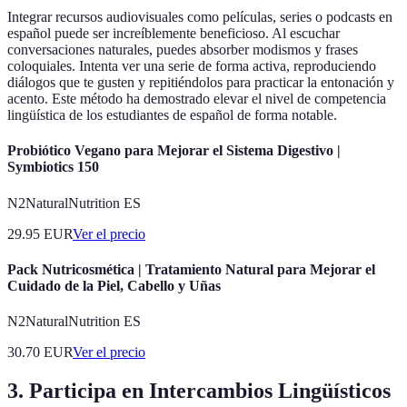
Integrar recursos audiovisuales como películas, series o podcasts en
español puede ser increíblemente beneficioso. Al escuchar
conversaciones naturales, puedes absorber modismos y frases
coloquiales. Intenta ver una serie de forma activa, reproduciendo
diálogos que te gusten y repitiéndolos para practicar la entonación y
acento. Este método ha demostrado elevar el nivel de competencia
lingüística de los estudiantes de español de forma notable.
Probiótico Vegano para Mejorar el Sistema Digestivo |
Symbiotics 150
N2NaturalNutrition ES
29.95
EUR
Ver el precio
Pack Nutricosmética | Tratamiento Natural para Mejorar el
Cuidado de la Piel, Cabello y Uñas
N2NaturalNutrition ES
30.70
EUR
Ver el precio
3. Participa en Intercambios Lingüísticos