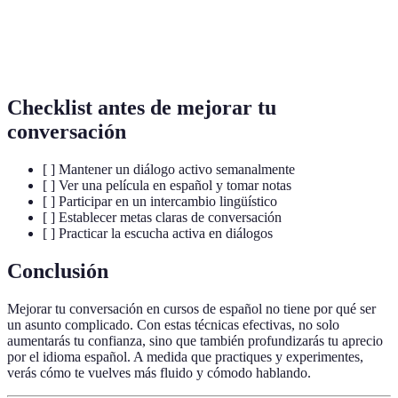
Escucha
Técnica de escucha que implica comprender y
Activa
responder al hablante.
Checklist antes de mejorar tu
conversación
[ ] Mantener un diálogo activo semanalmente
[ ] Ver una película en español y tomar notas
[ ] Participar en un intercambio lingüístico
[ ] Establecer metas claras de conversación
[ ] Practicar la escucha activa en diálogos
Conclusión
Mejorar tu conversación en cursos de español no tiene por qué ser
un asunto complicado. Con estas técnicas efectivas, no solo
aumentarás tu confianza, sino que también profundizarás tu aprecio
por el idioma español. A medida que practiques y experimentes,
verás cómo te vuelves más fluido y cómodo hablando.