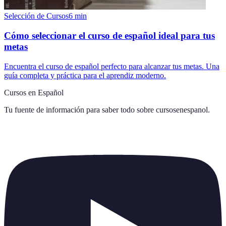
Selección de Cursos
6
min
Cómo seleccionar el curso de español ideal para tus
metas
Encuentra el curso de español perfecto para alcanzar tus metas. Una
guía completa y práctica para el aprendiz moderno.
Cursos en Español
Tu fuente de información para saber todo sobre
cursosenespanol
.