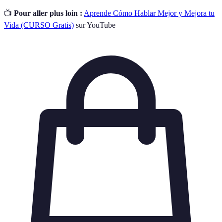
📺
Pour aller plus loin :
Aprende Cómo Hablar Mejor y Mejora tu
Vida (CURSO Gratis)
sur YouTube