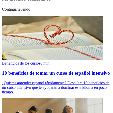
Continúa leyendo
Beneficios de los cursos
6
min
10 beneficios de tomar un curso de español intensivo
¿Quieres aprender español rápidamente? Descubre 10 beneficios de
un curso intensivo que te ayudarán a dominar este idioma en poco
tiempo.