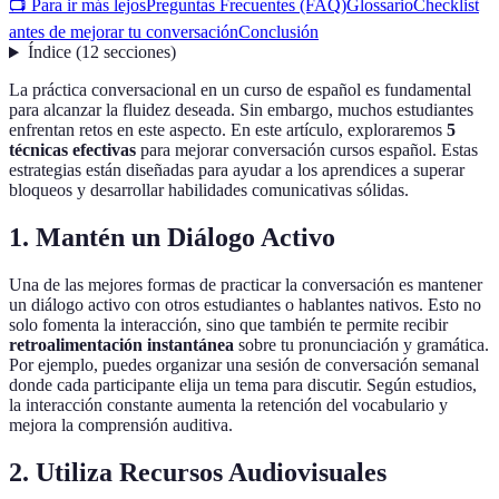
📺 Para ir más lejos
Preguntas Frecuentes (FAQ)
Glossario
Checklist
antes de mejorar tu conversación
Conclusión
Índice
(
12
secciones
)
La práctica conversacional en un curso de español es fundamental
para alcanzar la fluidez deseada. Sin embargo, muchos estudiantes
enfrentan retos en este aspecto. En este artículo, exploraremos
5
técnicas efectivas
para mejorar conversación cursos español. Estas
estrategias están diseñadas para ayudar a los aprendices a superar
bloqueos y desarrollar habilidades comunicativas sólidas.
1. Mantén un Diálogo Activo
Una de las mejores formas de practicar la conversación es mantener
un diálogo activo con otros estudiantes o hablantes nativos. Esto no
solo fomenta la interacción, sino que también te permite recibir
retroalimentación instantánea
sobre tu pronunciación y gramática.
Por ejemplo, puedes organizar una sesión de conversación semanal
donde cada participante elija un tema para discutir. Según estudios,
la interacción constante aumenta la retención del vocabulario y
mejora la comprensión auditiva.
2. Utiliza Recursos Audiovisuales