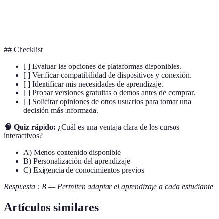
Capacidad de hablar un idioma de manera
Fluidez lingüística
fluida y sin esfuerzo.
## Checklist
[ ] Evaluar las opciones de plataformas disponibles.
[ ] Verificar compatibilidad de dispositivos y conexión.
[ ] Identificar mis necesidades de aprendizaje.
[ ] Probar versiones gratuitas o demos antes de comprar.
[ ] Solicitar opiniones de otros usuarios para tomar una
decisión más informada.
🧠 Quiz rápido:
¿Cuál es una ventaja clara de los cursos
interactivos?
A) Menos contenido disponible
B) Personalización del aprendizaje
C) Exigencia de conocimientos previos
Respuesta : B — Permiten adaptar el aprendizaje a cada estudiante
Artículos similares