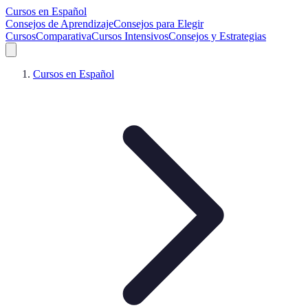
Cursos en Español
Consejos de Aprendizaje
Consejos para Elegir
Cursos
Comparativa
Cursos Intensivos
Consejos y Estrategias
Cursos en Español