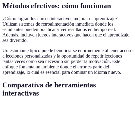
Métodos efectivos: cómo funcionan
¿Cómo logran los cursos interactivos mejorar el aprendizaje?
Utilizan sistemas de retroalimentación inmediata donde los
estudiantes pueden practicar y ver resultados en tiempo real.
Además, incluyen juegos interactivos que hacen que el aprendizaje
sea divertido.
Un estudiante típico puede beneficiarse enormemente al tener acceso
a lecciones personalizadas y la oportunidad de repetir lecciones
tantas veces como sea necesario sin perder la motivación. Este
enfoque fomenta un ambiente donde el error es parte del
aprendizaje, lo cual es esencial para dominar un idioma nuevo.
Comparativa de herramientas
interactivas
Herramienta
Ventajas
Desventajas
Ideal Para
Requiere
Personalización
Aplicación A
conexión
Principiantes