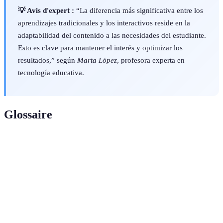
💡 Avis d'expert :
“La diferencia más significativa entre los
aprendizajes tradicionales y los interactivos reside en la
adaptabilidad del contenido a las necesidades del estudiante.
Esto es clave para mantener el interés y optimizar los
resultados,” según
Marta López
, profesora experta en
tecnología educativa.
Glossaire
Terme
Définition
Proceso que involucra interacción activa con
Interactividad
el contenido.
Información inmediata sobre desempeño o
Retroalimentación
progreso.