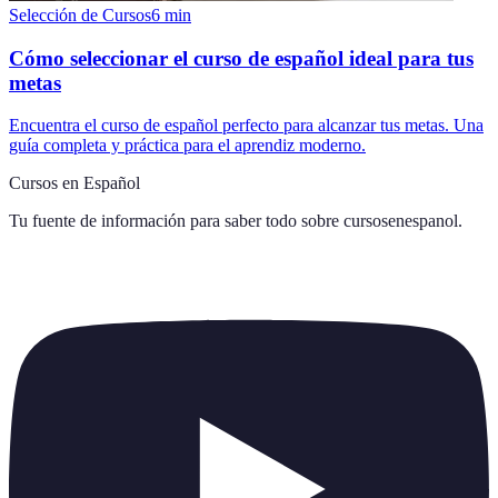
Selección de Cursos
6
min
Cómo seleccionar el curso de español ideal para tus
metas
Encuentra el curso de español perfecto para alcanzar tus metas. Una
guía completa y práctica para el aprendiz moderno.
Cursos en Español
Tu fuente de información para saber todo sobre
cursosenespanol
.