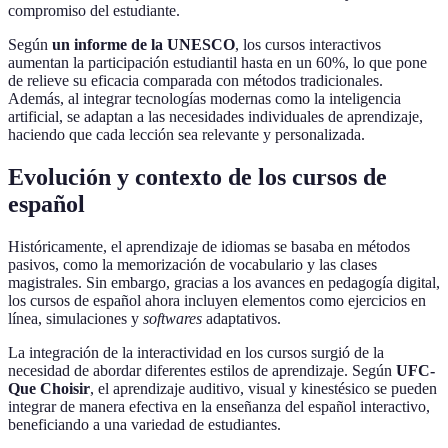
compromiso del estudiante.
Según
un informe de la UNESCO
, los cursos interactivos
aumentan la participación estudiantil hasta en un 60%, lo que pone
de relieve su eficacia comparada con métodos tradicionales.
Además, al integrar tecnologías modernas como la inteligencia
artificial, se adaptan a las necesidades individuales de aprendizaje,
haciendo que cada lección sea relevante y personalizada.
Evolución y contexto de los cursos de
español
Históricamente, el aprendizaje de idiomas se basaba en métodos
pasivos, como la memorización de vocabulario y las clases
magistrales. Sin embargo, gracias a los avances en pedagogía digital,
los cursos de español ahora incluyen elementos como ejercicios en
línea, simulaciones y
softwares
adaptativos.
La integración de la interactividad en los cursos surgió de la
necesidad de abordar diferentes estilos de aprendizaje. Según
UFC-
Que Choisir
, el aprendizaje auditivo, visual y kinestésico se pueden
integrar de manera efectiva en la enseñanza del español interactivo,
beneficiando a una variedad de estudiantes.