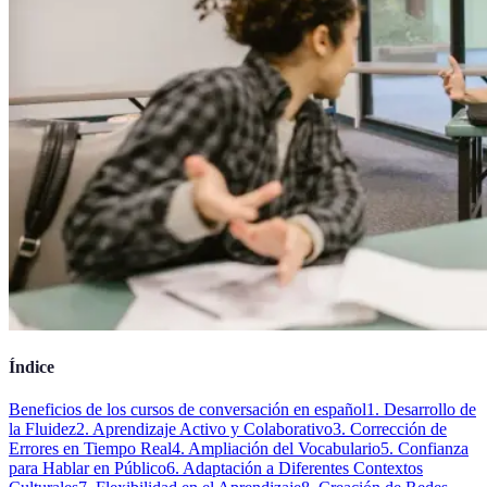
Índice
Beneficios de los cursos de conversación en español
1. Desarrollo de
la Fluidez
2. Aprendizaje Activo y Colaborativo
3. Corrección de
Errores en Tiempo Real
4. Ampliación del Vocabulario
5. Confianza
para Hablar en Público
6. Adaptación a Diferentes Contextos