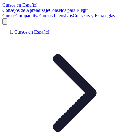
Cursos en Español
Consejos de Aprendizaje
Consejos para Elegir
Cursos
Comparativa
Cursos Intensivos
Consejos y Estrategias
Cursos en Español