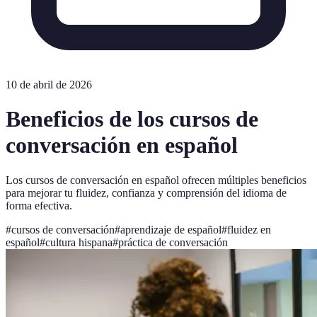
10 de abril de 2026
Beneficios de los cursos de
conversación en español
Los cursos de conversación en español ofrecen múltiples beneficios
para mejorar tu fluidez, confianza y comprensión del idioma de
forma efectiva.
#
cursos de conversación
#
aprendizaje de español
#
fluidez en
español
#
cultura hispana
#
práctica de conversación