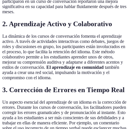
participaron en un curso de conversación reportaron una mejora
significativa en su capacidad para hablar fluidamente después de tres
meses.
2. Aprendizaje Activo y Colaborativo
La dinámica de los cursos de conversación fomenta el aprendizaje
activo. A través de actividades interactivas como debates, juegos de
roles y discusiones en grupo, los participantes están involucrados en
el proceso, lo que facilita la retención del idioma. Este método
colaborativo permite a los estudiantes aprender unos de otros,
mejorar su comprensión auditiva y adaptarse a diferentes acentos y
estilos de conversación.
El aprendizaje en comunidad
también
ayuda a crear una red social, impulsando la motivación y el
compromiso con el idioma.
3. Corrección de Errores en Tiempo Real
Un aspecto esencial del aprendizaje de un idioma es la corrección de
errores. Durante los cursos de conversación, los facilitadores pueden
corregir los errores gramaticales y de pronunciación al instante. Esto
ayuda a los estudiantes a ser más conscientes de sus debilidades y a
trabajar en ellas de manera eficiente. Por ejemplo, un comentario
sobre el uso incorrecto de un tiempo verbal puede esclarecer muchas