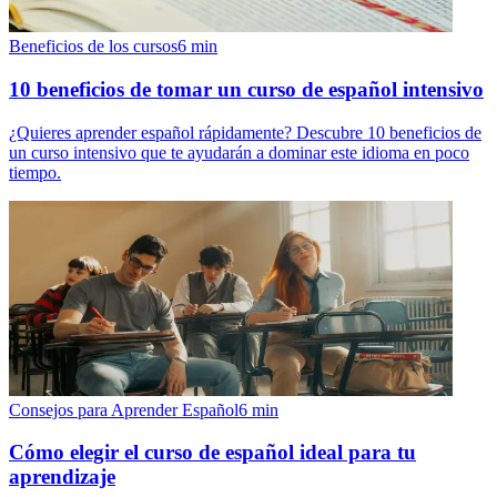
Beneficios de los cursos
6
min
10 beneficios de tomar un curso de español intensivo
¿Quieres aprender español rápidamente? Descubre 10 beneficios de
un curso intensivo que te ayudarán a dominar este idioma en poco
tiempo.
Consejos para Aprender Español
6
min
Cómo elegir el curso de español ideal para tu
aprendizaje