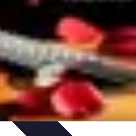
sos Intensivos
Consejos y Estrategias