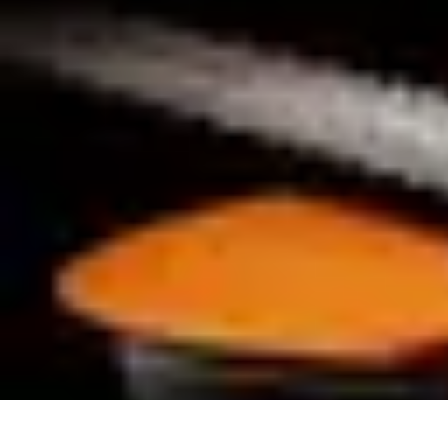
Cursos en Español
Consejos de Aprendizaje
Consejos para Elegir Cursos
Comparativa
Cur
Cursos en Español