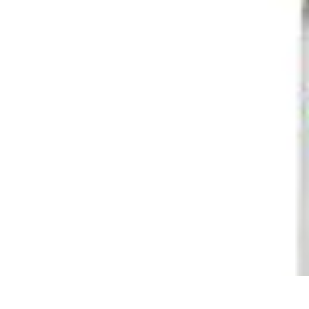
Cursos en Español
Consejos de Aprendizaje
Consejos para Elegir Cursos
Comparativa
Cur
Cursos en Español