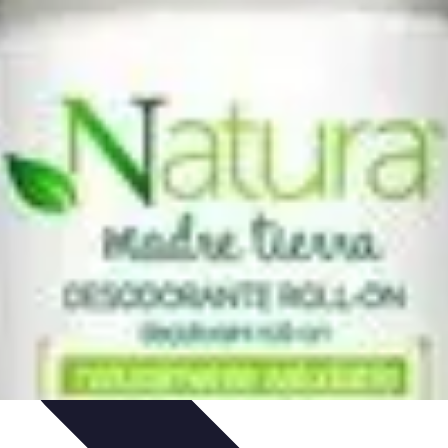
sos Intensivos
Consejos y Estrategias