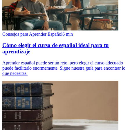
Consejos para Aprender Español
6
min
Cómo elegir el curso de español ideal para tu
aprendizaje
Aprender español puede ser un reto, pero elegir el curso adecuado
puede facilitarlo enormemente. Sigue nuestra guía para encontrar lo
que necesitas.