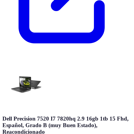
Dell Precision 7520 I7 7820hq 2.9 16gb 1tb 15 Fhd,
Español, Grado B (muy Buen Estado),
Reacondicionado