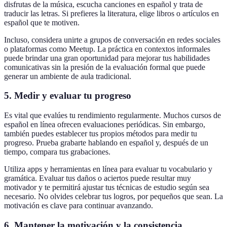
disfrutas de la música, escucha canciones en español y trata de
traducir las letras. Si prefieres la literatura, elige libros o artículos en
español que te motiven.
Incluso, considera unirte a grupos de conversación en redes sociales
o plataformas como Meetup. La práctica en contextos informales
puede brindar una gran oportunidad para mejorar tus habilidades
comunicativas sin la presión de la evaluación formal que puede
generar un ambiente de aula tradicional.
5. Medir y evaluar tu progreso
Es vital que evalúes tu rendimiento regularmente. Muchos cursos de
español en línea ofrecen evaluaciones periódicas. Sin embargo,
también puedes establecer tus propios métodos para medir tu
progreso. Prueba grabarte hablando en español y, después de un
tiempo, compara tus grabaciones.
Utiliza apps y herramientas en línea para evaluar tu vocabulario y
gramática. Evaluar tus daños o aciertos puede resultar muy
motivador y te permitirá ajustar tus técnicas de estudio según sea
necesario. No olvides celebrar tus logros, por pequeños que sean. La
motivación es clave para continuar avanzando.
6. Mantener la motivación y la consistencia