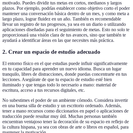
motivado. Puedes dividir tus metas en cortos, medianos y largos
plazos. Por ejemplo, podrías establecer como objetivo corto el poder
mantener una conversación básica dentro de un mes, y como meta a
largo plazo, lograr fluidez en un año. También es recomendable
llevar un registro de tus progresos, ya sea en un diario o utilizando
aplicaciones diseñadas para el seguimiento de metas. Esto no solo te
proporcionará una visión clara de tus avances, sino que también te
ayudará a identificar áreas en las que necesites más práctica.
2. Crear un espacio de estudio adecuado
El entorno físico en el que estudias puede influir significativamente
en tu capacidad para aprender un nuevo idioma. Busca un lugar
tranquilo, libres de distracciones, donde puedas concentrarte en tus
lecciones. Asegúrate de que tu espacio de estudio esté bien
iluminado y que tengas todo lo necesario a mano: material de
escritura, acceso a tus recursos digitales, etc.
No subestimes el poder de un ambiente cómodo. Considera invertir
en una buena silla de estudio y un escritorio ordenado. Además,
tener a mano recursos como diccionarios en papel o aplicaciones de
traducción puede resultar muy útil. Muchas personas también
encuentran ventajoso tener la decoración de su espacio en reflejo de
la cultura hispana, ya sea con obras de arte o libros en español, para
mantener la motivación.