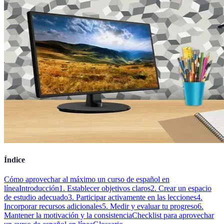
Índice
Cómo aprovechar al máximo un curso de español en
línea
Introducción
1. Establecer objetivos claros
2. Crear un espacio
de estudio adecuado
3. Participar activamente en las lecciones
4.
Incorporar recursos adicionales
5. Medir y evaluar tu progreso
6.
Mantener la motivación y la consistencia
Checklist para aprovechar