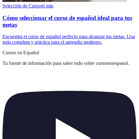
Selección de Cursos
6
min
Cómo seleccionar el curso de español ideal para tus
metas
Encuentra el curso de español perfecto para alcanzar tus metas. Una
guía completa y práctica para el aprendiz moderno.
Cursos en Español
Tu fuente de información para saber todo sobre
cursosenespanol
.