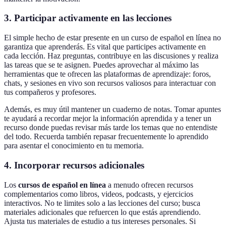
3. Participar activamente en las lecciones
El simple hecho de estar presente en un curso de español en línea no
garantiza que aprenderás. Es vital que participes activamente en
cada lección. Haz preguntas, contribuye en las discusiones y realiza
las tareas que se te asignen. Puedes aprovechar al máximo las
herramientas que te ofrecen las plataformas de aprendizaje: foros,
chats, y sesiones en vivo son recursos valiosos para interactuar con
tus compañeros y profesores.
Además, es muy útil mantener un cuaderno de notas. Tomar apuntes
te ayudará a recordar mejor la información aprendida y a tener un
recurso donde puedas revisar más tarde los temas que no entendiste
del todo. Recuerda también repasar frecuentemente lo aprendido
para asentar el conocimiento en tu memoria.
4. Incorporar recursos adicionales
Los
cursos de español en línea
a menudo ofrecen recursos
complementarios como libros, videos, podcasts, y ejercicios
interactivos. No te limites solo a las lecciones del curso; busca
materiales adicionales que refuercen lo que estás aprendiendo.
Ajusta tus materiales de estudio a tus intereses personales. Si