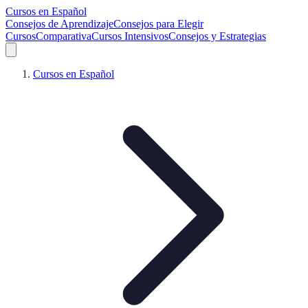
Cursos en Español
Consejos de Aprendizaje
Consejos para Elegir
Cursos
Comparativa
Cursos Intensivos
Consejos y Estrategias
Cursos en Español