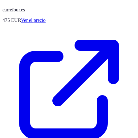
carrefour.es
475
EUR
Ver el precio