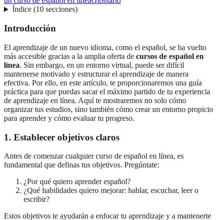
un curso de español en línea
Glossario
Índice
(
10
secciones
)
Introducción
El aprendizaje de un nuevo idioma, como el español, se ha vuelto
más accesible gracias a la amplia oferta de
cursos de español en
línea
. Sin embargo, en un entorno virtual, puede ser difícil
mantenerse motivado y estructurar el aprendizaje de manera
efectiva. Por ello, en este artículo, te proporcionaremos una guía
práctica para que puedas sacar el máximo partido de tu experiencia
de aprendizaje en línea. Aquí te mostraremos no solo cómo
organizar tus estudios, sino también cómo crear un entorno propicio
para aprender y cómo evaluar tu progreso.
1. Establecer objetivos claros
Antes de comenzar cualquier curso de español en línea, es
fundamental que definas tus objetivos. Pregúntate:
¿Por qué quiero aprender español?
¿Qué habilidades quiero mejorar: hablar, escuchar, leer o
escribir?
Estos objetivos te ayudarán a enfocar tu aprendizaje y a mantenerte