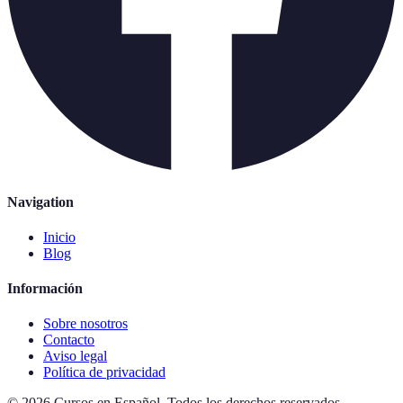
Navigation
Inicio
Blog
Información
Sobre nosotros
Contacto
Aviso legal
Política de privacidad
©
2026
Cursos en Español
.
Todos los derechos reservados.