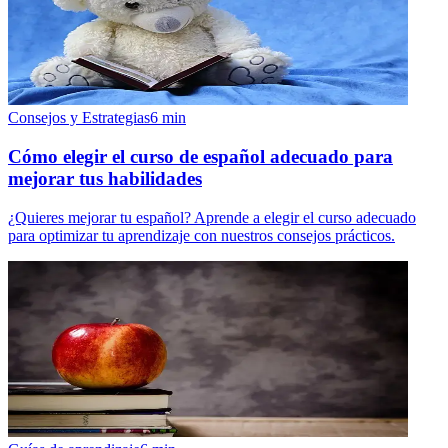
Consejos y Estrategias
6
min
Cómo elegir el curso de español adecuado para
mejorar tus habilidades
¿Quieres mejorar tu español? Aprende a elegir el curso adecuado
para optimizar tu aprendizaje con nuestros consejos prácticos.