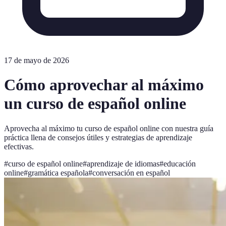
17 de mayo de 2026
Cómo aprovechar al máximo
un curso de español online
Aprovecha al máximo tu curso de español online con nuestra guía
práctica llena de consejos útiles y estrategias de aprendizaje
efectivas.
#
curso de español online
#
aprendizaje de idiomas
#
educación
online
#
gramática española
#
conversación en español