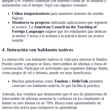
apégate a él. Puedes comenzar con sesiones cortas de 30 minutos y
aumentarlas con el tiempo. Aquí van algunos consejos:
Utiliza temporizadores
para mantener sesiones de estudio
lógicas.
Monitorea tu progreso
utilizando aplicaciones que registren
tu avance. La
American Council on the Teaching of
Foreign Languages
sugiere que los estudiantes que dedican
al menos 5 horas a la semana a la práctica tienen un avance
notable.
4. Interactúa con hablantes nativos
La interacción con hablantes nativos es vital para mejorar tu fluidez.
Puedes unirte a grupos en línea, intercambios de idiomas y foros de
conversación. Participar en actividades que requieren diálogo fluido,
como juegos de rol o debates, puede ser muy beneficioso.
Muchas plataformas como
Tandem
o
HelloTalk
permiten
conectar con hablantes nativos, lo que facilita la práctica.
Además, hay estudios que demuestran que el uso de plataformas de
intercambio de idiomas aumenta la confianza en los estudiantes al
hablar en otro idioma en un 70%. Busca estas oportunidades de
interacción activa para enriquecer tu aprendizaje.