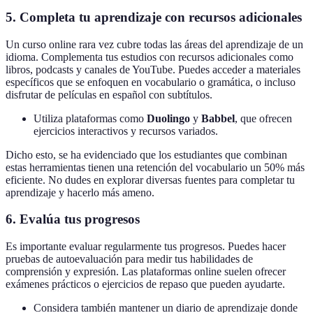
5. Completa tu aprendizaje con recursos adicionales
Un curso online rara vez cubre todas las áreas del aprendizaje de un
idioma. Complementa tus estudios con recursos adicionales como
libros, podcasts y canales de YouTube. Puedes acceder a materiales
específicos que se enfoquen en vocabulario o gramática, o incluso
disfrutar de películas en español con subtítulos.
Utiliza plataformas como
Duolingo
y
Babbel
, que ofrecen
ejercicios interactivos y recursos variados.
Dicho esto, se ha evidenciado que los estudiantes que combinan
estas herramientas tienen una retención del vocabulario un 50% más
eficiente. No dudes en explorar diversas fuentes para completar tu
aprendizaje y hacerlo más ameno.
6. Evalúa tus progresos
Es importante evaluar regularmente tus progresos. Puedes hacer
pruebas de autoevaluación para medir tus habilidades de
comprensión y expresión. Las plataformas online suelen ofrecer
exámenes prácticos o ejercicios de repaso que pueden ayudarte.
Considera también mantener un diario de aprendizaje donde