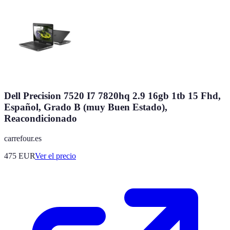
Dell Precision 7520 I7 7820hq 2.9 16gb 1tb 15 Fhd,
Español, Grado B (muy Buen Estado),
Reacondicionado
carrefour.es
475
EUR
Ver el precio