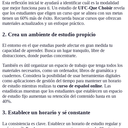
Esta reflexión inicial te ayudará a identificar cuál es la modalidad
que mejor funciona para ti. Un estudio de
UFC-Que Choisir
revela
que los estudiantes que eligen un curso que se alinea con sus metas
tienen un 60% más de éxito. Recuerda buscar cursos que ofrezcan
materiales actualizados y un enfoque práctico.
2. Crea un ambiente de estudio propicio
El entorno en el que estudias puede afectar en gran medida tu
capacidad de aprender. Busca un lugar tranquilo, libre de
distracciones, donde puedas concentrarte.
También es útil organizar un espacio de trabajo que tenga todos los
materiales necesarios, como un ordenador, libros de gramática y
cuadernos. Considera la posibilidad de usar herramientas digitales
como aplicaciones de gestión del tiempo para mantener un horario
de estudio mientras realizas tu
curso de español online
. Las
estadísticas muestran que los estudiantes que establecen un espacio
de estudio fijo aumentan su retención del contenido hasta en un
40%.
3. Establece un horario y sé constante
La consistencia es clave. Establece un horario de estudio regular y