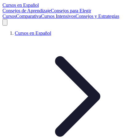
Cursos en Español
Consejos de Aprendizaje
Consejos para Elegir
Cursos
Comparativa
Cursos Intensivos
Consejos y Estrategias
Cursos en Español