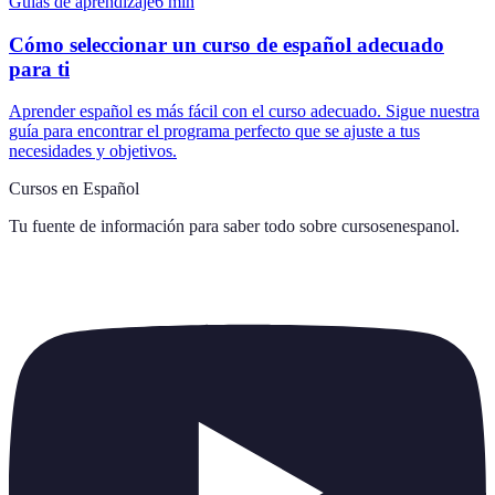
Guías de aprendizaje
6
min
Cómo seleccionar un curso de español adecuado
para ti
Aprender español es más fácil con el curso adecuado. Sigue nuestra
guía para encontrar el programa perfecto que se ajuste a tus
necesidades y objetivos.
Cursos en Español
Tu fuente de información para saber todo sobre
cursosenespanol
.