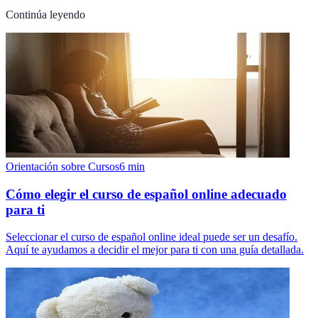
Continúa leyendo
Orientación sobre Cursos
6
min
Cómo elegir el curso de español online adecuado
para ti
Seleccionar el curso de español online ideal puede ser un desafío.
Aquí te ayudamos a decidir el mejor para ti con una guía detallada.