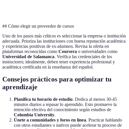
Seg
Modalidad
En línea
Presencial
Blended
pref
## Cómo elegir un proveedor de cursos
Uno de los pasos más críticos es seleccionar la empresa o institución
adecuada. Prioriza las instituciones con buena reputación académica
y experiencias positivas de ex-alumnos. Revisa la oferta en
plataformas reconocidas como
Coursera
o universidades como
Universidad de Salamanca
. Verifica las credenciales de los
instructores; idealmente, deben tener experiencia profesional y
académica certificada en la enseñanza del español.
Consejos prácticos para optimizar tu
aprendizaje
Planifica tu horario de estudio
. Dedica al menos 30-45
minutos diarios a repasar lo aprendido. Esto promueve la
retención efectiva del conocimiento según estudios de
Columbia University
.
Únete a comunidades y foros en línea
. Practicar hablando
con otros estudiantes o nativos puede acelerar tu proceso de