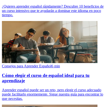
¿Quieres aprender español rápidamente? Descubre 10 beneficios de
un curso intensivo que te ayudarán a dominar este idioma en poco
tiempo.
Consejos para Aprender Español
6
min
Cómo elegir el curso de español ideal para tu
aprendizaje
Aprender español puede ser un reto, pero elegir el curso adecuado
puede facilitarlo enormemente. Sigue nuestra guía para encontrar lo
que necesitas.