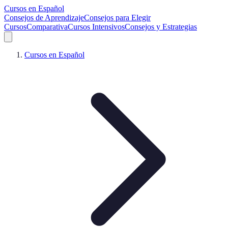
Cursos en Español
Consejos de Aprendizaje
Consejos para Elegir
Cursos
Comparativa
Cursos Intensivos
Consejos y Estrategias
Cursos en Español