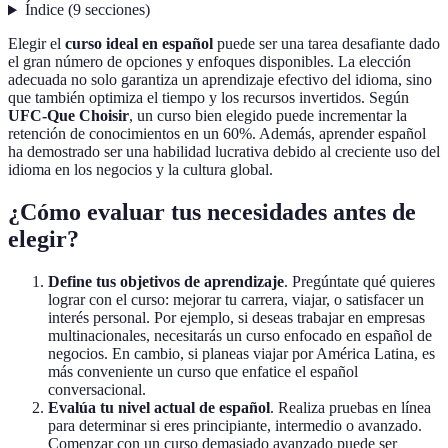
Índice
(
9
secciones
)
Elegir el
curso ideal en español
puede ser una tarea desafiante dado
el gran número de opciones y enfoques disponibles. La elección
adecuada no solo garantiza un aprendizaje efectivo del idioma, sino
que también optimiza el tiempo y los recursos invertidos. Según
UFC-Que Choisir
, un curso bien elegido puede incrementar la
retención de conocimientos en un 60%. Además, aprender español
ha demostrado ser una habilidad lucrativa debido al creciente uso del
idioma en los negocios y la cultura global.
¿Cómo evaluar tus necesidades antes de
elegir?
Define tus objetivos de aprendizaje
. Pregúntate qué quieres
lograr con el curso: mejorar tu carrera, viajar, o satisfacer un
interés personal. Por ejemplo, si deseas trabajar en empresas
multinacionales, necesitarás un curso enfocado en español de
negocios. En cambio, si planeas viajar por América Latina, es
más conveniente un curso que enfatice el español
conversacional.
Evalúa tu nivel actual de español
. Realiza pruebas en línea
para determinar si eres principiante, intermedio o avanzado.
Comenzar con un curso demasiado avanzado puede ser