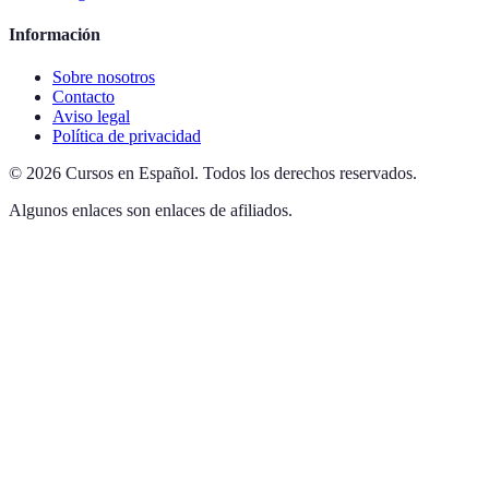
Información
Sobre nosotros
Contacto
Aviso legal
Política de privacidad
©
2026
Cursos en Español
.
Todos los derechos reservados.
Algunos enlaces son enlaces de afiliados.