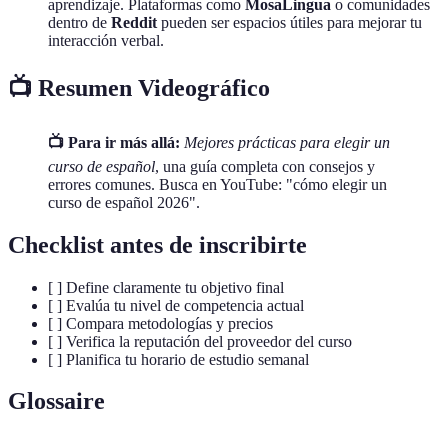
aprendizaje. Plataformas como
MosaLingua
o comunidades
dentro de
Reddit
pueden ser espacios útiles para mejorar tu
interacción verbal.
📺 Resumen Videográfico
📺 Para ir más allá:
Mejores prácticas para elegir un
curso de español
, una guía completa con consejos y
errores comunes. Busca en YouTube: "cómo elegir un
curso de español 2026".
Checklist antes de inscribirte
[ ] Define claramente tu objetivo final
[ ] Evalúa tu nivel de competencia actual
[ ] Compara metodologías y precios
[ ] Verifica la reputación del proveedor del curso
[ ] Planifica tu horario de estudio semanal
Glossaire