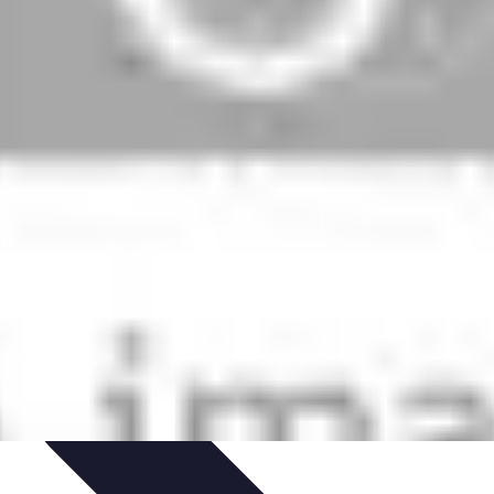
sos Intensivos
Consejos y Estrategias