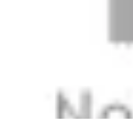
Cursos en Español
Consejos de Aprendizaje
Consejos para Elegir Cursos
Comparativa
Cur
Cursos en Español