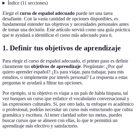
Índice
(
11
secciones
)
Elegir el
curso de español adecuado
puede ser una tarea
desafiante. Con la vasta cantidad de opciones disponibles, es
fundamental entender tus objetivos y necesidades personales antes
de tomar una decisión. Este artículo servirá como una guía práctica
que te ayudará a identificar el curso más adecuado para ti.
1. Definir tus objetivos de aprendizaje
Para elegir el curso de español adecuado, el primer paso es definir
claramente tus
objetivos de aprendizaje
. Pregúntate: ¿Por qué
quiero aprender español? ¿Es para viajar, para trabajar, para mis
estudios, o simplemente por interés personal? La respuesta a estas
preguntas te ayudará a filtrar tus opciones.
Por ejemplo, si tu objetivo es viajar a un país de habla hispana, tal
vez busques un curso que enfatice el vocabulario conversacional y
las expresiones culturales. Si, por otro lado, tu enfoque es académico
o profesional, podrías necesitar un curso más estructurado que cubra
gramática y escritura. Al tener claridad sobre tus metas, puedes
buscar cursos que se alineen con ellas, lo que te permitirá un
aprendizaje más efectivo y satisfactorio.