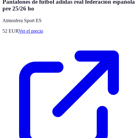
Pantalones de fútbol adidas real federación española
pre 25/26 ho
Atmosfera Sport ES
52
EUR
Ver el precio