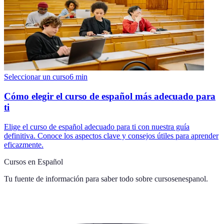
Seleccionar un curso
6
min
Cómo elegir el curso de español más adecuado para
ti
Elige el curso de español adecuado para ti con nuestra guía
definitiva. Conoce los aspectos clave y consejos útiles para aprender
eficazmente.
Cursos en Español
Tu fuente de información para saber todo sobre
cursosenespanol
.