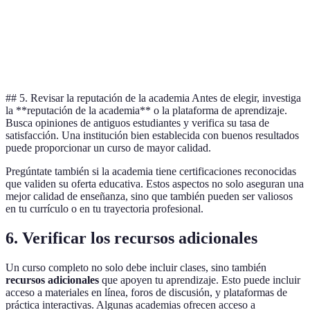
Aprendizaje a
Falta de
Estudiantes
Autoestudio
su propio
supervisión
autodidactas
ritmo
## 5. Revisar la reputación de la academia Antes de elegir, investiga
la **reputación de la academia** o la plataforma de aprendizaje.
Busca opiniones de antiguos estudiantes y verifica su tasa de
satisfacción. Una institución bien establecida con buenos resultados
puede proporcionar un curso de mayor calidad.
Pregúntate también si la academia tiene certificaciones reconocidas
que validen su oferta educativa. Estos aspectos no solo aseguran una
mejor calidad de enseñanza, sino que también pueden ser valiosos
en tu currículo o en tu trayectoria profesional.
6. Verificar los recursos adicionales
Un curso completo no solo debe incluir clases, sino también
recursos adicionales
que apoyen tu aprendizaje. Esto puede incluir
acceso a materiales en línea, foros de discusión, y plataformas de
práctica interactivas. Algunas academias ofrecen acceso a