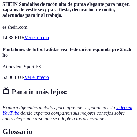
SHEIN Sandalias de tacón alto de punta elegante para mujer,
zapatos de vestir sexy para fiesta, decoración de moño,
adecuados para ir al trabajo,
es.shein.com
14.88
EUR
Ver el precio
Pantalones de fútbol adidas real federación española pre 25/26
ho
Atmosfera Sport ES
52.00
EUR
Ver el precio
📺 Para ir más lejos:
Explora diferentes métodos para aprender español en esta
video en
YouTube
donde expertos comparten sus mejores consejos sobre
cómo elegir un curso que se adapte a tus necesidades.
Glossario