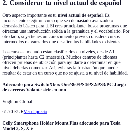
2. Considerar tu nivel actual de español
Otro aspecto importante es tu
nivel actual de español
. Es
inconsistente elegir un curso que sea demasiado avanzado o
demasiado básico para ti. Si eres principiante, busca programas que
ofrezcan una introducción sólida a la gramática y el vocabulario. Por
otro lado, si ya tienes un conocimiento previo, considera cursos
intermedios o avanzados que desafíen tus habilidades existentes.
Los cursos a menudo están clasificados en niveles, desde A1
(principiante) hasta C2 (maestría). Muchos centros de idiomas
ofrecen pruebas de ubicación para ayudarte a determinar en qué
nivel deberías comenzar. Así, evitarás la frustración que puede
resultar de estar en un curso que no se ajusta a tu nivel de habilidad.
Adecuado para Switch/Xbox One/360/PS4/PS2/PS3/PC Juego
de carreras Volante siete en uno
Voghion Global
61.70
EUR
Ver el precio
Celly Smartphone Holder Mount Plus adecuado para Tesla
Model 3, S, X e