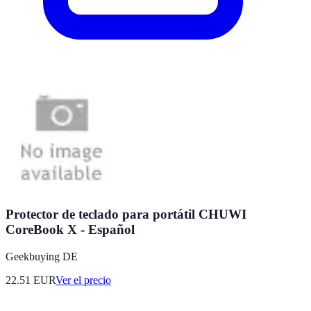
Protector de teclado para portátil CHUWI
CoreBook X - Español
Geekbuying DE
22.51
EUR
Ver el precio