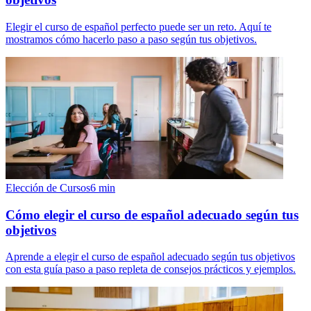
Elegir el curso de español perfecto puede ser un reto. Aquí te
mostramos cómo hacerlo paso a paso según tus objetivos.
Elección de Cursos
6
min
Cómo elegir el curso de español adecuado según tus
objetivos
Aprende a elegir el curso de español adecuado según tus objetivos
con esta guía paso a paso repleta de consejos prácticos y ejemplos.