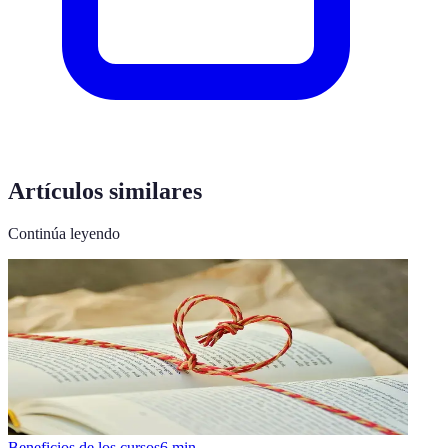
Artículos similares
Continúa leyendo
Beneficios de los cursos
6
min