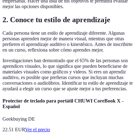
empresarial. Hacer una lista de tus objetivos te permitirá evaluar
mejor las opciones disponibles.
2. Conoce tu estilo de aprendizaje
Cada persona tiene un estilo de aprendizaje diferente. Algunas
personas aprenden mejor de manera visual, mientras que otras
prefieren el aprendizaje auditivo o kinestésico. Antes de inscribirte
en un curso, reflexiona sobre cómo aprendes mejor.
Investigaciones han demostrado que el 65% de las personas son
aprendices visuales, lo que significa que pueden beneficiarse de
materiales visuales como gráficos y videos. Si eres un aprendiz
auditivo, es posible que prefieras cursos que incluyan muchas
conversaciones o audiolibros. Identificar tu estilo de aprendizaje te
ayudará a elegir un curso que se ajuste mejor a tus preferencias.
Protector de teclado para portátil CHUWI CoreBook X -
Español
Geekbuying DE
22.51
EUR
Ver el precio