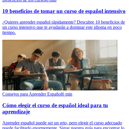
10 beneficios de tomar un curso de español intensivo
¿Quieres aprender español rápidamente? Descubre 10 beneficios de
un curso intensivo que te ayudarán a dominar este idioma en poco
tiempo.
Consejos para Aprender Español
6
min
Cómo elegir el curso de español ideal para tu
aprendizaje
Aprender español puede ser un reto, pero elegir el curso adecuado
puede facilitarlo enormemente. Sigue nuestra guía para encontrar lo