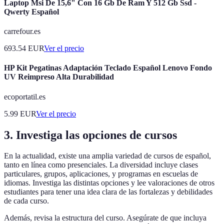
Laptop Msi De 15,6" Con 16 Gb De Ram Y 512 Gb Ssd -
Qwerty Español
carrefour.es
693.54
EUR
Ver el precio
HP Kit Pegatinas Adaptación Teclado Español Lenovo Fondo
UV Reimpreso Alta Durabilidad
ecoportatil.es
5.99
EUR
Ver el precio
3. Investiga las opciones de cursos
En la actualidad, existe una amplia variedad de cursos de español,
tanto en línea como presenciales. La diversidad incluye clases
particulares, grupos, aplicaciones, y programas en escuelas de
idiomas. Investiga las distintas opciones y lee valoraciones de otros
estudiantes para tener una idea clara de las fortalezas y debilidades
de cada curso.
Además, revisa la estructura del curso. Asegúrate de que incluya