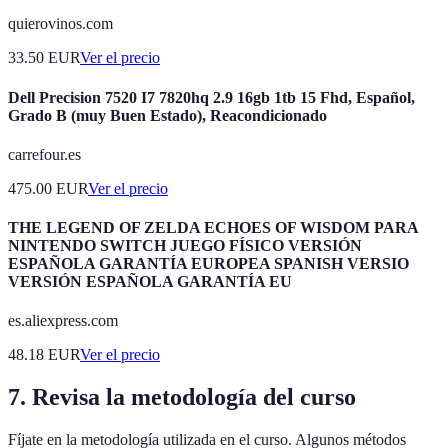
quierovinos.com
33.50
EUR
Ver el precio
Dell Precision 7520 I7 7820hq 2.9 16gb 1tb 15 Fhd, Español,
Grado B (muy Buen Estado), Reacondicionado
carrefour.es
475.00
EUR
Ver el precio
THE LEGEND OF ZELDA ECHOES OF WISDOM PARA
NINTENDO SWITCH JUEGO FÍSICO VERSIÓN
ESPAÑOLA GARANTÍA EUROPEA SPANISH VERSIO
VERSIÓN ESPAÑOLA GARANTÍA EU
es.aliexpress.com
48.18
EUR
Ver el precio
7. Revisa la metodología del curso
Fíjate en la metodología utilizada en el curso. Algunos métodos