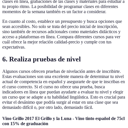
clases en línea, grabaciones de las clases y materiales para estudiar a
tu propio ritmo. La posibilidad de programar clases en diferentes
momentos de la semana también es un factor a considerar.
En cuanto al costo, establece un presupuesto y busca opciones que
sean accesibles. No solo se trata del precio inicial de inscripción,
sino también de recursos adicionales como materiales didácticos y
acceso a plataformas en línea. Compara diferentes cursos para ver
cuál ofrece la mejor relación calidad-precio y cumple con tus
expectativas.
6. Realiza pruebas de nivel
Algunos cursos ofrecen pruebas de nivelación antes de inscribirte.
Estas evaluaciones son una excelente manera de determinar tu nivel
actual de competencia en español y asegurarte de que te inscribas en
el curso correcto. Si el curso no ofrece una prueba, busca
indicadores en línea que puedan ayudarte a evaluar tu nivel y elegir
un curso que se adapte a tu habilidad lingüística. Esto es crucial para
evitar el desánimo que podría surgir al estar en una clase que sea
demasiado difícil o, por otro lado, demasiado fácil.
Vino Grillo 2017 El Grillo y la Luna - Vino tinto español de 75cl
con 15% de graduación