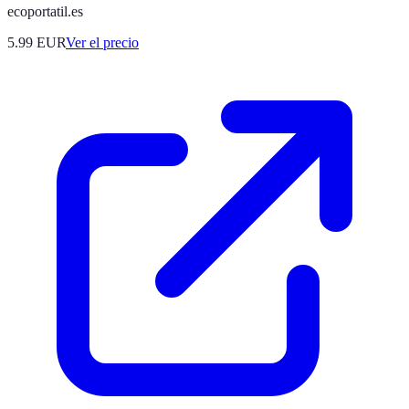
ecoportatil.es
5.99
EUR
Ver el precio