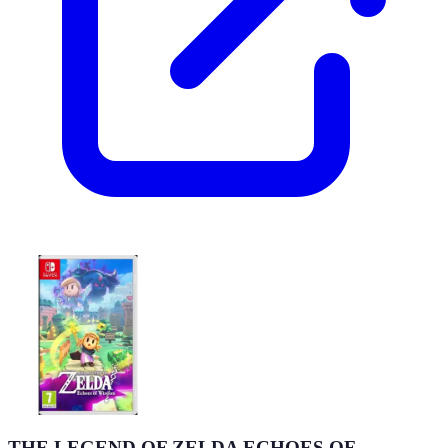
THE LEGEND OF ZELDA ECHOES OF