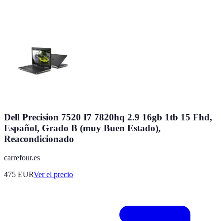
Dell Precision 7520 I7 7820hq 2.9 16gb 1tb 15 Fhd,
Español, Grado B (muy Buen Estado),
Reacondicionado
carrefour.es
475
EUR
Ver el precio