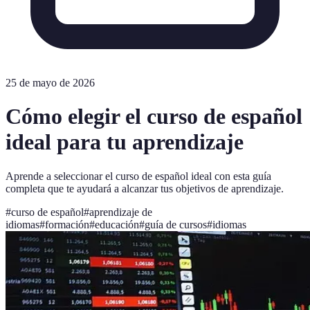
25 de mayo de 2026
Cómo elegir el curso de español
ideal para tu aprendizaje
Aprende a seleccionar el curso de español ideal con esta guía
completa que te ayudará a alcanzar tus objetivos de aprendizaje.
#
curso de español
#
aprendizaje de
idiomas
#
formación
#
educación
#
guía de cursos
#
idiomas