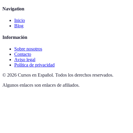
Navigation
Inicio
Blog
Información
Sobre nosotros
Contacto
Aviso legal
Política de privacidad
©
2026
Cursos en Español
.
Todos los derechos reservados.
Algunos enlaces son enlaces de afiliados.