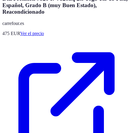
Español, Grado B (muy Buen Estado),
Reacondicionado
carrefour.es
475
EUR
Ver el precio