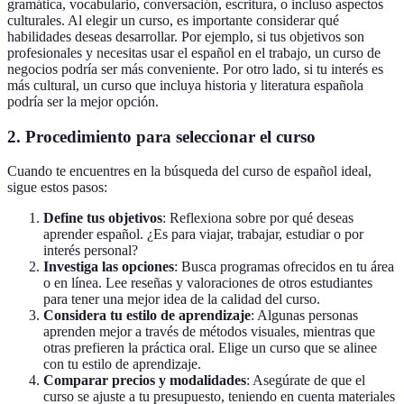
gramática, vocabulario, conversación, escritura, o incluso aspectos
culturales. Al elegir un curso, es importante considerar qué
habilidades deseas desarrollar. Por ejemplo, si tus objetivos son
profesionales y necesitas usar el español en el trabajo, un curso de
negocios podría ser más conveniente. Por otro lado, si tu interés es
más cultural, un curso que incluya historia y literatura española
podría ser la mejor opción.
2. Procedimiento para seleccionar el curso
Cuando te encuentres en la búsqueda del curso de español ideal,
sigue estos pasos:
Define tus objetivos
: Reflexiona sobre por qué deseas
aprender español. ¿Es para viajar, trabajar, estudiar o por
interés personal?
Investiga las opciones
: Busca programas ofrecidos en tu área
o en línea. Lee reseñas y valoraciones de otros estudiantes
para tener una mejor idea de la calidad del curso.
Considera tu estilo de aprendizaje
: Algunas personas
aprenden mejor a través de métodos visuales, mientras que
otras prefieren la práctica oral. Elige un curso que se alinee
con tu estilo de aprendizaje.
Comparar precios y modalidades
: Asegúrate de que el
curso se ajuste a tu presupuesto, teniendo en cuenta materiales