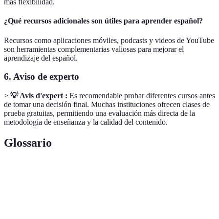
más flexibilidad.
¿Qué recursos adicionales son útiles para aprender español?
Recursos como aplicaciones móviles, podcasts y videos de YouTube
son herramientas complementarias valiosas para mejorar el
aprendizaje del español.
6. Aviso de experto
>
💡 Avis d'expert :
Es recomendable probar diferentes cursos antes
de tomar una decisión final. Muchas instituciones ofrecen clases de
prueba gratuitas, permitiendo una evaluación más directa de la
metodología de enseñanza y la calidad del contenido.
Glossario
Terme
Définition
Curso de
Programa diseñado para enseñar el idioma español
español
a diferentes niveles de competencia.