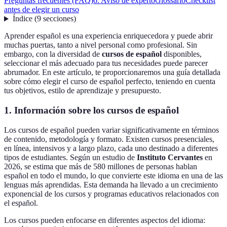
Preguntas frecuentes (FAQ)
6. Aviso de experto
Glossario
Checklist
antes de elegir un curso
Índice
(
9
secciones
)
Aprender español es una experiencia enriquecedora y puede abrir
muchas puertas, tanto a nivel personal como profesional. Sin
embargo, con la diversidad de
cursos de español
disponibles,
seleccionar el más adecuado para tus necesidades puede parecer
abrumador. En este artículo, te proporcionaremos una guía detallada
sobre cómo elegir el curso de español perfecto, teniendo en cuenta
tus objetivos, estilo de aprendizaje y presupuesto.
1. Información sobre los cursos de español
Los cursos de español pueden variar significativamente en términos
de contenido, metodología y formato. Existen cursos presenciales,
en línea, intensivos y a largo plazo, cada uno destinado a diferentes
tipos de estudiantes. Según un estudio de
Instituto Cervantes
en
2026, se estima que más de 580 millones de personas hablan
español en todo el mundo, lo que convierte este idioma en una de las
lenguas más aprendidas. Esta demanda ha llevado a un crecimiento
exponencial de los cursos y programas educativos relacionados con
el español.
Los cursos pueden enfocarse en diferentes aspectos del idioma: