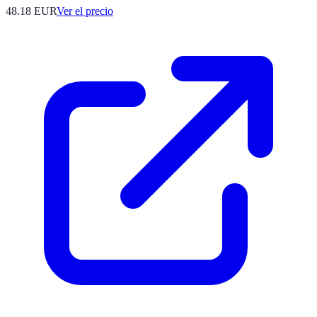
48.18
EUR
Ver el precio