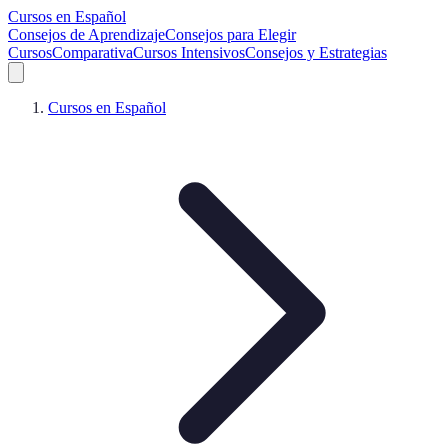
Cursos en Español
Consejos de Aprendizaje
Consejos para Elegir
Cursos
Comparativa
Cursos Intensivos
Consejos y Estrategias
Cursos en Español