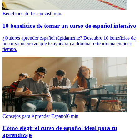
Beneficios de los cursos
6
min
10 beneficios de tomar un curso de español intensivo
¿Quieres aprender español rápidamente? Descubre 10 beneficios de
un curso intensivo que te ayudarán a dominar este idioma en poco
tiempo.
Consejos para Aprender Español
6
min
Cómo elegir el curso de español ideal para tu
aprendizaje