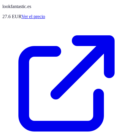
lookfantastic.es
27.6
EUR
Ver el precio