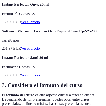
Instant Perfector Onyx 20 ml
Perfumería Comas ES
130.00
EUR
Ver el precio
Software Microsoft Licencia Oem Español 0win Ep2-25289
carrefour.es
261.87
EUR
Ver el precio
Instant Perfector Sand 20 ml
Perfumería Comas ES
130.00
EUR
Ver el precio
3. Considera el formato del curso
El
formato del curso
es otro aspecto crucial a tener en cuenta.
Dependiendo de tus preferencias, puedes optar entre clases
presenciales, en línea o mixtas. Las clases presenciales suelen