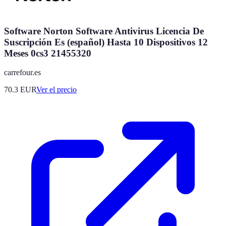
Software Norton Software Antivirus Licencia De
Suscripción Es (español) Hasta 10 Dispositivos 12
Meses 0cs3 21455320
carrefour.es
70.3
EUR
Ver el precio