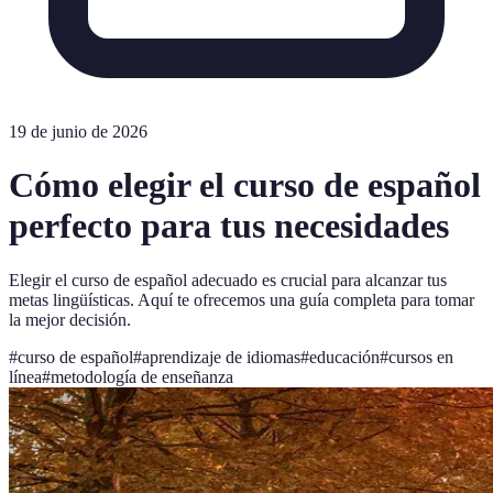
19 de junio de 2026
Cómo elegir el curso de español
perfecto para tus necesidades
Elegir el curso de español adecuado es crucial para alcanzar tus
metas lingüísticas. Aquí te ofrecemos una guía completa para tomar
la mejor decisión.
#
curso de español
#
aprendizaje de idiomas
#
educación
#
cursos en
línea
#
metodología de enseñanza