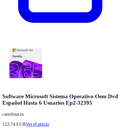
Software Microsoft Sistema Operativo Oem Dvd
Español Hasta 6 Usuarios Ep2-32395
carrefour.es
122.74
EUR
Ver el precio