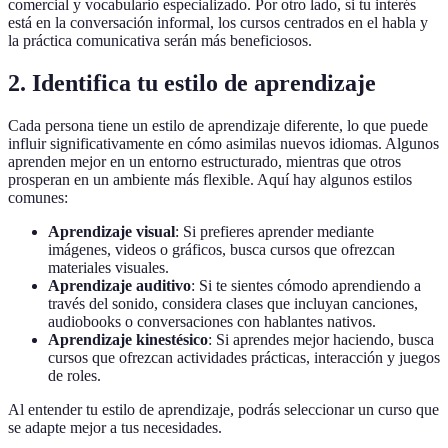
comercial y vocabulario especializado. Por otro lado, si tu interés
está en la conversación informal, los cursos centrados en el habla y
la práctica comunicativa serán más beneficiosos.
2. Identifica tu estilo de aprendizaje
Cada persona tiene un estilo de aprendizaje diferente, lo que puede
influir significativamente en cómo asimilas nuevos idiomas. Algunos
aprenden mejor en un entorno estructurado, mientras que otros
prosperan en un ambiente más flexible. Aquí hay algunos estilos
comunes:
Aprendizaje visual
: Si prefieres aprender mediante
imágenes, videos o gráficos, busca cursos que ofrezcan
materiales visuales.
Aprendizaje auditivo
: Si te sientes cómodo aprendiendo a
través del sonido, considera clases que incluyan canciones,
audiobooks o conversaciones con hablantes nativos.
Aprendizaje kinestésico
: Si aprendes mejor haciendo, busca
cursos que ofrezcan actividades prácticas, interacción y juegos
de roles.
Al entender tu estilo de aprendizaje, podrás seleccionar un curso que
se adapte mejor a tus necesidades.