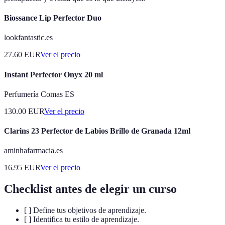
Biossance Lip Perfector Duo
lookfantastic.es
27.60
EUR
Ver el precio
Instant Perfector Onyx 20 ml
Perfumería Comas ES
130.00
EUR
Ver el precio
Clarins 23 Perfector de Labios Brillo de Granada 12ml
aminhafarmacia.es
16.95
EUR
Ver el precio
Checklist antes de elegir un curso
[ ] Define tus objetivos de aprendizaje.
[ ] Identifica tu estilo de aprendizaje.