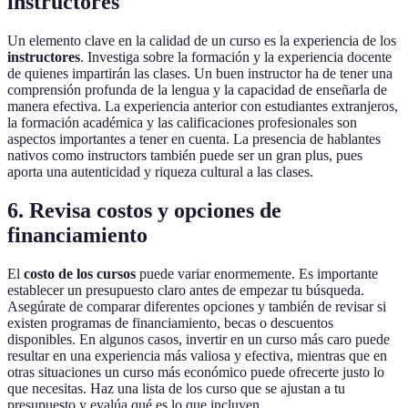
instructores
Un elemento clave en la calidad de un curso es la experiencia de los
instructores
. Investiga sobre la formación y la experiencia docente
de quienes impartirán las clases. Un buen instructor ha de tener una
comprensión profunda de la lengua y la capacidad de enseñarla de
manera efectiva. La experiencia anterior con estudiantes extranjeros,
la formación académica y las calificaciones profesionales son
aspectos importantes a tener en cuenta. La presencia de hablantes
nativos como instructors también puede ser un gran plus, pues
aporta una autenticidad y riqueza cultural a las clases.
6. Revisa costos y opciones de
financiamiento
El
costo de los cursos
puede variar enormemente. Es importante
establecer un presupuesto claro antes de empezar tu búsqueda.
Asegúrate de comparar diferentes opciones y también de revisar si
existen programas de financiamiento, becas o descuentos
disponibles. En algunos casos, invertir en un curso más caro puede
resultar en una experiencia más valiosa y efectiva, mientras que en
otras situaciones un curso más económico puede ofrecerte justo lo
que necesitas. Haz una lista de los curso que se ajustan a tu
presupuesto y evalúa qué es lo que incluyen.