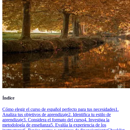
Índice
Cómo elegir el curso de español perfecto para tus necesidades
1.
Analiza tus objetivos de aprendizaje
2. Identifica tu estilo de
aprendizaje
3. Considera el formato del curso
4. Investiga la
metodología de enseñanza
5. Evalúa la experiencia de los