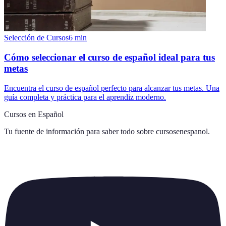
Selección de Cursos
6
min
Cómo seleccionar el curso de español ideal para tus
metas
Encuentra el curso de español perfecto para alcanzar tus metas. Una
guía completa y práctica para el aprendiz moderno.
Cursos en Español
Tu fuente de información para saber todo sobre
cursosenespanol
.