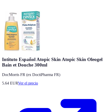
Intituto Español Atopic Skin Atopic Skin Oleogel
Bain et Douche 300ml
DocMorris FR (ex DoctiPharma FR)
5.64
EUR
Ver el precio