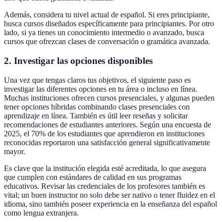
Además, considera tu nivel actual de español. Si eres principiante,
busca cursos diseñados específicamente para principiantes. Por otro
lado, si ya tienes un conocimiento intermedio o avanzado, busca
cursos que ofrezcan clases de conversación o gramática avanzada.
2. Investigar las opciones disponibles
Una vez que tengas claros tus objetivos, el siguiente paso es
investigar las diferentes opciones en tu área o incluso en línea.
Muchas instituciones ofrecen cursos presenciales, y algunas pueden
tener opciones híbridas combinando clases presenciales con
aprendizaje en línea. También es útil leer reseñas y solicitar
recomendaciones de estudiantes anteriores. Según una encuesta de
2025, el 70% de los estudiantes que aprendieron en instituciones
reconocidas reportaron una satisfacción general significativamente
mayor.
Es clave que la institución elegida esté acreditada, lo que asegura
que cumplen con estándares de calidad en sus programas
educativos. Revisar las credenciales de los profesores también es
vital; un buen instructor no solo debe ser nativo o tener fluidez en el
idioma, sino también poseer experiencia en la enseñanza del español
como lengua extranjera.