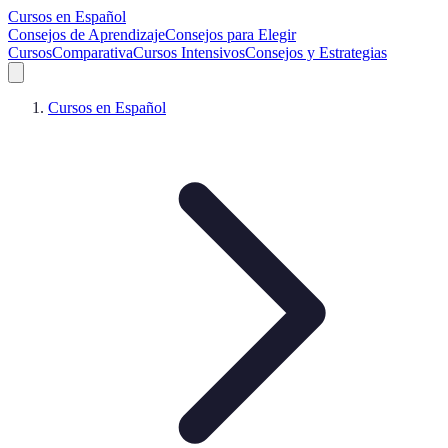
Cursos en Español
Consejos de Aprendizaje
Consejos para Elegir
Cursos
Comparativa
Cursos Intensivos
Consejos y Estrategias
Cursos en Español