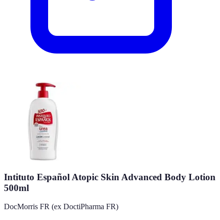
Intituto Español Atopic Skin Advanced Body Lotion
500ml
DocMorris FR (ex DoctiPharma FR)