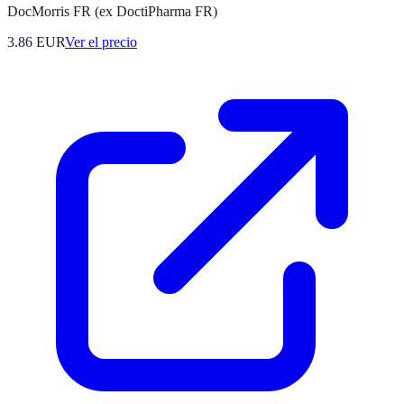
DocMorris FR (ex DoctiPharma FR)
3.86
EUR
Ver el precio