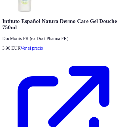
Intituto Español Natura Dermo Care Gel Douche
750ml
DocMorris FR (ex DoctiPharma FR)
3.96
EUR
Ver el precio