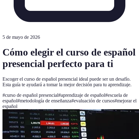
5 de mayo de 2026
Cómo elegir el curso de español
presencial perfecto para ti
Escoger el curso de español presencial ideal puede ser un desafío.
Esta guía te ayudará a tomar la mejor decisión para tu aprendizaje.
#
curso de español presencial
#
aprendizaje de español
#
escuela de
español
#
metodología de enseñanza
#
evaluación de cursos
#
mejorar el
español