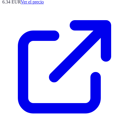
6.34
EUR
Ver el precio