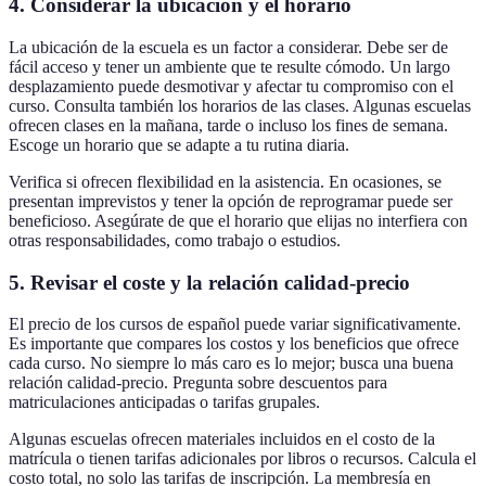
4. Considerar la ubicación y el horario
La ubicación de la escuela es un factor a considerar. Debe ser de
fácil acceso y tener un ambiente que te resulte cómodo. Un largo
desplazamiento puede desmotivar y afectar tu compromiso con el
curso. Consulta también los horarios de las clases. Algunas escuelas
ofrecen clases en la mañana, tarde o incluso los fines de semana.
Escoge un horario que se adapte a tu rutina diaria.
Verifica si ofrecen flexibilidad en la asistencia. En ocasiones, se
presentan imprevistos y tener la opción de reprogramar puede ser
beneficioso. Asegúrate de que el horario que elijas no interfiera con
otras responsabilidades, como trabajo o estudios.
5. Revisar el coste y la relación calidad-precio
El precio de los cursos de español puede variar significativamente.
Es importante que compares los costos y los beneficios que ofrece
cada curso. No siempre lo más caro es lo mejor; busca una buena
relación calidad-precio. Pregunta sobre descuentos para
matriculaciones anticipadas o tarifas grupales.
Algunas escuelas ofrecen materiales incluidos en el costo de la
matrícula o tienen tarifas adicionales por libros o recursos. Calcula el
costo total, no solo las tarifas de inscripción. La membresía en