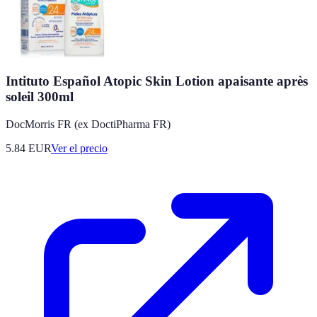
Intituto Español Atopic Skin Lotion apaisante après
soleil 300ml
DocMorris FR (ex DoctiPharma FR)
5.84
EUR
Ver el precio