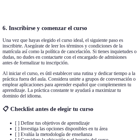
del
sin
con
experiencia
profesorado
experiencia
experiencia
6. Inscribirse y comenzar el curso
Una vez que hayas elegido el curso ideal, el siguiente paso es
inscribirte. Asegúrate de leer los términos y condiciones de la
matrícula así como la política de cancelación. Si tienes inquietudes o
dudas, no dudes en contactarte con el encargado de admisiones
antes de formalizar tu inscripción.
Al iniciar el curso, es útil establecer una rutina y dedicar tiempo a la
práctica fuera del aula. Considera unirte a grupos de conversación o
emplear aplicaciones para aprender español que complementen tu
aprendizaje. La práctica constante te ayudará a maximizar tu
dominio del idioma.
📋 Checklist antes de elegir tu curso
[ ] Define tus objetivos de aprendizaje
[ ] Investiga las opciones disponibles en tu área
[ ] Evalúa la metodología de enseñanza
[ ] Considera la ubicación y el horario del curso