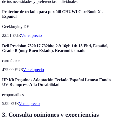
de tus necesidades y preferencias individuales.
Protector de teclado para portátil CHUWI CoreBook X -
Español
Geekbuying DE
22.51
EUR
Ver el precio
Dell Precision 7520 I7 7820hq 2.9 16gb 1tb 15 Fhd, Español,
Grado B (muy Buen Estado), Reacondicionado
carrefour.es
475.00
EUR
Ver el precio
HP Kit Pegatinas Adaptación Teclado Español Lenovo Fondo
UV Reimpreso Alta Durabilidad
ecoportatil.es
5.99
EUR
Ver el precio
3. Consulta opiniones y experiencias