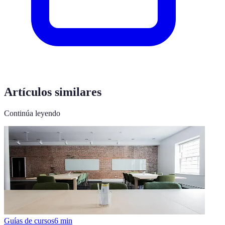
Artículos similares
Continúa leyendo
Guías de cursos
6
min