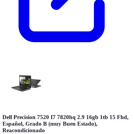
Dell Precision 7520 I7 7820hq 2.9 16gb 1tb 15 Fhd,
Español, Grado B (muy Buen Estado),
Reacondicionado