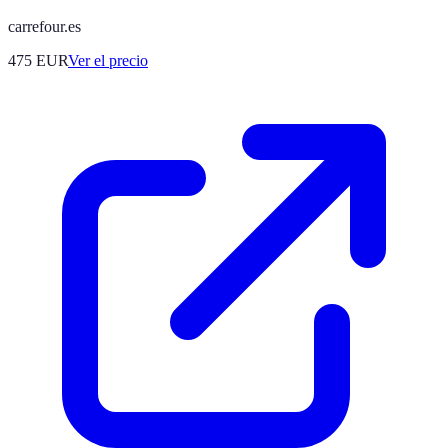
carrefour.es
475
EUR
Ver el precio