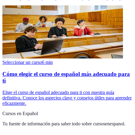
Seleccionar un curso
6
min
Cómo elegir el curso de español más adecuado para
ti
Elige el curso de español adecuado para ti con nuestra guía
definitiva. Conoce los aspectos clave y consejos útiles para aprender
eficazmente.
Cursos en Español
Tu fuente de información para saber todo sobre
cursosenespanol
.