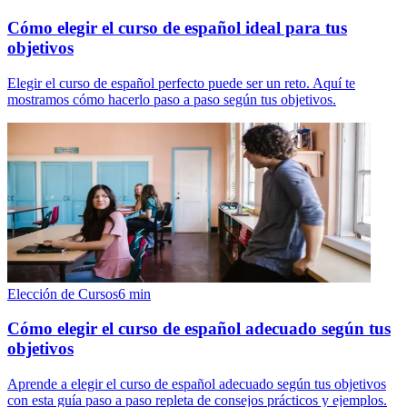
Cómo elegir el curso de español ideal para tus
objetivos
Elegir el curso de español perfecto puede ser un reto. Aquí te
mostramos cómo hacerlo paso a paso según tus objetivos.
Elección de Cursos
6
min
Cómo elegir el curso de español adecuado según tus
objetivos
Aprende a elegir el curso de español adecuado según tus objetivos
con esta guía paso a paso repleta de consejos prácticos y ejemplos.