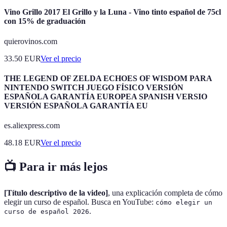
Vino Grillo 2017 El Grillo y la Luna - Vino tinto español de 75cl
con 15% de graduación
quierovinos.com
33.50
EUR
Ver el precio
THE LEGEND OF ZELDA ECHOES OF WISDOM PARA
NINTENDO SWITCH JUEGO FÍSICO VERSIÓN
ESPAÑOLA GARANTÍA EUROPEA SPANISH VERSIO
VERSIÓN ESPAÑOLA GARANTÍA EU
es.aliexpress.com
48.18
EUR
Ver el precio
📺 Para ir más lejos
[Título descriptivo de la video]
, una explicación completa de cómo
elegir un curso de español. Busca en YouTube:
cómo elegir un
.
curso de español 2026