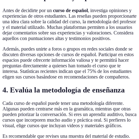
Antes de decidirte por un
curso de español
, investiga opiniones y
experiencias de otros estudiantes. Las reseñas pueden proporcionarte
una idea clara sobre la calidad del curso, la metodología del profesor
y el material utilizado. Muchas plataformas permiten a los usuarios
dejar comentarios sobre sus experiencias y valoraciones. Considera
aquellos con puntuaciones altas y testimonios positivos.
Además, puedes unirte a foros o grupos en redes sociales donde se
discuten diversas opciones de cursos de español. Participar en estos
espacios puede ofrecerte información valiosa y te permitirá hacer
preguntas directamente a quienes han tomado el curso que te
interesa. Statísticas recientes indican que el 75% de los estudiantes
eligen sus cursos basándose en recomendaciones de compañeros.
4. Evalúa la metodología de enseñanza
Cada curso de español puede tener una metodología diferente.
Algunas pueden centrarse más en la gramática, mientras que otras
pueden priorizar la conversación. Si eres un aprendiz auditivo, busca
cursos que incorporen mucho audio y práctica oral. Si prefieres lo
visual, elige cursos que incluyan videos y materiales gráficos.
Es recomendable que revises una muestra del material de estudio.