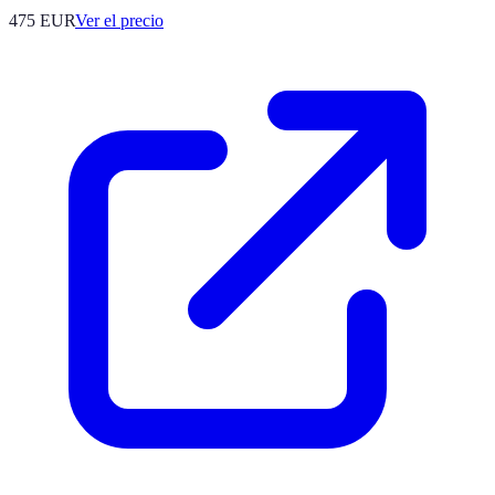
475
EUR
Ver el precio