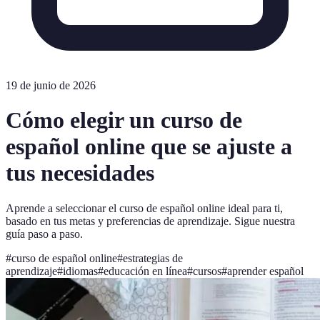
19 de junio de 2026
Cómo elegir un curso de
español online que se ajuste a
tus necesidades
Aprende a seleccionar el curso de español online ideal para ti,
basado en tus metas y preferencias de aprendizaje. Sigue nuestra
guía paso a paso.
#
curso de español online
#
estrategias de
aprendizaje
#
idiomas
#
educación en línea
#
cursos
#
aprender español