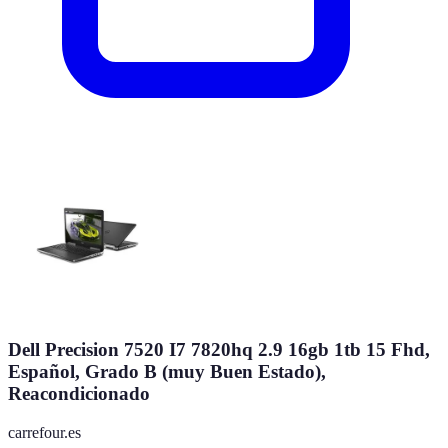
Dell Precision 7520 I7 7820hq 2.9 16gb 1tb 15 Fhd,
Español, Grado B (muy Buen Estado),
Reacondicionado
carrefour.es