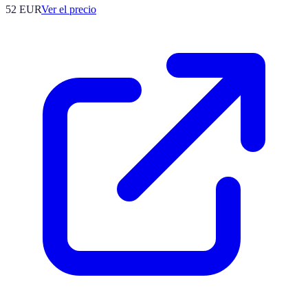
52
EUR
Ver el precio