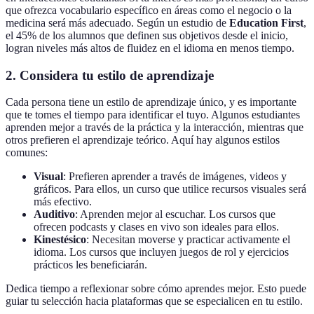
que ofrezca vocabulario específico en áreas como el negocio o la
medicina será más adecuado. Según un estudio de
Education First
,
el 45% de los alumnos que definen sus objetivos desde el inicio,
logran niveles más altos de fluidez en el idioma en menos tiempo.
2. Considera tu estilo de aprendizaje
Cada persona tiene un estilo de aprendizaje único, y es importante
que te tomes el tiempo para identificar el tuyo. Algunos estudiantes
aprenden mejor a través de la práctica y la interacción, mientras que
otros prefieren el aprendizaje teórico. Aquí hay algunos estilos
comunes:
Visual
: Prefieren aprender a través de imágenes, videos y
gráficos. Para ellos, un curso que utilice recursos visuales será
más efectivo.
Auditivo
: Aprenden mejor al escuchar. Los cursos que
ofrecen podcasts y clases en vivo son ideales para ellos.
Kinestésico
: Necesitan moverse y practicar activamente el
idioma. Los cursos que incluyen juegos de rol y ejercicios
prácticos les beneficiarán.
Dedica tiempo a reflexionar sobre cómo aprendes mejor. Esto puede
guiar tu selección hacia plataformas que se especialicen en tu estilo.