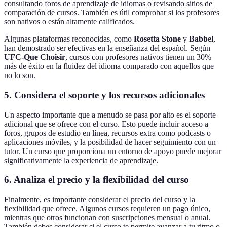
consultando foros de aprendizaje de idiomas o revisando sitios de
comparación de cursos. También es útil comprobar si los profesores
son nativos o están altamente calificados.
Algunas plataformas reconocidas, como
Rosetta Stone
y
Babbel
,
han demostrado ser efectivas en la enseñanza del español. Según
UFC-Que Choisir
, cursos con profesores nativos tienen un 30%
más de éxito en la fluidez del idioma comparado con aquellos que
no lo son.
5. Considera el soporte y los recursos adicionales
Un aspecto importante que a menudo se pasa por alto es el soporte
adicional que se ofrece con el curso. Esto puede incluir acceso a
foros, grupos de estudio en línea, recursos extra como podcasts o
aplicaciones móviles, y la posibilidad de hacer seguimiento con un
tutor. Un curso que proporciona un entorno de apoyo puede mejorar
significativamente la experiencia de aprendizaje.
6. Analiza el precio y la flexibilidad del curso
Finalmente, es importante considerar el precio del curso y la
flexibilidad que ofrece. Algunos cursos requieren un pago único,
mientras que otros funcionan con suscripciones mensual o anual.
También debes considerar si el curso te permite avanzar a tu ritmo o