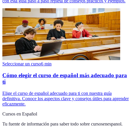
con esta guía paso a paso repleta de consejos prácticos y ejemplos.
Seleccionar un curso
6
min
Cómo elegir el curso de español más adecuado para
ti
Elige el curso de español adecuado para ti con nuestra guía
definitiva. Conoce los aspectos clave y consejos útiles para aprender
eficazmente.
Cursos en Español
Tu fuente de información para saber todo sobre
cursosenespanol
.