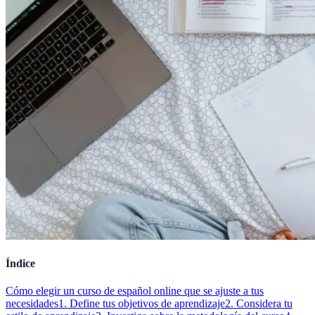
Índice
Cómo elegir un curso de español online que se ajuste a tus
necesidades
1. Define tus objetivos de aprendizaje
2. Considera tu