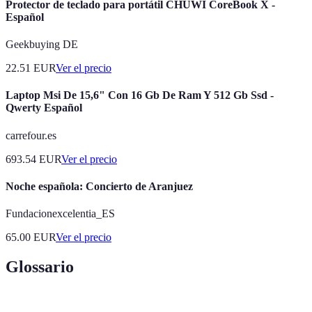
Protector de teclado para portátil CHUWI CoreBook X -
Español
Geekbuying DE
22.51
EUR
Ver el precio
Laptop Msi De 15,6" Con 16 Gb De Ram Y 512 Gb Ssd -
Qwerty Español
carrefour.es
693.54
EUR
Ver el precio
Noche española: Concierto de Aranjuez
Fundacionexcelentia_ES
65.00
EUR
Ver el precio
Glossario
Terme
Définition