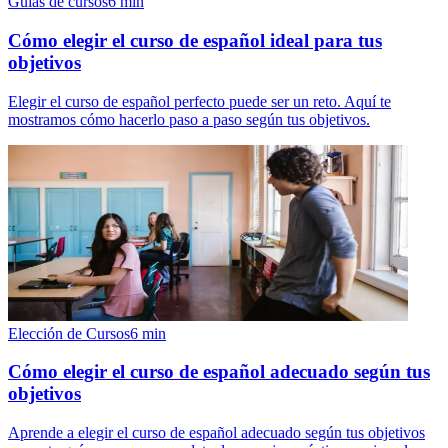
Guías de cursos
6
min
Cómo elegir el curso de español ideal para tus
objetivos
Elegir el curso de español perfecto puede ser un reto. Aquí te
mostramos cómo hacerlo paso a paso según tus objetivos.
Elección de Cursos
6
min
Cómo elegir el curso de español adecuado según tus
objetivos
Aprende a elegir el curso de español adecuado según tus objetivos