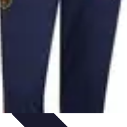
sos Intensivos
Consejos y Estrategias