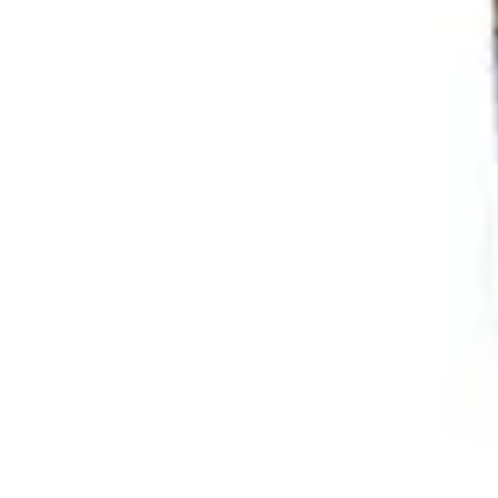
Cursos en Español
Consejos de Aprendizaje
Consejos para Elegir Cursos
Comparativa
Cur
Cursos en Español