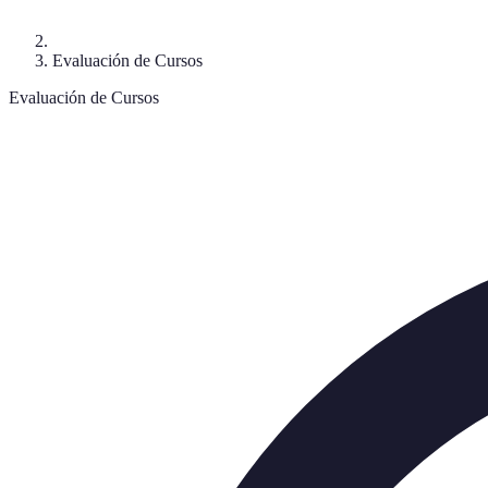
Evaluación de Cursos
Evaluación de Cursos