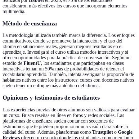
realizada por
Babbel
en 2025, el 75% de los estudiantes
consideraron más efectivos los cursos que incorporan elementos
multimedia.
Método de enseñanza
La metodología utilizada también marca la diferencia. Los enfoques
comunicativos, donde se promueve la interacción y el uso del
idioma en situaciones reales, generan mejores resultados en el
aprendizaje. Investiga si el curso utiliza métodos interactivos y si
ofrecen oportunidades para la práctica de conversación. Según un
estudio de
FluentU
, los estudiantes que participaban en clases
interactivas tenían un 50% más de probabilidades de retener el
vocabulario aprendido. También, intenta averiguar la proporción de
hablantes nativos entre los instructores; cursos con docentes nativos
suelen tener un enfoque más auténtico del idioma.
Opiniones y testimonios de estudiantes
Las experiencias previas de otros alumnos son valiosas para evaluar
un curso. Busca reseñas en línea en foros y redes sociales. Las
plataformas de enseñanza suelen contar con secciones de
testimonios que te pueden proporcionar una visión clara sobre la
calidad del curso. Además, plataformas como
Trustpilot
o
Google
Reviews
ofrecen un espacio donde los estudiantes comparten tanto