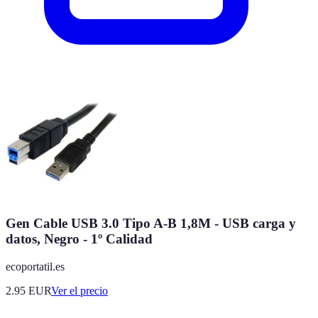
Gen Cable USB 3.0 Tipo A-B 1,8M - USB carga y
datos, Negro - 1º Calidad
ecoportatil.es
2.95
EUR
Ver el precio