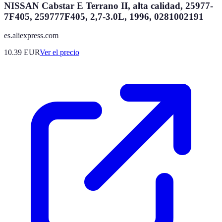
NISSAN Cabstar E Terrano II, alta calidad, 25977-
7F405, 259777F405, 2,7-3.0L, 1996, 0281002191
es.aliexpress.com
10.39
EUR
Ver el precio