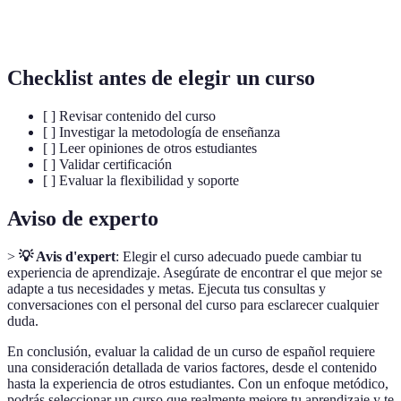
Documento que valida y reconoce la capacitación
Certificación
y el dominio de un tema.
Checklist antes de elegir un curso
[ ] Revisar contenido del curso
[ ] Investigar la metodología de enseñanza
[ ] Leer opiniones de otros estudiantes
[ ] Validar certificación
[ ] Evaluar la flexibilidad y soporte
Aviso de experto
>
💡 Avis d'expert
: Elegir el curso adecuado puede cambiar tu
experiencia de aprendizaje. Asegúrate de encontrar el que mejor se
adapte a tus necesidades y metas. Ejecuta tus consultas y
conversaciones con el personal del curso para esclarecer cualquier
duda.
En conclusión, evaluar la calidad de un curso de español requiere
una consideración detallada de varios factores, desde el contenido
hasta la experiencia de otros estudiantes. Con un enfoque metódico,
podrás seleccionar un curso que realmente mejore tu aprendizaje y te