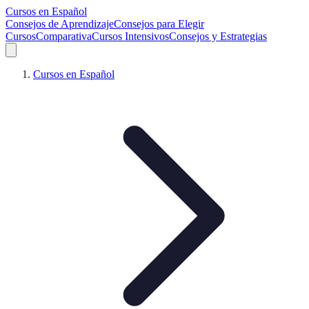
Cursos en Español
Consejos de Aprendizaje
Consejos para Elegir
Cursos
Comparativa
Cursos Intensivos
Consejos y Estrategias
Cursos en Español