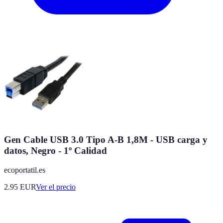
Gen Cable USB 3.0 Tipo A-B 1,8M - USB carga y
datos, Negro - 1º Calidad
ecoportatil.es
2.95
EUR
Ver el precio