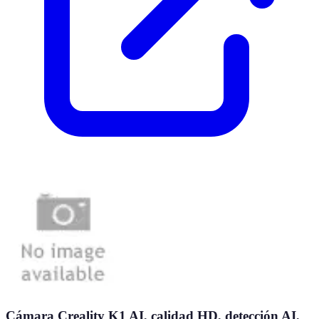
Cámara Creality K1 AI, calidad HD, detección AI,