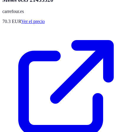
carrefour.es
70.3
EUR
Ver el precio