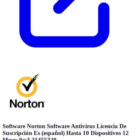
Software Norton Software Antivirus Licencia De
Suscripción Es (español) Hasta 10 Dispositivos 12
Meses 0cs3 21455320