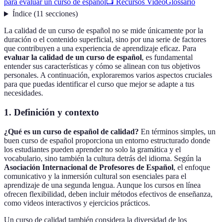
para evaluar un curso de español
📺 Recursos Video
Glossario
Índice
(
11
secciones
)
La calidad de un curso de español no se mide únicamente por la
duración o el contenido superficial, sino por una serie de factores
que contribuyen a una experiencia de aprendizaje eficaz. Para
evaluar la calidad de un curso de español
, es fundamental
entender sus características y cómo se alinean con tus objetivos
personales. A continuación, exploraremos varios aspectos cruciales
para que puedas identificar el curso que mejor se adapte a tus
necesidades.
1. Definición y contexto
¿Qué es un curso de español de calidad?
En términos simples, un
buen curso de español proporciona un entorno estructurado donde
los estudiantes pueden aprender no solo la gramática y el
vocabulario, sino también la cultura detrás del idioma. Según la
Asociación Internacional de Profesores de Español
, el enfoque
comunicativo y la inmersión cultural son esenciales para el
aprendizaje de una segunda lengua. Aunque los cursos en línea
ofrecen flexibilidad, deben incluir métodos efectivos de enseñanza,
como videos interactivos y ejercicios prácticos.
Un curso de calidad también considera la diversidad de los