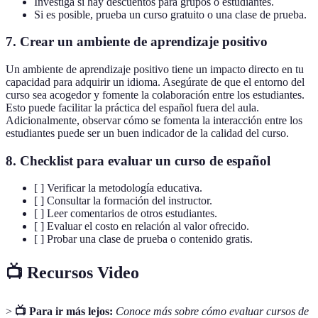
Investiga si hay descuentos para grupos o estudiantes.
Si es posible, prueba un curso gratuito o una clase de prueba.
7. Crear un ambiente de aprendizaje positivo
Un ambiente de aprendizaje positivo tiene un impacto directo en tu
capacidad para adquirir un idioma. Asegúrate de que el entorno del
curso sea acogedor y fomente la colaboración entre los estudiantes.
Esto puede facilitar la práctica del español fuera del aula.
Adicionalmente, observar cómo se fomenta la interacción entre los
estudiantes puede ser un buen indicador de la calidad del curso.
8. Checklist para evaluar un curso de español
[ ] Verificar la metodología educativa.
[ ] Consultar la formación del instructor.
[ ] Leer comentarios de otros estudiantes.
[ ] Evaluar el costo en relación al valor ofrecido.
[ ] Probar una clase de prueba o contenido gratis.
📺 Recursos Video
>
📺 Para ir más lejos:
Conoce más sobre cómo evaluar cursos de