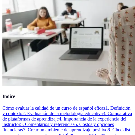
Índice
Cómo evaluar la calidad de un curso de español eficaz
1. Definición
y contexto
2. Evaluación de la metodología educativa
3. Comparativa
de plataformas de aprendizaje
4. Importancia de la experiencia del
instructor
5. Comentarios y referencias
6. Costos y opciones
financieras
7. Crear un ambiente de aprendizaje positivo
8. Checklist