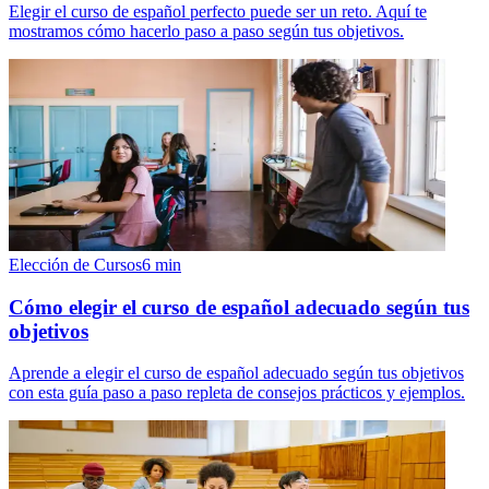
Elegir el curso de español perfecto puede ser un reto. Aquí te
mostramos cómo hacerlo paso a paso según tus objetivos.
Elección de Cursos
6
min
Cómo elegir el curso de español adecuado según tus
objetivos
Aprende a elegir el curso de español adecuado según tus objetivos
con esta guía paso a paso repleta de consejos prácticos y ejemplos.