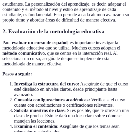
estudiantes. La personalización del aprendizaje, es decir, adaptar el
contenido y el método al nivel y estilo de aprendizaje de cada
estudiante, es fundamental. Esto permite a cada alumno avanzar a su
propio ritmo y abordar áreas de dificultad de manera efectiva.
2. Evaluación de la metodología educativa
Para
evaluar un curso de español
, es importante investigar la
metodología educativa que se utiliza. Muchos cursos adoptan el
método comunicativo
, que se centra en la interacción real. Al
seleccionar un curso, asegúrate de que se implemente esta
metodología de manera efectiva.
Pasos a seguir:
Investiga la estructura del curso:
Asegúrate de que el curso
esté diseñado en niveles claros, desde principiante hasta
avanzado.
Consulta configuraciones académicas:
Verifica si el curso
cuenta con acreditaciones o certificaciones relevantes.
Solicita muestras de clase:
Si es posible, que te ofrezcan una
clase de prueba. Esto te dará una idea clara sobre cómo se
manejan las lecciones.
Examina el contenido:
Asegúrate de que los temas sean
relevantes y actualizados.