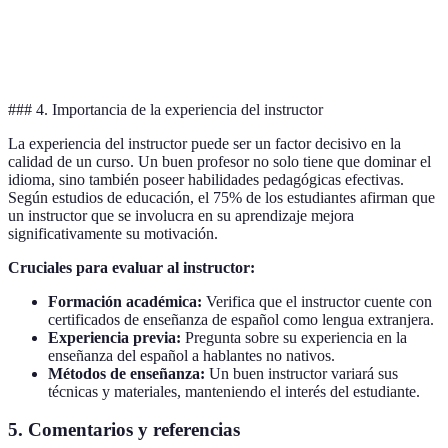
Desde
Instituto
Clases presenciales
200
Profesores cer
Cervantes
€/curso
### 4. Importancia de la experiencia del instructor
La experiencia del instructor puede ser un factor decisivo en la
calidad de un curso. Un buen profesor no solo tiene que dominar el
idioma, sino también poseer habilidades pedagógicas efectivas.
Según estudios de educación, el 75% de los estudiantes afirman que
un instructor que se involucra en su aprendizaje mejora
significativamente su motivación.
Cruciales para evaluar al instructor:
Formación académica:
Verifica que el instructor cuente con
certificados de enseñanza de español como lengua extranjera.
Experiencia previa:
Pregunta sobre su experiencia en la
enseñanza del español a hablantes no nativos.
Métodos de enseñanza:
Un buen instructor variará sus
técnicas y materiales, manteniendo el interés del estudiante.
5. Comentarios y referencias