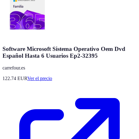
Software Microsoft Sistema Operativo Oem Dvd
Español Hasta 6 Usuarios Ep2-32395
carrefour.es
122.74
EUR
Ver el precio