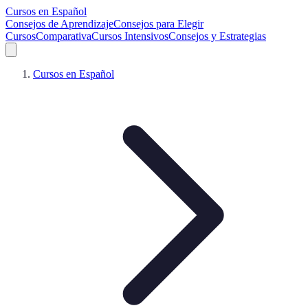
Cursos en Español
Consejos de Aprendizaje
Consejos para Elegir
Cursos
Comparativa
Cursos Intensivos
Consejos y Estrategias
Cursos en Español