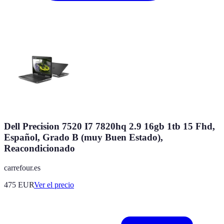
Dell Precision 7520 I7 7820hq 2.9 16gb 1tb 15 Fhd,
Español, Grado B (muy Buen Estado),
Reacondicionado
carrefour.es
475
EUR
Ver el precio