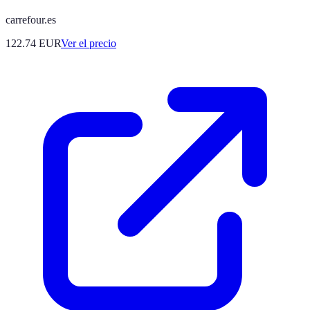
carrefour.es
122.74
EUR
Ver el precio