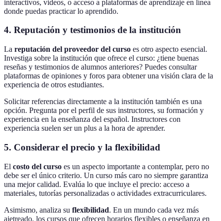
interactivos, videos, o acceso a plataformas de aprendizaje en línea
donde puedas practicar lo aprendido.
4. Reputación y testimonios de la institución
La
reputación del proveedor del curso
es otro aspecto esencial.
Investiga sobre la institución que ofrece el curso: ¿tiene buenas
reseñas y testimonios de alumnos anteriores? Puedes consultar
plataformas de opiniones y foros para obtener una visión clara de la
experiencia de otros estudiantes.
Solicitar referencias directamente a la institución también es una
opción. Pregunta por el perfil de sus instructores, su formación y
experiencia en la enseñanza del español. Instructores con
experiencia suelen ser un plus a la hora de aprender.
5. Considerar el precio y la flexibilidad
El
costo del curso
es un aspecto importante a contemplar, pero no
debe ser el único criterio. Un curso más caro no siempre garantiza
una mejor calidad. Evalúa lo que incluye el precio: acceso a
materiales, tutorías personalizadas o actividades extracurriculares.
Asimismo, analiza su
flexibilidad
. En un mundo cada vez más
ajetreado, los cursos que ofrecen horarios flexibles o enseñanza en