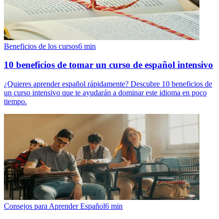
Beneficios de los cursos
6
min
10 beneficios de tomar un curso de español intensivo
¿Quieres aprender español rápidamente? Descubre 10 beneficios de
un curso intensivo que te ayudarán a dominar este idioma en poco
tiempo.
Consejos para Aprender Español
6
min