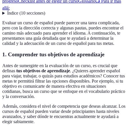
progreso
Checklist antes de elegir un curso
Glossario
📺 Para ir más
allá:
Índice
(
10
secciones
)
Evaluar un curso de español puede parecer una tarea complicada,
pero con la dirección correcta y algunas pautas, puedes encontrar el
camino más adecuado para aprender el idioma. A continuación, te
presentamos una guía detallada que te ayudará a determinar la
calidad y la adecuación de un curso de español para tus metas.
1. Comprender tus objetivos de aprendizaje
Antes de sumergirte en la evaluación de un curso, es crucial que
definas
tus objetivos de aprendizaje
. ¿Quieres aprender español
para viajar, trabajar, o quizás para estudios académicos? Conocer tus
metas te permitirá filtrar las opciones disponibles. Por ejemplo, si tu
objetivo es comunicarte de manera efectiva en situaciones
cotidianas, busca un curso que se enfoque en el vocabulario práctico
y la conversación.
Además, considera el nivel de competencia que deseas alcanzar. Los
cursos de español pueden variar desde principiantes hasta niveles
avanzados, y saber dónde te encuentras actualmente te ayudará a
elegir sabiamente.