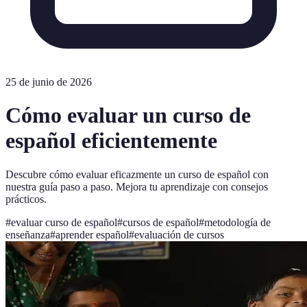
25 de junio de 2026
Cómo evaluar un curso de
español eficientemente
Descubre cómo evaluar eficazmente un curso de español con
nuestra guía paso a paso. Mejora tu aprendizaje con consejos
prácticos.
#
evaluar curso de español
#
cursos de español
#
metodología de
enseñanza
#
aprender español
#
evaluación de cursos