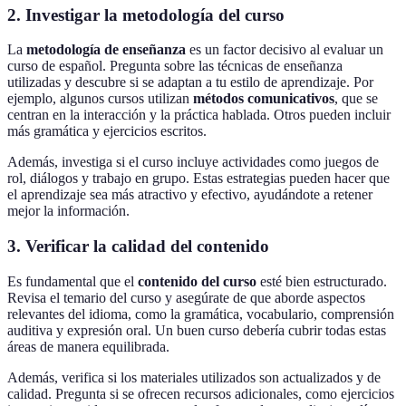
2. Investigar la metodología del curso
La
metodología de enseñanza
es un factor decisivo al evaluar un
curso de español. Pregunta sobre las técnicas de enseñanza
utilizadas y descubre si se adaptan a tu estilo de aprendizaje. Por
ejemplo, algunos cursos utilizan
métodos comunicativos
, que se
centran en la interacción y la práctica hablada. Otros pueden incluir
más gramática y ejercicios escritos.
Además, investiga si el curso incluye actividades como juegos de
rol, diálogos y trabajo en grupo. Estas estrategias pueden hacer que
el aprendizaje sea más atractivo y efectivo, ayudándote a retener
mejor la información.
3. Verificar la calidad del contenido
Es fundamental que el
contenido del curso
esté bien estructurado.
Revisa el temario del curso y asegúrate de que aborde aspectos
relevantes del idioma, como la gramática, vocabulario, comprensión
auditiva y expresión oral. Un buen curso debería cubrir todas estas
áreas de manera equilibrada.
Además, verifica si los materiales utilizados son actualizados y de
calidad. Pregunta si se ofrecen recursos adicionales, como ejercicios