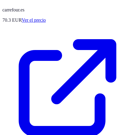
carrefour.es
70.3
EUR
Ver el precio