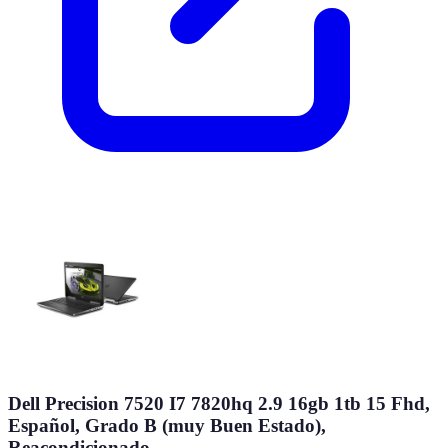
Dell Precision 7520 I7 7820hq 2.9 16gb 1tb 15 Fhd,
Español, Grado B (muy Buen Estado),
Reacondicionado