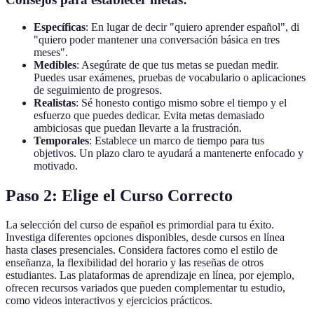
Específicas
: En lugar de decir "quiero aprender español", di
"quiero poder mantener una conversación básica en tres
meses".
Medibles
: Asegúrate de que tus metas se puedan medir.
Puedes usar exámenes, pruebas de vocabulario o aplicaciones
de seguimiento de progresos.
Realistas
: Sé honesto contigo mismo sobre el tiempo y el
esfuerzo que puedes dedicar. Evita metas demasiado
ambiciosas que puedan llevarte a la frustración.
Temporales
: Establece un marco de tiempo para tus
objetivos. Un plazo claro te ayudará a mantenerte enfocado y
motivado.
Paso 2: Elige el Curso Correcto
La selección del curso de español es primordial para tu éxito.
Investiga diferentes opciones disponibles, desde cursos en línea
hasta clases presenciales. Considera factores como el estilo de
enseñanza, la flexibilidad del horario y las reseñas de otros
estudiantes. Las plataformas de aprendizaje en línea, por ejemplo,
ofrecen recursos variados que pueden complementar tu estudio,
como videos interactivos y ejercicios prácticos.