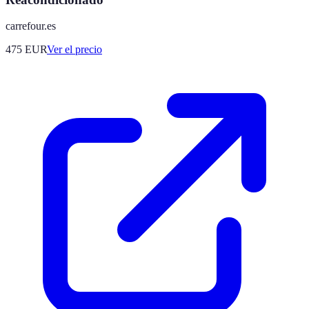
carrefour.es
475
EUR
Ver el precio