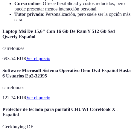
Curso online
: Ofrece flexibilidad y costos reducidos, pero
puede presentar menos interacción personal.
Tutor privado
: Personalización, pero suele ser la opción más
cara.
Laptop Msi De 15,6" Con 16 Gb De Ram Y 512 Gb Ssd -
Qwerty Español
carrefour.es
693.54
EUR
Ver el precio
Software Microsoft Sistema Operativo Oem Dvd Español Hasta
6 Usuarios Ep2-32395
carrefour.es
122.74
EUR
Ver el precio
Protector de teclado para portátil CHUWI CoreBook X -
Español
Geekbuying DE