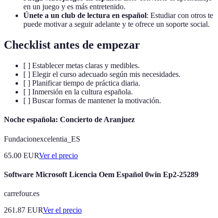
en un juego y es más entretenido.
Únete a un club de lectura en español
: Estudiar con otros te
puede motivar a seguir adelante y te ofrece un soporte social.
Checklist antes de empezar
[ ] Establecer metas claras y medibles.
[ ] Elegir el curso adecuado según mis necesidades.
[ ] Planificar tiempo de práctica diaria.
[ ] Inmersión en la cultura española.
[ ] Buscar formas de mantener la motivación.
Noche española: Concierto de Aranjuez
Fundacionexcelentia_ES
65.00
EUR
Ver el precio
Software Microsoft Licencia Oem Español 0win Ep2-25289
carrefour.es
261.87
EUR
Ver el precio