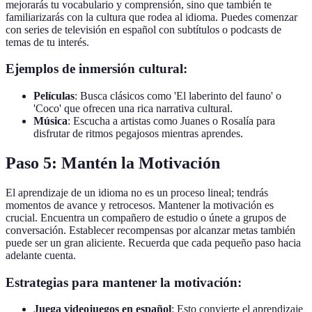
mejorarás tu vocabulario y comprensión, sino que también te
familiarizarás con la cultura que rodea al idioma. Puedes comenzar
con series de televisión en español con subtítulos o podcasts de
temas de tu interés.
Ejemplos de inmersión cultural:
Películas
: Busca clásicos como 'El laberinto del fauno' o
'Coco' que ofrecen una rica narrativa cultural.
Música
: Escucha a artistas como Juanes o Rosalía para
disfrutar de ritmos pegajosos mientras aprendes.
Paso 5: Mantén la Motivación
El aprendizaje de un idioma no es un proceso lineal; tendrás
momentos de avance y retrocesos. Mantener la motivación es
crucial. Encuentra un compañero de estudio o únete a grupos de
conversación. Establecer recompensas por alcanzar metas también
puede ser un gran aliciente. Recuerda que cada pequeño paso hacia
adelante cuenta.
Estrategias para mantener la motivación:
Juega videojuegos en español
: Esto convierte el aprendizaje