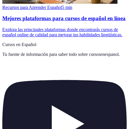
Recursos para Aprender Español
5
min
Mejores plataformas para cursos de español en línea
Explora las principales plataformas donde encontrarás cursos de
español online de calidad para mejorar tus habilidades lingüísticas.
Cursos en Español
Tu fuente de información para saber todo sobre
cursosenespanol
.