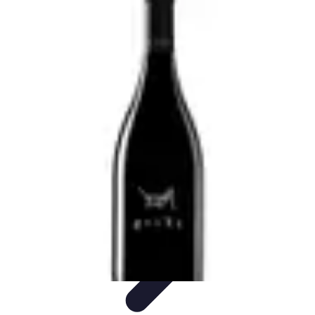
Cursos en Español
Consejos de Aprendizaje
Consejos para Elegir
Cursos
Comparativa
Cursos Intensivos
Consejos y Estrategias
Cursos en Español