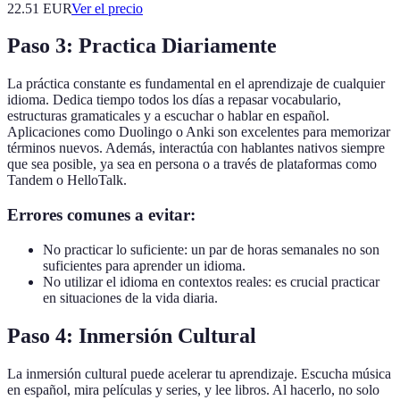
22.51
EUR
Ver el precio
Paso 3: Practica Diariamente
La práctica constante es fundamental en el aprendizaje de cualquier
idioma. Dedica tiempo todos los días a repasar vocabulario,
estructuras gramaticales y a escuchar o hablar en español.
Aplicaciones como Duolingo o Anki son excelentes para memorizar
términos nuevos. Además, interactúa con hablantes nativos siempre
que sea posible, ya sea en persona o a través de plataformas como
Tandem o HelloTalk.
Errores comunes a evitar:
No practicar lo suficiente: un par de horas semanales no son
suficientes para aprender un idioma.
No utilizar el idioma en contextos reales: es crucial practicar
en situaciones de la vida diaria.
Paso 4: Inmersión Cultural
La inmersión cultural puede acelerar tu aprendizaje. Escucha música
en español, mira películas y series, y lee libros. Al hacerlo, no solo