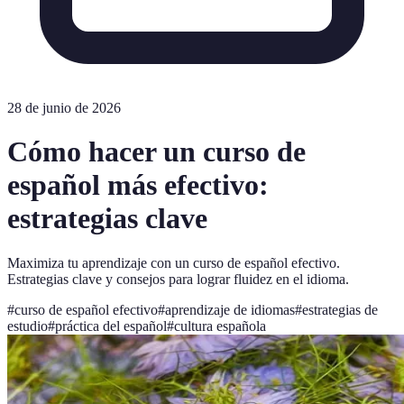
28 de junio de 2026
Cómo hacer un curso de
español más efectivo:
estrategias clave
Maximiza tu aprendizaje con un curso de español efectivo.
Estrategias clave y consejos para lograr fluidez en el idioma.
#
curso de español efectivo
#
aprendizaje de idiomas
#
estrategias de
estudio
#
práctica del español
#
cultura española