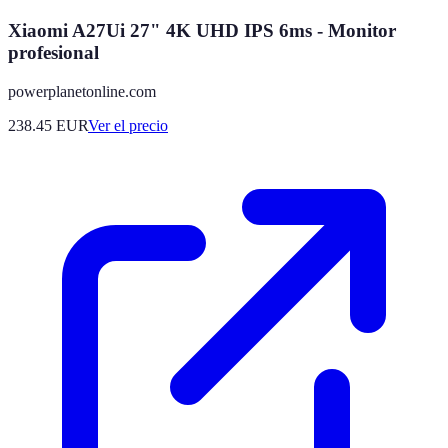
Xiaomi A27Ui 27" 4K UHD IPS 6ms - Monitor
profesional
powerplanetonline.com
238.45
EUR
Ver el precio