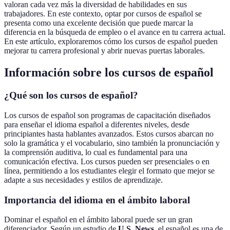
valoran cada vez más la diversidad de habilidades en sus
trabajadores. En este contexto, optar por cursos de español se
presenta como una excelente decisión que puede marcar la
diferencia en la búsqueda de empleo o el avance en tu carrera actual.
En este artículo, exploraremos cómo los cursos de español pueden
mejorar tu carrera profesional y abrir nuevas puertas laborales.
Información sobre los cursos de español
¿Qué son los cursos de español?
Los cursos de español son programas de capacitación diseñados
para enseñar el idioma español a diferentes niveles, desde
principiantes hasta hablantes avanzados. Estos cursos abarcan no
solo la gramática y el vocabulario, sino también la pronunciación y
la comprensión auditiva, lo cual es fundamental para una
comunicación efectiva. Los cursos pueden ser presenciales o en
línea, permitiendo a los estudiantes elegir el formato que mejor se
adapte a sus necesidades y estilos de aprendizaje.
Importancia del idioma en el ámbito laboral
Dominar el español en el ámbito laboral puede ser un gran
diferenciador. Según un estudio de
U.S. News
, el español es una de