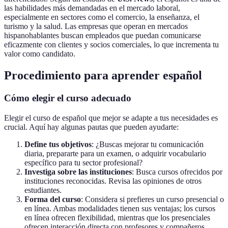
las habilidades más demandadas en el mercado laboral,
especialmente en sectores como el comercio, la enseñanza, el
turismo y la salud. Las empresas que operan en mercados
hispanohablantes buscan empleados que puedan comunicarse
eficazmente con clientes y socios comerciales, lo que incrementa tu
valor como candidato.
Procedimiento para aprender español
Cómo elegir el curso adecuado
Elegir el curso de español que mejor se adapte a tus necesidades es
crucial. Aquí hay algunas pautas que pueden ayudarte:
Define tus objetivos
: ¿Buscas mejorar tu comunicación
diaria, prepararte para un examen, o adquirir vocabulario
específico para tu sector profesional?
Investiga sobre las instituciones
: Busca cursos ofrecidos por
instituciones reconocidas. Revisa las opiniones de otros
estudiantes.
Forma del curso
: Considera si prefieres un curso presencial o
en línea. Ambas modalidades tienen sus ventajas; los cursos
en línea ofrecen flexibilidad, mientras que los presenciales
ofrecen interacción directa con profesores y compañeros.