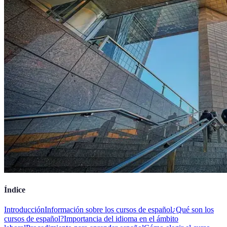
Índice
Introducción
Información sobre los cursos de español
¿Qué son los
cursos de español?
Importancia del idioma en el ámbito