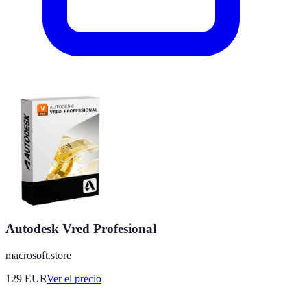
Autodesk Vred Profesional
macrosoft.store
129
EUR
Ver el precio