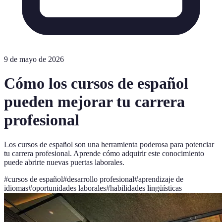
9 de mayo de 2026
Cómo los cursos de español
pueden mejorar tu carrera
profesional
Los cursos de español son una herramienta poderosa para potenciar
tu carrera profesional. Aprende cómo adquirir este conocimiento
puede abrirte nuevas puertas laborales.
#
cursos de español
#
desarrollo profesional
#
aprendizaje de
idiomas
#
oportunidades laborales
#
habilidades lingüísticas