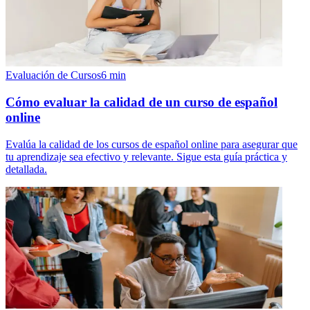
Evaluación de Cursos
6
min
Cómo evaluar la calidad de un curso de español
online
Evalúa la calidad de los cursos de español online para asegurar que
tu aprendizaje sea efectivo y relevante. Sigue esta guía práctica y
detallada.