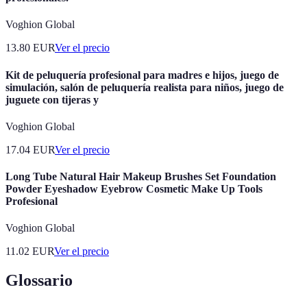
Voghion Global
13.80
EUR
Ver el precio
Kit de peluquería profesional para madres e hijos, juego de
simulación, salón de peluquería realista para niños, juego de
juguete con tijeras y
Voghion Global
17.04
EUR
Ver el precio
Long Tube Natural Hair Makeup Brushes Set Foundation
Powder Eyeshadow Eyebrow Cosmetic Make Up Tools
Profesional
Voghion Global
11.02
EUR
Ver el precio
Glossario