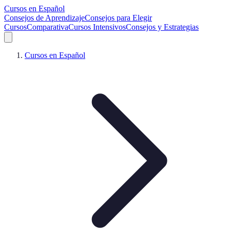
Cursos en Español
Consejos de Aprendizaje
Consejos para Elegir
Cursos
Comparativa
Cursos Intensivos
Consejos y Estrategias
Cursos en Español