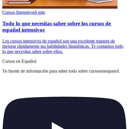
Cursos Intensivos
6
min
Todo lo que necesitas saber sobre los cursos de
español intensivos
Los cursos intensivos de español son una excelente manera de
mejorar rápidamente tus habilidades lingüísticas. Te contamos todo
lo que necesitas saber sobre ellos.
Cursos en Español
Tu fuente de información para saber todo sobre
cursosenespanol
.