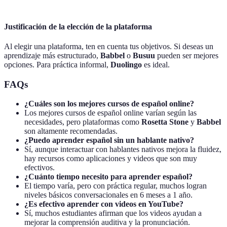
Justificación de la elección de la plataforma
Al elegir una plataforma, ten en cuenta tus objetivos. Si deseas un
aprendizaje más estructurado,
Babbel
o
Busuu
pueden ser mejores
opciones. Para práctica informal,
Duolingo
es ideal.
FAQs
¿Cuáles son los mejores cursos de español online?
Los mejores cursos de español online varían según las
necesidades, pero plataformas como
Rosetta Stone
y
Babbel
son altamente recomendadas.
¿Puedo aprender español sin un hablante nativo?
Sí, aunque interactuar con hablantes nativos mejora la fluidez,
hay recursos como aplicaciones y videos que son muy
efectivos.
¿Cuánto tiempo necesito para aprender español?
El tiempo varía, pero con práctica regular, muchos logran
niveles básicos conversacionales en 6 meses a 1 año.
¿Es efectivo aprender con videos en YouTube?
Sí, muchos estudiantes afirman que los videos ayudan a
mejorar la comprensión auditiva y la pronunciación.