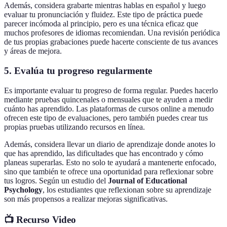
Además, considera grabarte mientras hablas en español y luego
evaluar tu pronunciación y fluidez. Este tipo de práctica puede
parecer incómoda al principio, pero es una técnica eficaz que
muchos profesores de idiomas recomiendan. Una revisión periódica
de tus propias grabaciones puede hacerte consciente de tus avances
y áreas de mejora.
5. Evalúa tu progreso regularmente
Es importante evaluar tu progreso de forma regular. Puedes hacerlo
mediante pruebas quincenales o mensuales que te ayuden a medir
cuánto has aprendido. Las plataformas de cursos online a menudo
ofrecen este tipo de evaluaciones, pero también puedes crear tus
propias pruebas utilizando recursos en línea.
Además, considera llevar un diario de aprendizaje donde anotes lo
que has aprendido, las dificultades que has encontrado y cómo
planeas superarlas. Esto no solo te ayudará a mantenerte enfocado,
sino que también te ofrece una oportunidad para reflexionar sobre
tus logros. Según un estudio del
Journal of Educational
Psychology
, los estudiantes que reflexionan sobre su aprendizaje
son más propensos a realizar mejoras significativas.
📺 Recurso Video