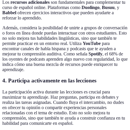
Los
recursos adicionales
son fundamentales para complementar tu
curso de español online. Plataformas como
Duolingo
,
Busuu
, y
Babbel
ofrecen ejercicios interactivos que pueden ayudarte a
reforzar lo aprendido.
Además, considera la posibilidad de unirte a grupos de conversación
o foros en línea donde puedas interactuar con otros estudiantes. Esto
no solo mejora tus habilidades lingüísticas, sino que también te
permite practicar en un entorno real. Utiliza
YouTube
para
encontrar canales de habla hispana y podcasts que te ayuden a
mejorar tu comprensión auditiva. Como señala
Spotify
, el 68% de
los oyentes de podcasts aprenden algo nuevo con regularidad, lo que
indica cómo una buena mezcla de recursos puede enriquecer tu
aprendizaje.
4. Participa activamente en las lecciones
La participación activa durante las lecciones es crucial para
maximizar tu aprendizaje. Haz preguntas, participa en debates y
realiza las tareas asignadas. Cuando fluya el intercambio, no dudes
en ofrecer tu opinión o compartir experiencias personales
relacionadas con el tema de estudio. Esto no solo mejora tu
comprensión, sino que también te ayuda a construir confianza en tu
habilidad para comunicarte en español.