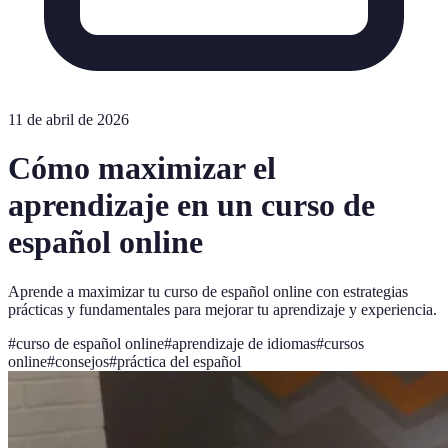
11 de abril de 2026
Cómo maximizar el
aprendizaje en un curso de
español online
Aprende a maximizar tu curso de español online con estrategias
prácticas y fundamentales para mejorar tu aprendizaje y experiencia.
#
curso de español online
#
aprendizaje de idiomas
#
cursos
online
#
consejos
#
práctica del español