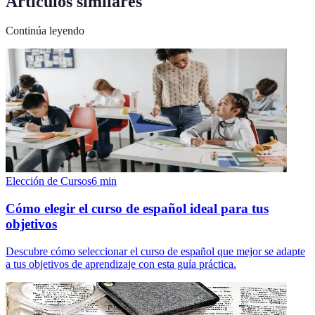
Artículos similares
Continúa leyendo
Elección de Cursos
6
min
Cómo elegir el curso de español ideal para tus
objetivos
Descubre cómo seleccionar el curso de español que mejor se adapte
a tus objetivos de aprendizaje con esta guía práctica.