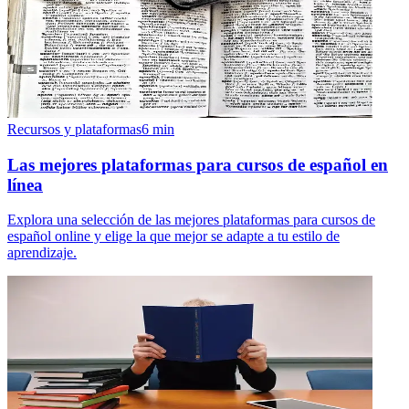
Recursos y plataformas
6
min
Las mejores plataformas para cursos de español en
línea
Explora una selección de las mejores plataformas para cursos de
español online y elige la que mejor se adapte a tu estilo de
aprendizaje.