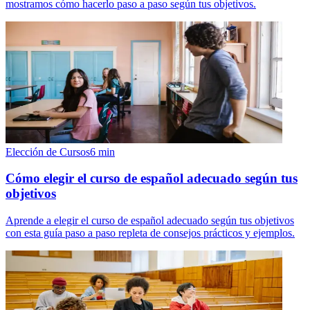
mostramos cómo hacerlo paso a paso según tus objetivos.
Elección de Cursos
6
min
Cómo elegir el curso de español adecuado según tus
objetivos
Aprende a elegir el curso de español adecuado según tus objetivos
con esta guía paso a paso repleta de consejos prácticos y ejemplos.