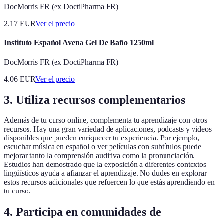
DocMorris FR (ex DoctiPharma FR)
2.17
EUR
Ver el precio
Instituto Español Avena Gel De Baño 1250ml
DocMorris FR (ex DoctiPharma FR)
4.06
EUR
Ver el precio
3. Utiliza recursos complementarios
Además de tu curso online, complementa tu aprendizaje con otros
recursos. Hay una gran variedad de aplicaciones, podcasts y videos
disponibles que pueden enriquecer tu experiencia. Por ejemplo,
escuchar música en español o ver películas con subtítulos puede
mejorar tanto la comprensión auditiva como la pronunciación.
Estudios han demostrado que la exposición a diferentes contextos
lingüísticos ayuda a afianzar el aprendizaje. No dudes en explorar
estos recursos adicionales que refuercen lo que estás aprendiendo en
tu curso.
4. Participa en comunidades de