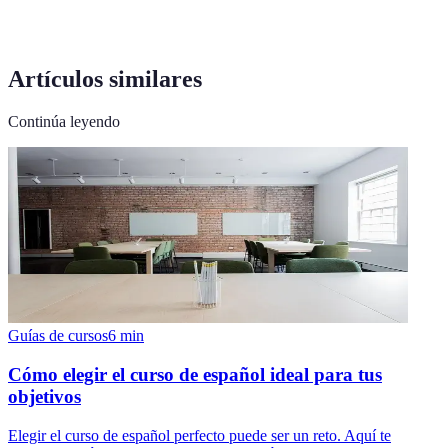
Artículos similares
Continúa leyendo
Guías de cursos
6
min
Cómo elegir el curso de español ideal para tus
objetivos
Elegir el curso de español perfecto puede ser un reto. Aquí te