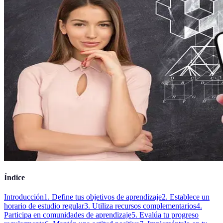
Índice
Introducción
1. Define tus objetivos de aprendizaje
2. Establece un
horario de estudio regular
3. Utiliza recursos complementarios
4.
Participa en comunidades de aprendizaje
5. Evalúa tu progreso