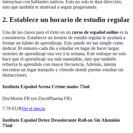
interactuar con hablantes nativos. Esto no solo te dará dirección,
sino que también te motivará a seguir progresando.
2. Establece un horario de estudio regular
Una de las claves para el éxito en un
curso de español online
es la
consistencia. Establecer un horario de estudio regular te ayudará a
formar un hábito de aprendizaje. Esto puede ser tan simple como
dedicar 30 minutos cada día a estudiar en lugar de hacer largas
sesiones de aprendizaje una vez a la semana. Este enfoque no solo
hace que el aprendizaje sea más manejable, sino que también
refuerza lo aprendido con mayor frecuencia. Además, intenta
encontrar un lugar tranquilo y cómodo donde puedas estudiar sin
distracciones.
Instituto Español Avena Crème mains 75ml
DocMorris FR (ex DoctiPharma FR)
7.79
EUR
Ver el precio
Instituto Español Detox Desodorante Roll-on Sin Aluminio
75ml