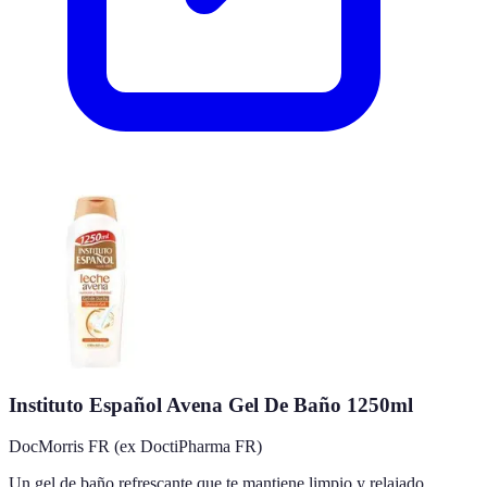
Instituto Español Avena Gel De Baño 1250ml
DocMorris FR (ex DoctiPharma FR)
Un gel de baño refrescante que te mantiene limpio y relajado