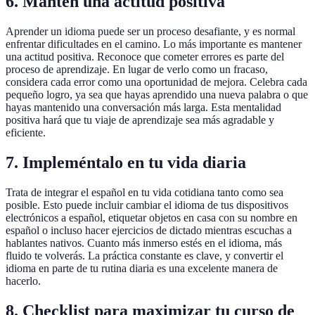
6. Mantén una actitud positiva
Aprender un idioma puede ser un proceso desafiante, y es normal
enfrentar dificultades en el camino. Lo más importante es mantener
una actitud positiva. Reconoce que cometer errores es parte del
proceso de aprendizaje. En lugar de verlo como un fracaso,
considera cada error como una oportunidad de mejora. Celebra cada
pequeño logro, ya sea que hayas aprendido una nueva palabra o que
hayas mantenido una conversación más larga. Esta mentalidad
positiva hará que tu viaje de aprendizaje sea más agradable y
eficiente.
7. Impleméntalo en tu vida diaria
Trata de integrar el español en tu vida cotidiana tanto como sea
posible. Esto puede incluir cambiar el idioma de tus dispositivos
electrónicos a español, etiquetar objetos en casa con su nombre en
español o incluso hacer ejercicios de dictado mientras escuchas a
hablantes nativos. Cuanto más inmerso estés en el idioma, más
fluido te volverás. La práctica constante es clave, y convertir el
idioma en parte de tu rutina diaria es una excelente manera de
hacerlo.
8. Checklist para maximizar tu curso de