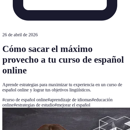
26 de abril de 2026
Cómo sacar el máximo
provecho a tu curso de español
online
Aprende estrategias para maximizar tu experiencia en un curso de
español online y lograr tus objetivos lingüísticos.
#
curso de español online
#
aprendizaje de idiomas
#
educación
online
#
estrategias de estudio
#
mejorar el español