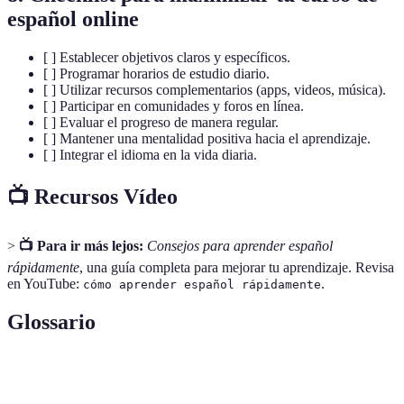
español online
[ ] Establecer objetivos claros y específicos.
[ ] Programar horarios de estudio diario.
[ ] Utilizar recursos complementarios (apps, videos, música).
[ ] Participar en comunidades y foros en línea.
[ ] Evaluar el progreso de manera regular.
[ ] Mantener una mentalidad positiva hacia el aprendizaje.
[ ] Integrar el idioma en la vida diaria.
📺 Recursos Vídeo
>
📺 Para ir más lejos:
Consejos para aprender español
rápidamente
, una guía completa para mejorar tu aprendizaje. Revisa
en YouTube:
.
cómo aprender español rápidamente
Glossario
Terme
Définition