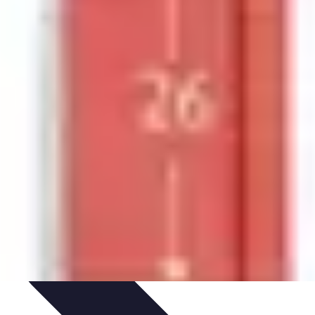
sos Intensivos
Consejos y Estrategias