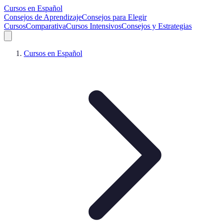
Cursos en Español
Consejos de Aprendizaje
Consejos para Elegir
Cursos
Comparativa
Cursos Intensivos
Consejos y Estrategias
Cursos en Español