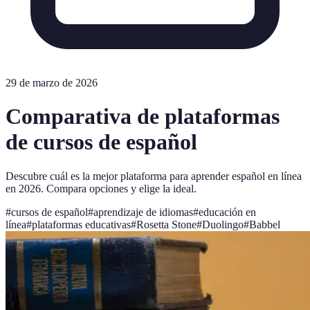
29 de marzo de 2026
Comparativa de plataformas
de cursos de español
Descubre cuál es la mejor plataforma para aprender español en línea
en 2026. Compara opciones y elige la ideal.
#
cursos de español
#
aprendizaje de idiomas
#
educación en
línea
#
plataformas educativas
#
Rosetta Stone
#
Duolingo
#
Babbel