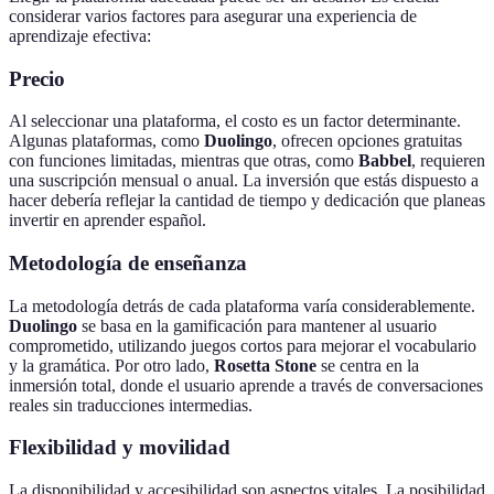
considerar varios factores para asegurar una experiencia de
aprendizaje efectiva:
Precio
Al seleccionar una plataforma, el costo es un factor determinante.
Algunas plataformas, como
Duolingo
, ofrecen opciones gratuitas
con funciones limitadas, mientras que otras, como
Babbel
, requieren
una suscripción mensual o anual. La inversión que estás dispuesto a
hacer debería reflejar la cantidad de tiempo y dedicación que planeas
invertir en aprender español.
Metodología de enseñanza
La metodología detrás de cada plataforma varía considerablemente.
Duolingo
se basa en la gamificación para mantener al usuario
comprometido, utilizando juegos cortos para mejorar el vocabulario
y la gramática. Por otro lado,
Rosetta Stone
se centra en la
inmersión total, donde el usuario aprende a través de conversaciones
reales sin traducciones intermedias.
Flexibilidad y movilidad
La disponibilidad y accesibilidad son aspectos vitales. La posibilidad