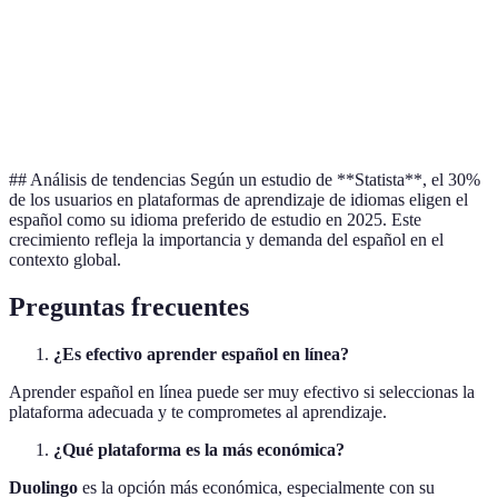
Alta con app
Alta con
Flexibilidad
Alta
móvil
app móvil
## Análisis de tendencias Según un estudio de **Statista**, el 30%
de los usuarios en plataformas de aprendizaje de idiomas eligen el
español como su idioma preferido de estudio en 2025. Este
crecimiento refleja la importancia y demanda del español en el
contexto global.
Preguntas frecuentes
¿Es efectivo aprender español en línea?
Aprender español en línea puede ser muy efectivo si seleccionas la
plataforma adecuada y te comprometes al aprendizaje.
¿Qué plataforma es la más económica?
Duolingo
es la opción más económica, especialmente con su