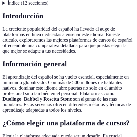
Índice
(
12
secciones
)
Introducción
La creciente popularidad del español ha llevado al auge de
plataformas en línea dedicadas a enseñar este idioma. En este
artículo, exploraremos las mejores plataformas de cursos de español,
ofreciéndote una comparativa detallada para que puedas elegir la
que mejor se adapte a tus necesidades.
Información general
El aprendizaje del español se ha vuelto esencial, especialmente en
un mundo globalizado. Con más de 500 millones de hablantes
nativos, dominar este idioma abre puertas no solo en el ámbito
profesional sino también en el personal. Plataformas como
Duolingo
,
Babbel
y
Rosetta Stone
son algunas de las más
populares. Estos servicios ofrecen diferentes métodos y técnicas de
aprendizaje adaptadas a todos los niveles.
¿Cómo elegir una plataforma de cursos?
Elegir la plataforma adecuada puede ser un desafío. Es crucial