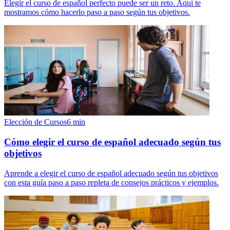
Elegir el curso de español perfecto puede ser un reto. Aquí te
mostramos cómo hacerlo paso a paso según tus objetivos.
Elección de Cursos
6
min
Cómo elegir el curso de español adecuado según tus
objetivos
Aprende a elegir el curso de español adecuado según tus objetivos
con esta guía paso a paso repleta de consejos prácticos y ejemplos.