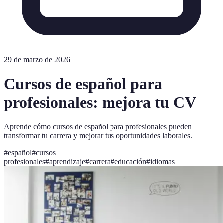
29 de marzo de 2026
Cursos de español para
profesionales: mejora tu CV
Aprende cómo cursos de español para profesionales pueden
transformar tu carrera y mejorar tus oportunidades laborales.
#
español
#
cursos
profesionales
#
aprendizaje
#
carrera
#
educación
#
idiomas