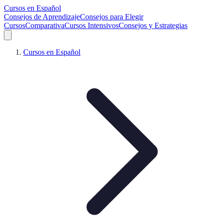
Cursos en Español
Consejos de Aprendizaje
Consejos para Elegir
Cursos
Comparativa
Cursos Intensivos
Consejos y Estrategias
Cursos en Español