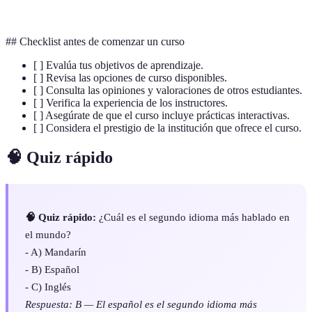
Bilingüismo
Capacidad de hablar dos idiomas con fluidez
## Checklist antes de comenzar un curso
[ ] Evalúa tus objetivos de aprendizaje.
[ ] Revisa las opciones de curso disponibles.
[ ] Consulta las opiniones y valoraciones de otros estudiantes.
[ ] Verifica la experiencia de los instructores.
[ ] Asegúrate de que el curso incluye prácticas interactivas.
[ ] Considera el prestigio de la institución que ofrece el curso.
🧠 Quiz rápido
🧠 Quiz rápido:
¿Cuál es el segundo idioma más hablado en
el mundo?
- A) Mandarín
- B) Español
- C) Inglés
Respuesta: B — El español es el segundo idioma más