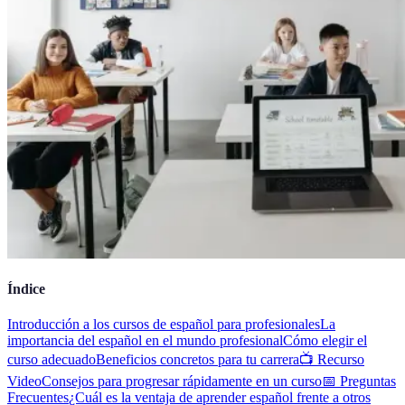
Índice
Introducción a los cursos de español para profesionales
La
importancia del español en el mundo profesional
Cómo elegir el
curso adecuado
Beneficios concretos para tu carrera
📺 Recurso
Video
Consejos para progresar rápidamente en un curso
📅 Preguntas
Frecuentes
¿Cuál es la ventaja de aprender español frente a otros