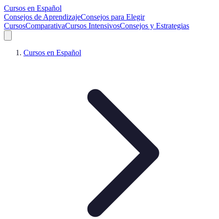
Cursos en Español
Consejos de Aprendizaje
Consejos para Elegir
Cursos
Comparativa
Cursos Intensivos
Consejos y Estrategias
Cursos en Español