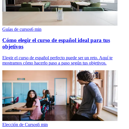
Guías de cursos
6
min
Cómo elegir el curso de español ideal para tus
objetivos
Elegir el curso de español perfecto puede ser un reto. Aquí te
mostramos cómo hacerlo paso a paso según tus objetivos.
Elección de Cursos
6
min