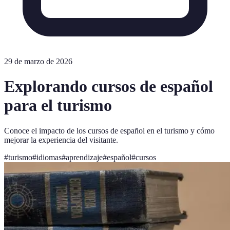
29 de marzo de 2026
Explorando cursos de español
para el turismo
Conoce el impacto de los cursos de español en el turismo y cómo
mejorar la experiencia del visitante.
#
turismo
#
idiomas
#
aprendizaje
#
español
#
cursos