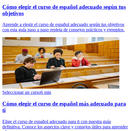
Cómo elegir el curso de español adecuado según tus
objetivos
Aprende a elegir el curso de español adecuado según tus objetivos
con esta guía paso a paso repleta de consejos prácticos y ejemplos.
Seleccionar un curso
6
min
Cómo elegir el curso de español más adecuado para
ti
Elige el curso de español adecuado para ti con nuestra guía
definitiva. Conoce los aspectos clave y consejos útiles para aprender