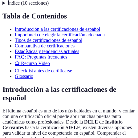
Índice
(
10
secciones
)
Tabla de Contenidos
Introducción a las certificaciones de español
Importancia de elegir la certificación adecuada
Tipos de certificaciones de español
Comparativa de certificaciones
Estadísticas y tendencias actuales
FAQ: Preguntas frecuentes
📺 Recurso Video
Checklist antes de certificarse
Glossario
Introducción a las certificaciones de
español
El idioma español es uno de los más hablados en el mundo, y contar
con una certificación oficial puede abrir muchas puertas tanto
académicas como profesionales. Desde la
DELE
de
Instituto
Cervantes
hasta la certificación
SIELE
, existen diversas opciones
para validar tu nivel de competencia en español. Comprender el