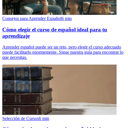
Consejos para Aprender Español
6
min
Cómo elegir el curso de español ideal para tu
aprendizaje
Aprender español puede ser un reto, pero elegir el curso adecuado
puede facilitarlo enormemente. Sigue nuestra guía para encontrar lo
que necesitas.
Selección de Cursos
6
min