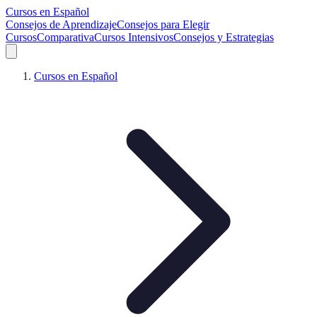
Cursos en Español
Consejos de Aprendizaje
Consejos para Elegir
Cursos
Comparativa
Cursos Intensivos
Consejos y Estrategias
Cursos en Español