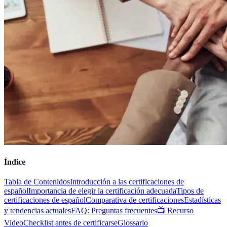
Índice
Tabla de Contenidos
Introducción a las certificaciones de
español
Importancia de elegir la certificación adecuada
Tipos de
certificaciones de español
Comparativa de certificaciones
Estadísticas
y tendencias actuales
FAQ: Preguntas frecuentes
📺 Recurso
Video
Checklist antes de certificarse
Glossario