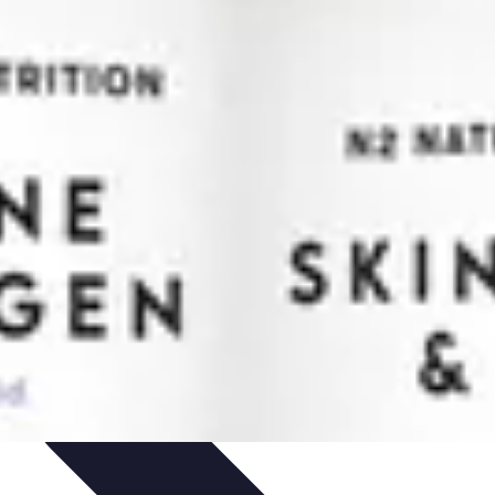
sos Intensivos
Consejos y Estrategias