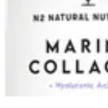
Cursos en Español
Consejos de Aprendizaje
Consejos para Elegir Cursos
Comparativa
Cur
Cursos en Español