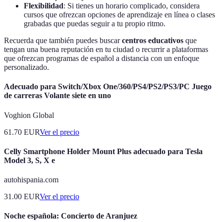
Flexibilidad
: Si tienes un horario complicado, considera
cursos que ofrezcan opciones de aprendizaje en línea o clases
grabadas que puedas seguir a tu propio ritmo.
Recuerda que también puedes buscar
centros educativos
que
tengan una buena reputación en tu ciudad o recurrir a plataformas
que ofrezcan programas de español a distancia con un enfoque
personalizado.
Adecuado para Switch/Xbox One/360/PS4/PS2/PS3/PC Juego
de carreras Volante siete en uno
Voghion Global
61.70
EUR
Ver el precio
Celly Smartphone Holder Mount Plus adecuado para Tesla
Model 3, S, X e
autohispania.com
31.00
EUR
Ver el precio
Noche española: Concierto de Aranjuez