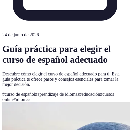
24 de junio de 2026
Guía práctica para elegir el
curso de español adecuado
Descubre cómo elegir el curso de español adecuado para ti. Esta
guía práctica te ofrece pasos y consejos esenciales para tomar la
mejor decisión.
#
curso de español
#
aprendizaje de idiomas
#
educación
#
cursos
online
#
idiomas