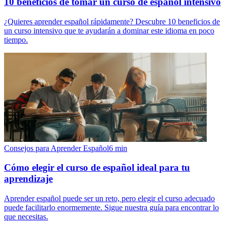
10 beneficios de tomar un curso de español intensivo
¿Quieres aprender español rápidamente? Descubre 10 beneficios de
un curso intensivo que te ayudarán a dominar este idioma en poco
tiempo.
Consejos para Aprender Español
6
min
Cómo elegir el curso de español ideal para tu
aprendizaje
Aprender español puede ser un reto, pero elegir el curso adecuado
puede facilitarlo enormemente. Sigue nuestra guía para encontrar lo
que necesitas.