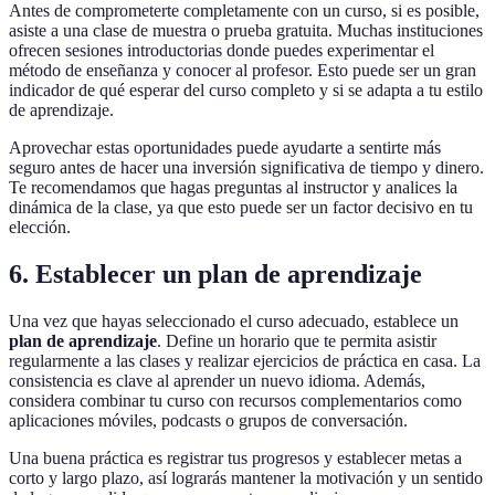
Antes de comprometerte completamente con un curso, si es posible,
asiste a una clase de muestra o prueba gratuita. Muchas instituciones
ofrecen sesiones introductorias donde puedes experimentar el
método de enseñanza y conocer al profesor. Esto puede ser un gran
indicador de qué esperar del curso completo y si se adapta a tu estilo
de aprendizaje.
Aprovechar estas oportunidades puede ayudarte a sentirte más
seguro antes de hacer una inversión significativa de tiempo y dinero.
Te recomendamos que hagas preguntas al instructor y analices la
dinámica de la clase, ya que esto puede ser un factor decisivo en tu
elección.
6. Establecer un plan de aprendizaje
Una vez que hayas seleccionado el curso adecuado, establece un
plan de aprendizaje
. Define un horario que te permita asistir
regularmente a las clases y realizar ejercicios de práctica en casa. La
consistencia es clave al aprender un nuevo idioma. Además,
considera combinar tu curso con recursos complementarios como
aplicaciones móviles, podcasts o grupos de conversación.
Una buena práctica es registrar tus progresos y establecer metas a
corto y largo plazo, así lograrás mantener la motivación y un sentido