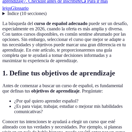
aprendizaje
7. Checklist antes de inscribirte
📺 Para ir más
lejos
Glossario
Índice
(
10
secciones
)
La búsqueda del
curso de español adecuado
puede ser un desafío,
especialmente en 2026, cuando la oferta es más amplia y diversa.
Con tantos cursos disponibles, es común sentirse abrumado por las
opciones. Sin embargo, seleccionar el curso que mejor se adapte a
tus necesidades y objetivos puede marcar una gran diferencia en tu
aprendizaje. En este artículo, te proporcionaremos una guía
completa que te ayudará a tomar decisiones informadas y a
maximizar tu experiencia de aprendizaje.
1. Define tus objetivos de aprendizaje
Antes de comenzar a buscar un curso de español, es fundamental
que definas tus
objetivos de aprendizaje
. Pregúntate:
¿Por qué quiero aprender español?
¿Es para viajar, trabajar, estudiar o mejorar mis habilidades
comunicativas?
Conocer tus intenciones te ayudará a elegir un curso que esté
alineado con tus verdades y necesidades. Por ejemplo, si planeas