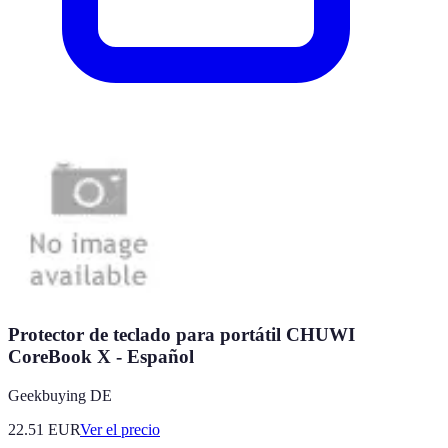
Protector de teclado para portátil CHUWI
CoreBook X - Español
Geekbuying DE
22.51
EUR
Ver el precio