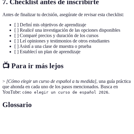
7. Checklist antes de inscribirte
Antes de finalizar tu decisión, asegúrate de revisar esta checklist:
[ ] Definí mis objetivos de aprendizaje
[ ] Realicé una investigación de las opciones disponibles
[ ] Comparé precios y duración de los cursos
[ ] Leí opiniones y testimonios de otros estudiantes
[ ] Asistí a una clase de muestra o prueba
[ ] Establecí un plan de aprendizaje
📺 Para ir más lejos
>
[Cómo elegir un curso de español a tu medida]
, una guía práctica
que ahonda en cada uno de los pasos mencionados. Busca en
YouTube:
.
cómo elegir un curso de español 2026
Glossario
Terme
Définition