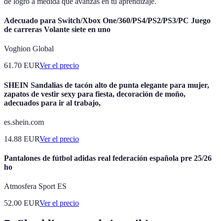
de logro a medida que avanzas en tu aprendizaje.
Adecuado para Switch/Xbox One/360/PS4/PS2/PS3/PC Juego
de carreras Volante siete en uno
Voghion Global
61.70
EUR
Ver el precio
SHEIN Sandalias de tacón alto de punta elegante para mujer,
zapatos de vestir sexy para fiesta, decoración de moño,
adecuados para ir al trabajo,
es.shein.com
14.88
EUR
Ver el precio
Pantalones de fútbol adidas real federación española pre 25/26
ho
Atmosfera Sport ES
52.00
EUR
Ver el precio