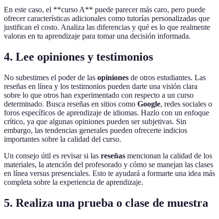
En este caso, el **curso A** puede parecer más caro, pero puede
ofrecer características adicionales como tutorías personalizadas que
justifican el costo. Analiza las diferencias y qué es lo que realmente
valoras en tu aprendizaje para tomar una decisión informada.
4. Lee opiniones y testimonios
No subestimes el poder de las
opiniones
de otros estudiantes. Las
reseñas en línea y los testimonios pueden darte una visión clara
sobre lo que otros han experimentado con respecto a un curso
determinado. Busca reseñas en sitios como
Google
, redes sociales o
foros específicos de aprendizaje de idiomas. Hazlo con un enfoque
crítico, ya que algunas opiniones pueden ser subjetivas. Sin
embargo, las tendencias generales pueden ofrecerte indicios
importantes sobre la calidad del curso.
Un consejo útil es revisar si las
reseñas
mencionan la calidad de los
materiales, la atención del profesorado y cómo se manejan las clases
en línea versus presenciales. Esto te ayudará a formarte una idea más
completa sobre la experiencia de aprendizaje.
5. Realiza una prueba o clase de muestra