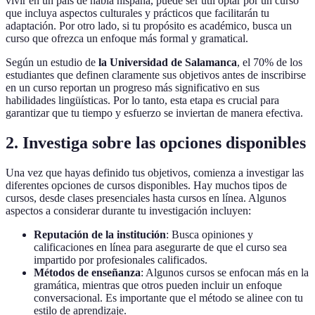
vivir en un país de habla hispana, puede ser útil optar por un curso
que incluya aspectos culturales y prácticos que facilitarán tu
adaptación. Por otro lado, si tu propósito es académico, busca un
curso que ofrezca un enfoque más formal y gramatical.
Según un estudio de
la Universidad de Salamanca
, el 70% de los
estudiantes que definen claramente sus objetivos antes de inscribirse
en un curso reportan un progreso más significativo en sus
habilidades lingüísticas. Por lo tanto, esta etapa es crucial para
garantizar que tu tiempo y esfuerzo se inviertan de manera efectiva.
2. Investiga sobre las opciones disponibles
Una vez que hayas definido tus objetivos, comienza a investigar las
diferentes opciones de cursos disponibles. Hay muchos tipos de
cursos, desde clases presenciales hasta cursos en línea. Algunos
aspectos a considerar durante tu investigación incluyen:
Reputación de la institución
: Busca opiniones y
calificaciones en línea para asegurarte de que el curso sea
impartido por profesionales calificados.
Métodos de enseñanza
: Algunos cursos se enfocan más en la
gramática, mientras que otros pueden incluir un enfoque
conversacional. Es importante que el método se alinee con tu
estilo de aprendizaje.