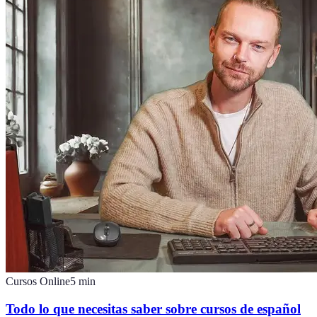
Cursos Online
5
min
Todo lo que necesitas saber sobre cursos de español