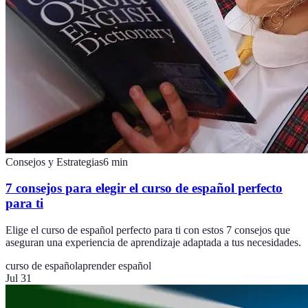
Consejos y Estrategias
6
min
7 consejos para elegir el curso de español perfecto
para ti
Elige el curso de español perfecto para ti con estos 7 consejos que
aseguran una experiencia de aprendizaje adaptada a tus necesidades.
curso de español
aprender español
Jul 31