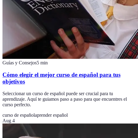
Guías y Consejos
5
min
Cómo elegir el mejor curso de español para tus
objetivos
Seleccionar un curso de español puede ser crucial para tu
aprendizaje. Aquí te guiamos paso a paso para que encuentres el
curso perfecto.
curso de español
aprender español
Aug 4