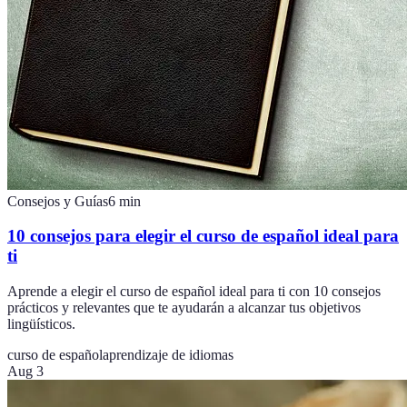
Consejos y Guías
6
min
10 consejos para elegir el curso de español ideal para
ti
Aprende a elegir el curso de español ideal para ti con 10 consejos
prácticos y relevantes que te ayudarán a alcanzar tus objetivos
lingüísticos.
curso de español
aprendizaje de idiomas
Aug 3