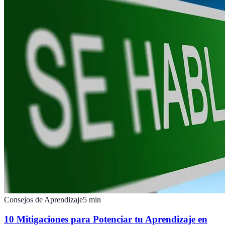
Consejos de Aprendizaje
5
min
10 Mitigaciones para Potenciar tu Aprendizaje en