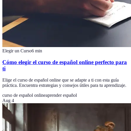
Elegir un Curso
6
min
Cómo elegir el curso de español online perfecto para
ti
Elige el curso de español online que se adapte a ti con esta guía
práctica. Encuentra estrategias y consejos útiles para tu aprendizaje.
curso de español online
aprender español
Aug 4