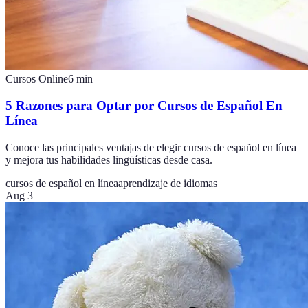
Cursos Online
6
min
5 Razones para Optar por Cursos de Español En
Línea
Conoce las principales ventajas de elegir cursos de español en línea
y mejora tus habilidades lingüísticas desde casa.
cursos de español en línea
aprendizaje de idiomas
Aug 3