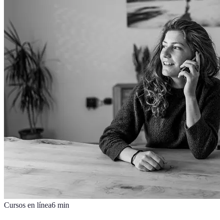
Cursos en línea
6
min