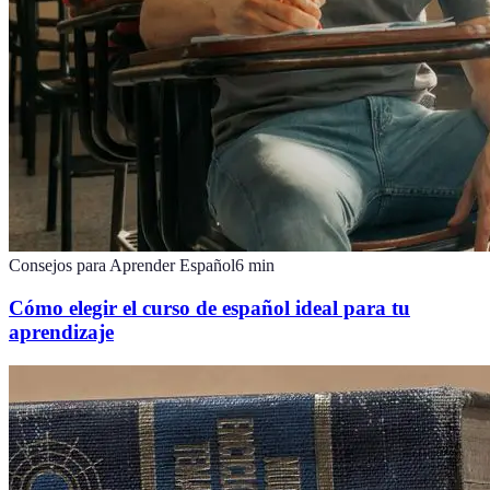
Consejos para Aprender Español
6
min
Cómo elegir el curso de español ideal para tu
aprendizaje