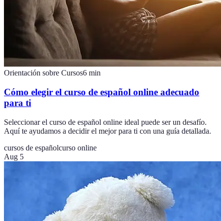
Orientación sobre Cursos
6
min
Cómo elegir el curso de español online adecuado
para ti
Seleccionar el curso de español online ideal puede ser un desafío.
Aquí te ayudamos a decidir el mejor para ti con una guía detallada.
cursos de español
curso online
Aug 5