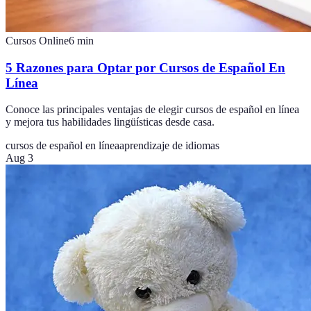
Cursos Online
6
min
5 Razones para Optar por Cursos de Español En
Línea
Conoce las principales ventajas de elegir cursos de español en línea
y mejora tus habilidades lingüísticas desde casa.
cursos de español en línea
aprendizaje de idiomas
Aug 3