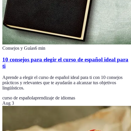
Consejos y Guías
6
min
10 consejos para elegir el curso de español ideal para
ti
Aprende a elegir el curso de español ideal para ti con 10 consejos
prácticos y relevantes que te ayudarán a alcanzar tus objetivos
lingüísticos.
curso de español
aprendizaje de idiomas
Aug 3