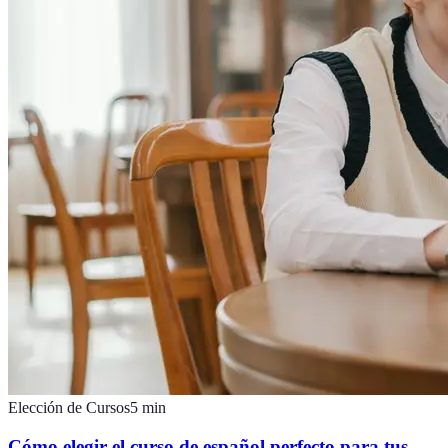
Elección de Cursos
5
min
Cómo elegir el curso de español perfecto para tus