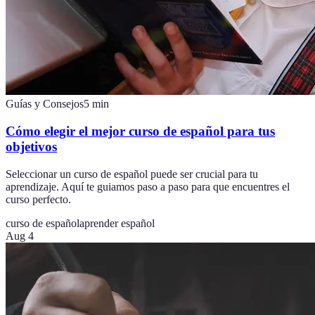
Guías y Consejos
5
min
Cómo elegir el mejor curso de español para tus
objetivos
Seleccionar un curso de español puede ser crucial para tu
aprendizaje. Aquí te guiamos paso a paso para que encuentres el
curso perfecto.
curso de español
aprender español
Aug 4