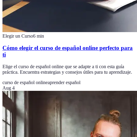
Elegir un Curso
6
min
Cómo elegir el curso de español online perfecto para
ti
Elige el curso de español online que se adapte a ti con esta guía
práctica. Encuentra estrategias y consejos útiles para tu aprendizaje.
curso de español online
aprender español
Aug 4