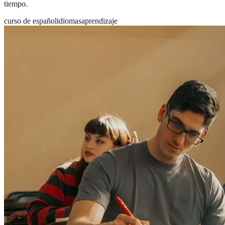
tiempo.
curso de español
idiomas
aprendizaje