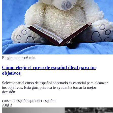
Elegir un curso
6
min
Cómo elegir el curso de español ideal para tus
objetivos
Seleccionar el curso de español adecuado es esencial para alcanzar
tus objetivos. Esta guía práctica te ayudará a tomar la mejor
decisión.
curso de español
aprender español
Aug 3