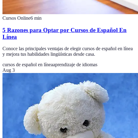
Cursos Online
6
min
5 Razones para Optar por Cursos de Español En
Línea
Conoce las principales ventajas de elegir cursos de español en línea
y mejora tus habilidades lingüísticas desde casa.
cursos de español en línea
aprendizaje de idiomas
Aug 3