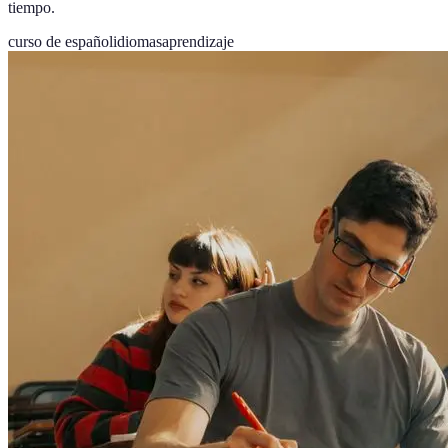
tiempo.
curso de español
idiomas
aprendizaje