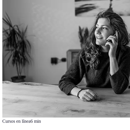
Cursos en línea
6
min