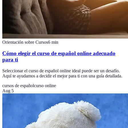
Orientación sobre Cursos
6
min
Cómo elegir el curso de español online adecuado
para ti
Seleccionar el curso de español online ideal puede ser un desafío.
Aquí te ayudamos a decidir el mejor para ti con una guía detallada.
cursos de español
curso online
Aug 5