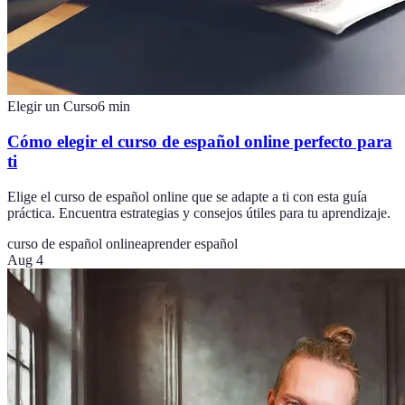
Elegir un Curso
6
min
Cómo elegir el curso de español online perfecto para
ti
Elige el curso de español online que se adapte a ti con esta guía
práctica. Encuentra estrategias y consejos útiles para tu aprendizaje.
curso de español online
aprender español
Aug 4