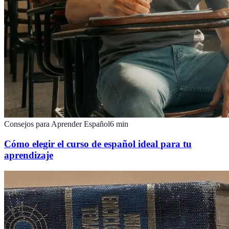
Consejos para Aprender Español
6
min
Cómo elegir el curso de español ideal para tu
aprendizaje