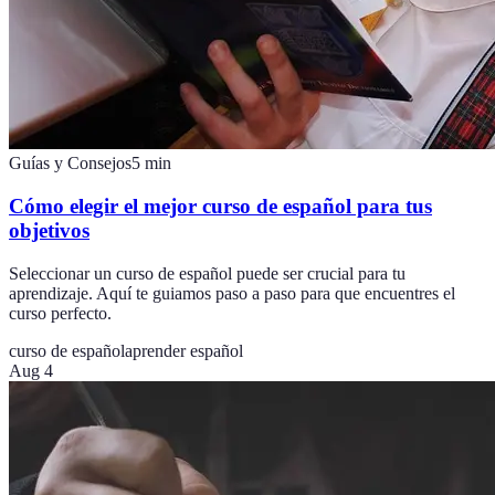
Guías y Consejos
5
min
Cómo elegir el mejor curso de español para tus
objetivos
Seleccionar un curso de español puede ser crucial para tu
aprendizaje. Aquí te guiamos paso a paso para que encuentres el
curso perfecto.
curso de español
aprender español
Aug 4