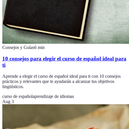
Consejos y Guías
6
min
10 consejos para elegir el curso de español ideal para
ti
Aprende a elegir el curso de español ideal para ti con 10 consejos
prácticos y relevantes que te ayudarán a alcanzar tus objetivos
lingüísticos.
curso de español
aprendizaje de idiomas
Aug 3