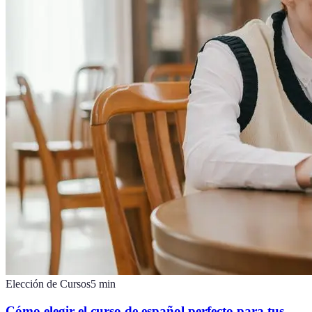
Elección de Cursos
5
min
Cómo elegir el curso de español perfecto para tus