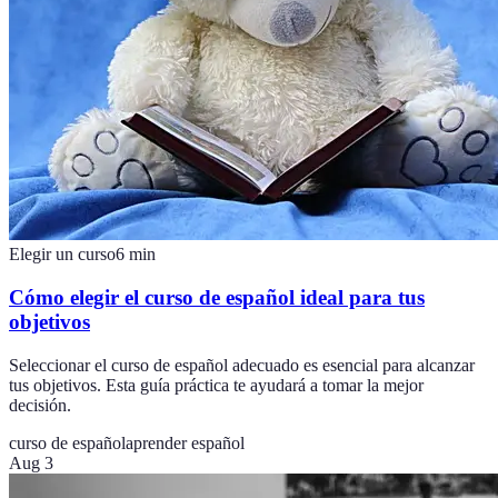
Elegir un curso
6
min
Cómo elegir el curso de español ideal para tus
objetivos
Seleccionar el curso de español adecuado es esencial para alcanzar
tus objetivos. Esta guía práctica te ayudará a tomar la mejor
decisión.
curso de español
aprender español
Aug 3