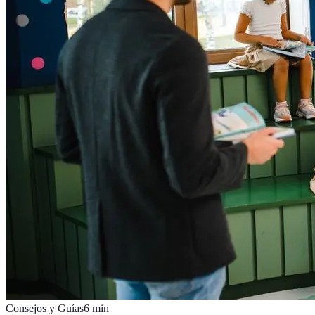
Consejos y Guías
6
min