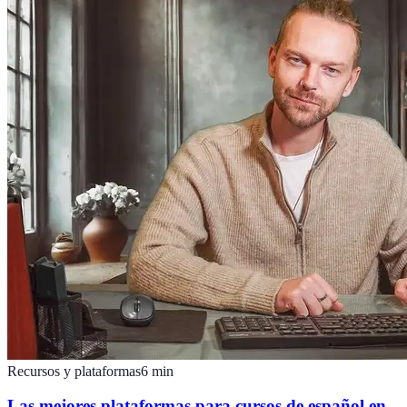
Recursos y plataformas
6
min
Las mejores plataformas para cursos de español en