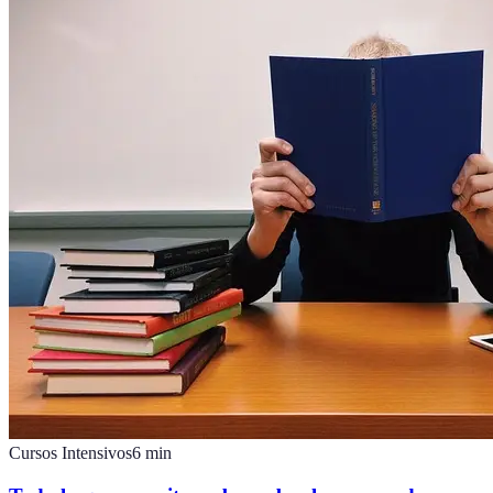
Cursos Intensivos
6
min