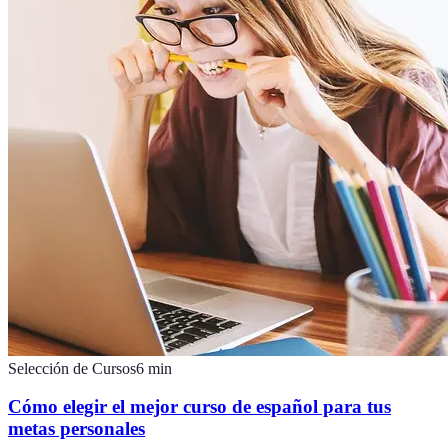
Selección de Cursos
6
min
Cómo elegir el mejor curso de español para tus
metas personales