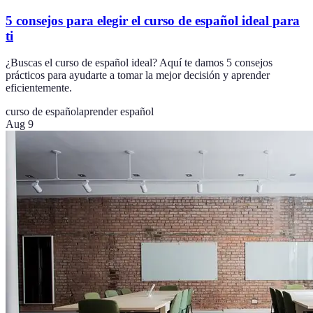
5 consejos para elegir el curso de español ideal para
ti
¿Buscas el curso de español ideal? Aquí te damos 5 consejos
prácticos para ayudarte a tomar la mejor decisión y aprender
eficientemente.
curso de español
aprender español
Aug 9