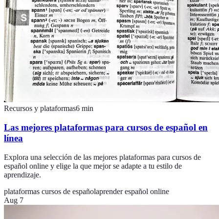
Recursos y plataformas
6
min
Las mejores plataformas para cursos de español en
línea
Explora una selección de las mejores plataformas para cursos de
español online y elige la que mejor se adapte a tu estilo de
aprendizaje.
plataformas cursos de español
aprender español online
Aug 7