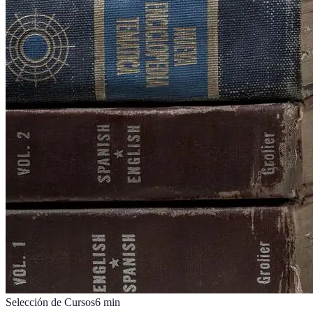
Selección de Cursos
6
min