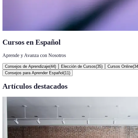
Cursos en Español
Aprende y Avanza con Nosotros
Consejos de Aprendizaje
(
44
)
Elección de Cursos
(
35
)
Cursos Online
(
3
Consejos para Aprender Español
(
11
)
Artículos destacados