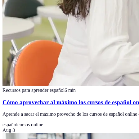
Recursos para aprender español
6
min
Cómo aprovechar al máximo los cursos de español on
Aprende a sacar el máximo provecho de los cursos de español online c
español
cursos online
Aug 8