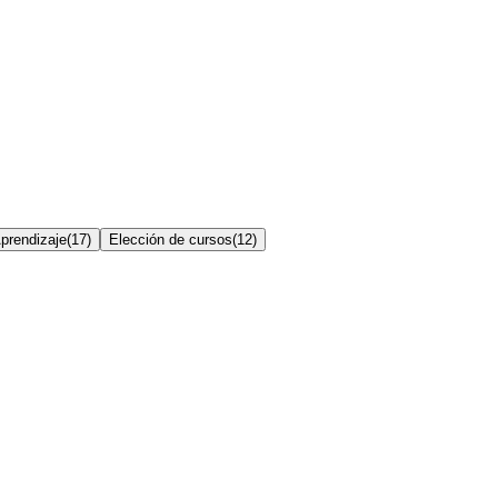
prendizaje
(
17
)
Elección de cursos
(
12
)