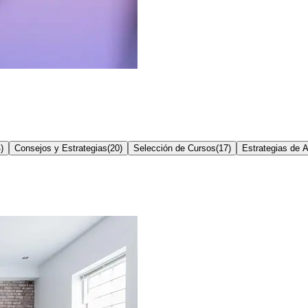
4
)
Consejos y Estrategias
(
20
)
Selección de Cursos
(
17
)
Estrategias de A