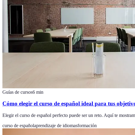
Guías de cursos
6
min
Cómo elegir el curso de español ideal para tus objetiv
Elegir el curso de español perfecto puede ser un reto. Aquí te mostra
curso de español
aprendizaje de idiomas
formación