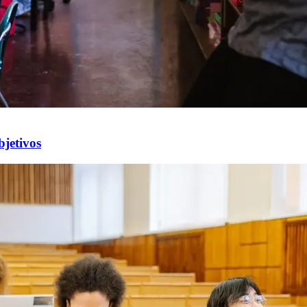
bjetivos