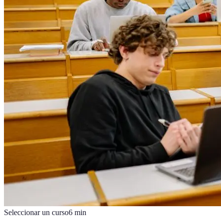
Seleccionar un curso
6
min