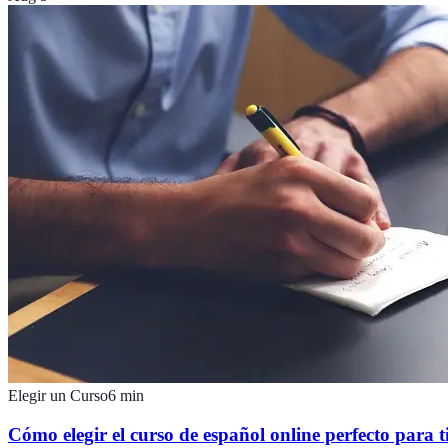
Elegir un Curso
6
min
Cómo elegir el curso de español online perfecto para t