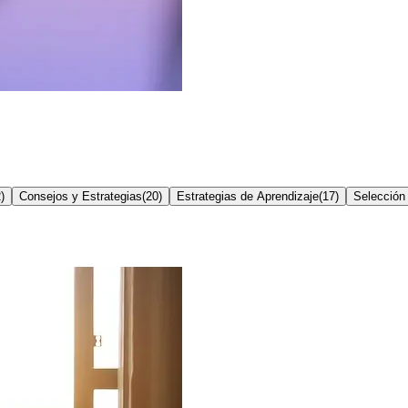
2
)
Consejos y Estrategias
(
20
)
Estrategias de Aprendizaje
(
17
)
Selección