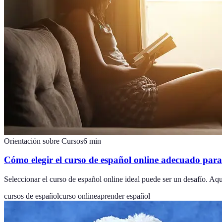
Orientación sobre Cursos
6
min
Cómo elegir el curso de español online adecuado para 
Seleccionar el curso de español online ideal puede ser un desafío. Aqu
cursos de español
curso online
aprender español