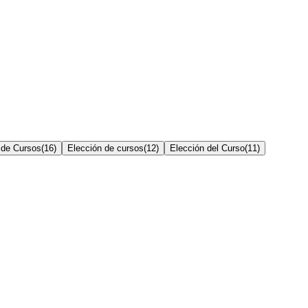
 de Cursos
(
16
)
Elección de cursos
(
12
)
Elección del Curso
(
11
)