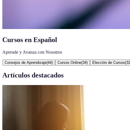
Cursos en Español
Aprende y Avanza con Nosotros
Consejos de Aprendizaje
(
44
)
Cursos Online
(
34
)
Elección de Cursos
(
3
Artículos destacados