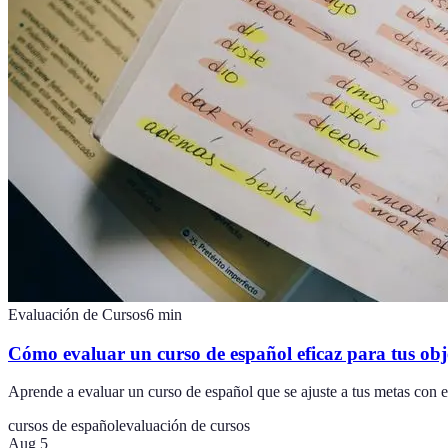
Evaluación de Cursos
6
min
Cómo evaluar un curso de español eficaz para tus obj
Aprende a evaluar un curso de español que se ajuste a tus metas con es
cursos de español
evaluación de cursos
Aug 5