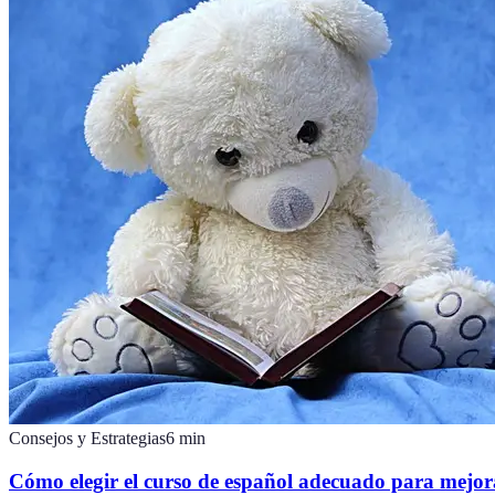
Consejos y Estrategias
6
min
Cómo elegir el curso de español adecuado para mejor