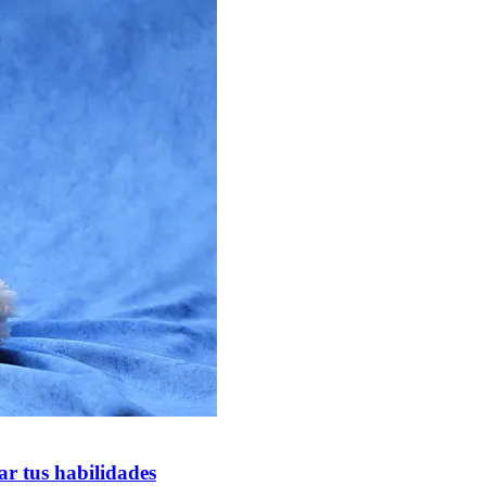
ar tus habilidades