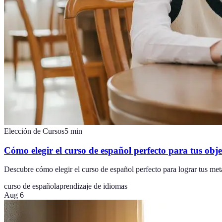
Elección de Cursos
5
min
Cómo elegir el curso de español perfecto para tus obje
Descubre cómo elegir el curso de español perfecto para lograr tus met
curso de español
aprendizaje de idiomas
Aug 6