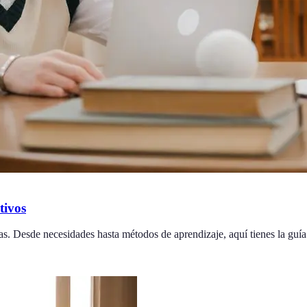
tivos
as. Desde necesidades hasta métodos de aprendizaje, aquí tienes la guí