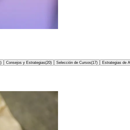
3
)
Consejos y Estrategias
(
20
)
Selección de Cursos
(
17
)
Estrategias de A