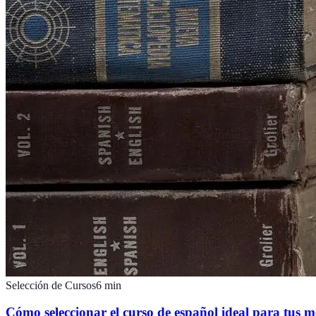
Selección de Cursos
6
min
Cómo seleccionar el curso de español ideal para tus m