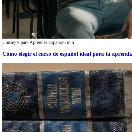
Consejos para Aprender Español
6
min
Cómo elegir el curso de español ideal para tu aprendi