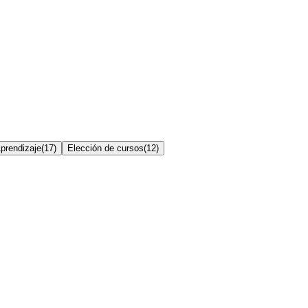
prendizaje
(
17
)
Elección de cursos
(
12
)