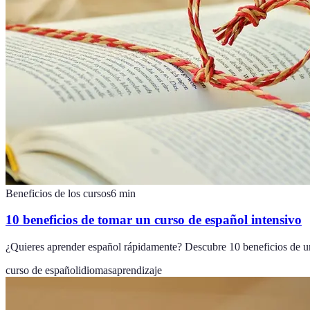
Beneficios de los cursos
6
min
10 beneficios de tomar un curso de español intensivo
¿Quieres aprender español rápidamente? Descubre 10 beneficios de un
curso de español
idiomas
aprendizaje