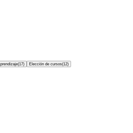
prendizaje
(
17
)
Elección de cursos
(
12
)