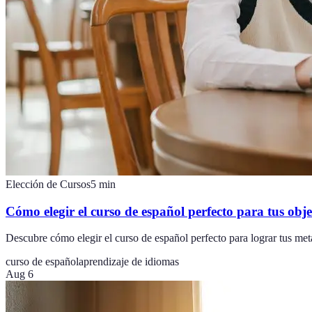
Elección de Cursos
5
min
Cómo elegir el curso de español perfecto para tus obje
Descubre cómo elegir el curso de español perfecto para lograr tus met
curso de español
aprendizaje de idiomas
Aug 6