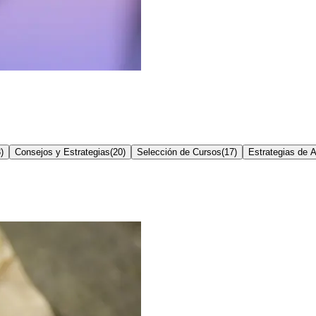
3
)
Consejos y Estrategias
(
20
)
Selección de Cursos
(
17
)
Estrategias de A