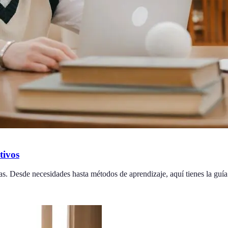
tivos
as. Desde necesidades hasta métodos de aprendizaje, aquí tienes la guí