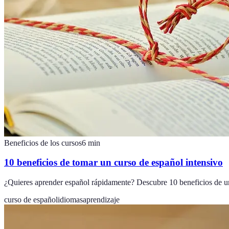
Beneficios de los cursos
6
min
10 beneficios de tomar un curso de español intensivo
¿Quieres aprender español rápidamente? Descubre 10 beneficios de un
curso de español
idiomas
aprendizaje