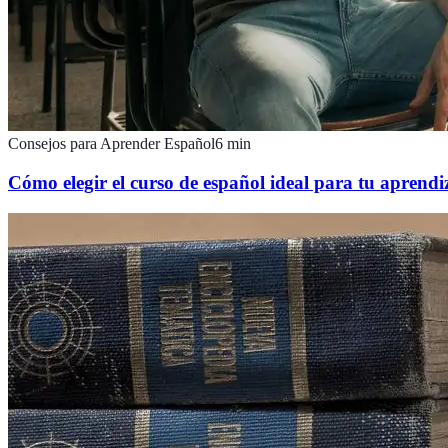
Consejos para Aprender Español
6
min
Cómo elegir el curso de español ideal para tu aprendi