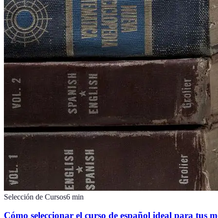
Selección de Cursos
6
min
Cómo seleccionar el curso de español ideal para tus m