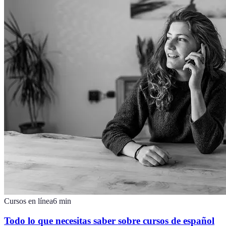
Cursos en línea
6
min
Todo lo que necesitas saber sobre cursos de español