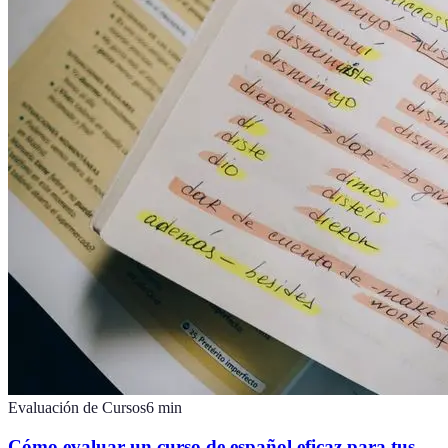
Evaluación de Cursos
6
min
Cómo evaluar un curso de español eficaz para tus