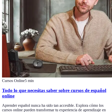
Cursos Online
5
min
Todo lo que necesitas saber sobre cursos de español
online
Aprender español nunca ha sido tan accesible. Explora cómo los
cursos online pueden transformar tu experiencia de aprendizaje en