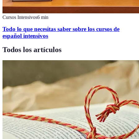
Cursos Intensivos
6
min
Todo lo que necesitas saber sobre los cursos de
español intensivos
Todos los artículos