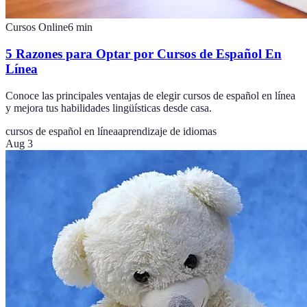
Cursos Online
6
min
5 Razones para Optar por Cursos de Español En
Línea
Conoce las principales ventajas de elegir cursos de español en línea
y mejora tus habilidades lingüísticas desde casa.
cursos de español en línea
aprendizaje de idiomas
Aug 3