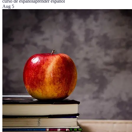
curso de español
aprender español
Aug 5