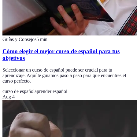
Guías y Consejos
5
min
Cómo elegir el mejor curso de español para tus
objetivos
Seleccionar un curso de español puede ser crucial para tu
aprendizaje. Aquí te guiamos paso a paso para que encuentres el
curso perfecto.
curso de español
aprender español
Aug 4