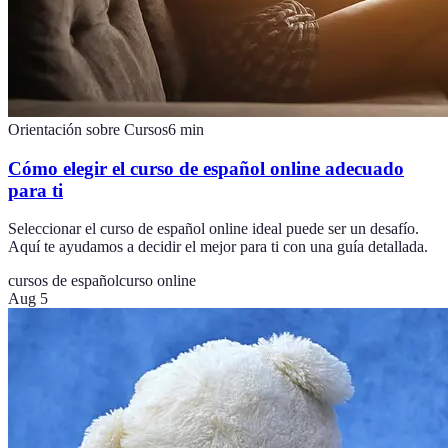
Orientación sobre Cursos
6
min
Cómo elegir el curso de español online adecuado
para ti
Seleccionar el curso de español online ideal puede ser un desafío.
Aquí te ayudamos a decidir el mejor para ti con una guía detallada.
cursos de español
curso online
Aug 5