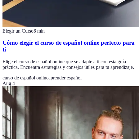
Elegir un Curso
6
min
Cómo elegir el curso de español online perfecto para
ti
Elige el curso de español online que se adapte a ti con esta guía
práctica. Encuentra estrategias y consejos útiles para tu aprendizaje.
curso de español online
aprender español
Aug 4