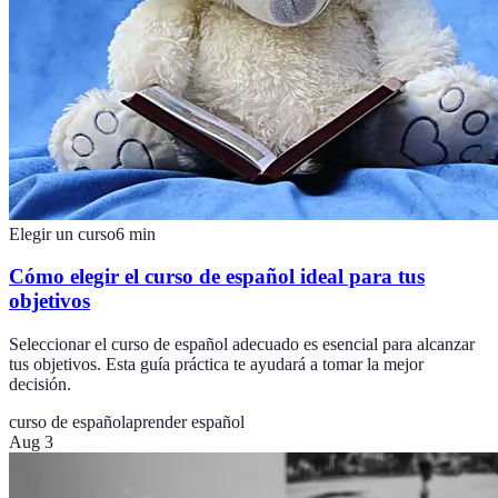
Elegir un curso
6
min
Cómo elegir el curso de español ideal para tus
objetivos
Seleccionar el curso de español adecuado es esencial para alcanzar
tus objetivos. Esta guía práctica te ayudará a tomar la mejor
decisión.
curso de español
aprender español
Aug 3