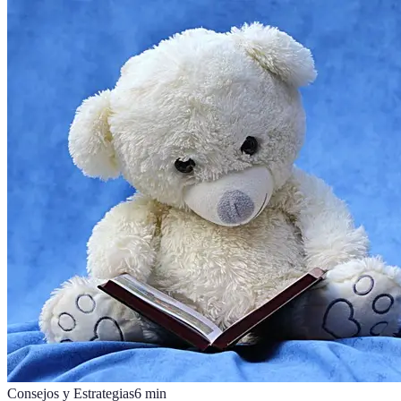
Consejos y Estrategias
6
min