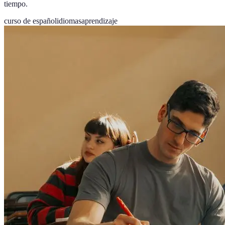
tiempo.
curso de español
idiomas
aprendizaje