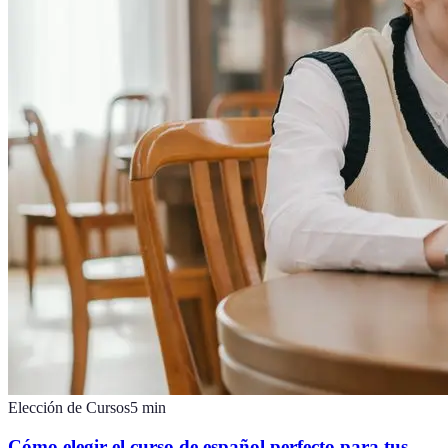
Elección de Cursos
5
min
Cómo elegir el curso de español perfecto para tus