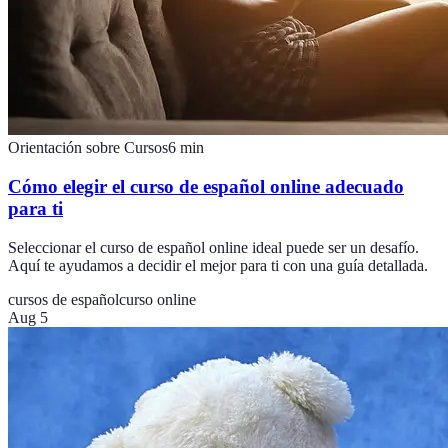
Orientación sobre Cursos
6
min
Cómo elegir el curso de español online adecuado
para ti
Seleccionar el curso de español online ideal puede ser un desafío.
Aquí te ayudamos a decidir el mejor para ti con una guía detallada.
cursos de español
curso online
Aug 5