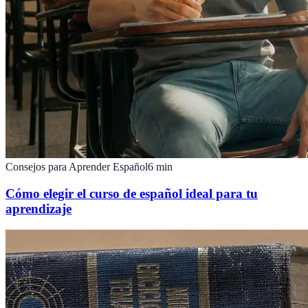
Consejos para Aprender Español
6
min
Cómo elegir el curso de español ideal para tu
aprendizaje