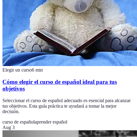
Elegir un curso
6
min
Cómo elegir el curso de español ideal para tus
objetivos
Seleccionar el curso de español adecuado es esencial para alcanzar
tus objetivos. Esta guía práctica te ayudará a tomar la mejor
decisión.
curso de español
aprender español
Aug 3