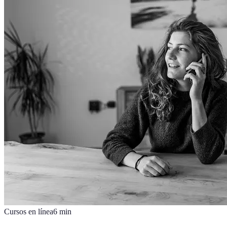
Cursos en línea
6
min