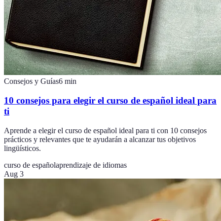
Consejos y Guías
6
min
10 consejos para elegir el curso de español ideal para
ti
Aprende a elegir el curso de español ideal para ti con 10 consejos
prácticos y relevantes que te ayudarán a alcanzar tus objetivos
lingüísticos.
curso de español
aprendizaje de idiomas
Aug 3