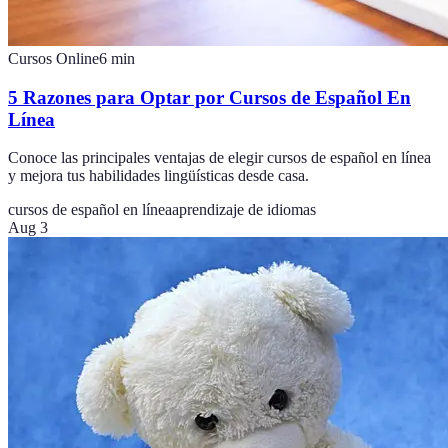
Cursos Online
6
min
5 Razones para Optar por Cursos de Español En
Línea
Conoce las principales ventajas de elegir cursos de español en línea
y mejora tus habilidades lingüísticas desde casa.
cursos de español en línea
aprendizaje de idiomas
Aug 3