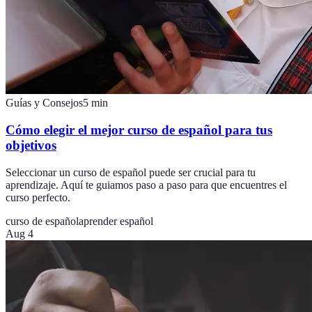
Guías y Consejos
5
min
Cómo elegir el mejor curso de español para tus
objetivos
Seleccionar un curso de español puede ser crucial para tu
aprendizaje. Aquí te guiamos paso a paso para que encuentres el
curso perfecto.
curso de español
aprender español
Aug 4