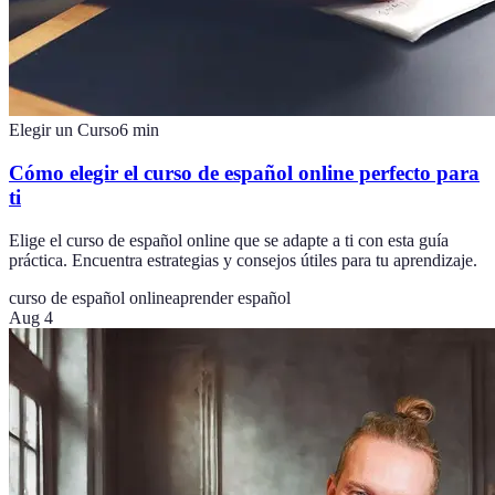
Elegir un Curso
6
min
Cómo elegir el curso de español online perfecto para
ti
Elige el curso de español online que se adapte a ti con esta guía
práctica. Encuentra estrategias y consejos útiles para tu aprendizaje.
curso de español online
aprender español
Aug 4