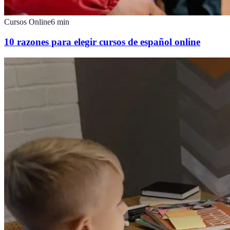
Cursos Online
6
min
10 razones para elegir cursos de español online