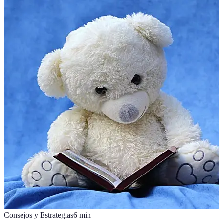
Consejos y Estrategias
6
min